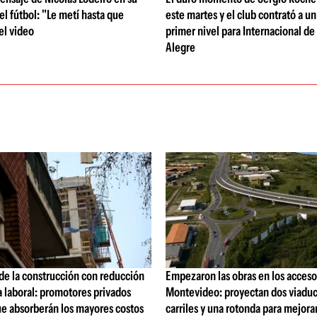
l fútbol: "Le metí hasta que
este martes y el club contrató a u
el video
primer nivel para Internacional de
Alegre
de la construcción con reducción
Empezaron las obras en los acceso
a laboral: promotores privados
Montevideo: proyectan dos viaduc
ue absorberán los mayores costos
carriles y una rotonda para mejorar