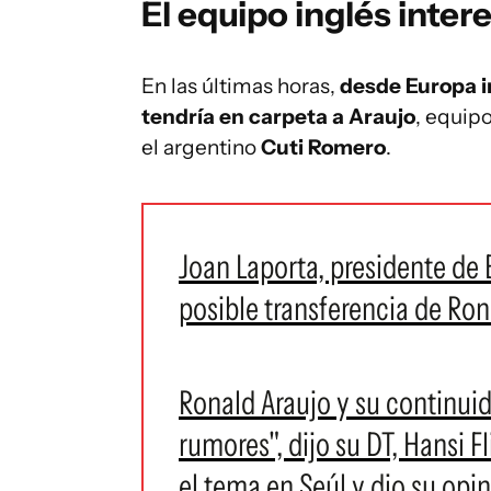
El equipo inglés inte
En las últimas horas,
desde Europa i
tendría en carpeta a Araujo
, equipo
el argentino
Cuti Romero
.
Joan Laporta, presidente de
posible transferencia de Ron
Ronald Araujo y su continu
rumores", dijo su DT, Hansi F
el tema en Seúl y dio su opi