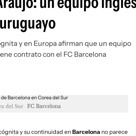
Araujo: un equipo inglé
Si
l uruguayo
ógnita y en Europa afirman que un equipo
iene contrato con el FC Barcelona
ea del Sur
FC Barcelona
cógnita y su continuidad en
Barcelona
no parece