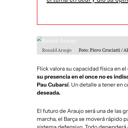
Ronald Araujo
Foto: Piero Cruciatti / 
Flick valora su capacidad física en e
su presencia en el once no es indis
Pau Cubarsí
. Un detalle a tener en 
deseada.
El futuro de Araujo será una de las g
marcha, el Barça se moverá rápido par
sistema defensivo. Todo dependerá