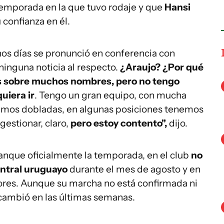
 temporada en la que tuvo rodaje y que
Hansi
 confianza en él.
os días se pronunció en conferencia con
ninguna noticia al respecto.
¿Araujo? ¿Por qué
s sobre muchos nombres, pero no tengo
uiera ir
. Tengo un gran equipo, con mucha
enemos dobladas, en algunas posiciones tenemos
 gestionar, claro,
pero estoy contento",
dijo.
ranque oficialmente la temporada, en el club
no
entral uruguayo
durante el mes de agosto y en
ores. Aunque su marcha no está confirmada ni
cambió en las últimas semanas.