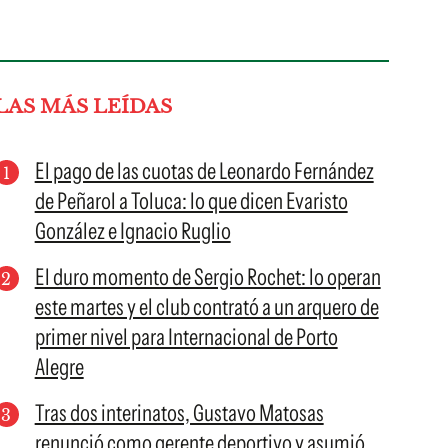
LAS MÁS LEÍDAS
El pago de las cuotas de Leonardo Fernández
de Peñarol a Toluca: lo que dicen Evaristo
González e Ignacio Ruglio
El duro momento de Sergio Rochet: lo operan
este martes y el club contrató a un arquero de
primer nivel para Internacional de Porto
Alegre
Tras dos interinatos, Gustavo Matosas
renunció como gerente deportivo y asumió