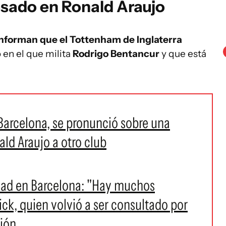
resado en Ronald Araujo
nforman que el Tottenham de Inglaterra
 en el que milita
Rodrigo Bentancur
y que está
 Barcelona, se pronunció sobre una
ald Araujo a otro club
idad en Barcelona: "Hay muchos
lick, quien volvió a ser consultado por
nión