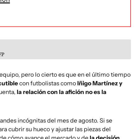
AFP
l equipo, pero lo cierto es que en el último tiempo
cutible
con futbolistas como
Iñigo Martínez y
cuenta,
la relación con la afición no es la
randes incógnitas del mes de agosto. Si se
a cubrir su hueco y ajustar las piezas del
 de cómo avance el mercado y de
la decisión