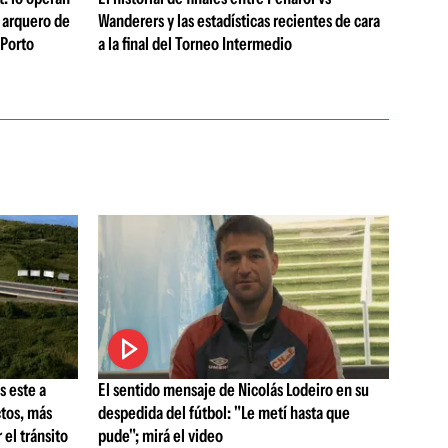
n arquero de
Wanderers y las estadísticas recientes de cara
 Porto
a la final del Torneo Intermedio
s este a
El sentido mensaje de Nicolás Lodeiro en su
tos, más
despedida del fútbol: "Le metí hasta que
 el tránsito
pude"; mirá el video