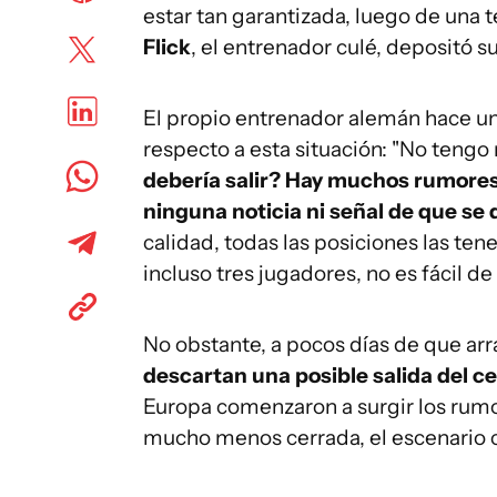
estar tan garantizada, luego de una
Flick
, el entrenador culé, depositó su
El propio entrenador alemán hace un
respecto a esta situación: "No tengo 
debería salir? Hay muchos rumore
ninguna noticia ni señal de que se q
calidad, todas las posiciones las t
incluso tres jugadores, no es fácil de
No obstante, a pocos días de que ar
descartan una posible salida del c
Europa comenzaron a surgir los rum
mucho menos cerrada, el escenario 