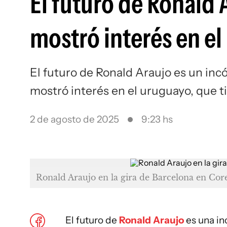
El futuro de Ronald 
mostró interés en e
El futuro de Ronald Araujo es un inc
mostró interés en el uruguayo, que t
2 de agosto de 2025
9:23 hs
Ronald Araujo en la gira de Barcelona en Cor
El futuro de
Ronald Araujo
es una in