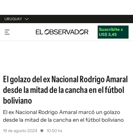
URUGUAY
Suscribite x
URUGUAY
US$ 3,45
ARGENTINA
ESPAÑA
ESTADOS UNIDOS
El golazo del ex Nacional Rodrigo Amaral
desde la mitad de la cancha en el fútbol
boliviano
El ex Nacional Rodrigo Amaral marcó un golazo
desde la mitad de la cancha en el fútbol boliviano
19 de agosto 2024
10:50 hs