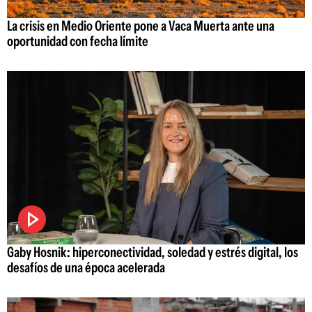
La crisis en Medio Oriente pone a Vaca Muerta ante una
oportunidad con fecha límite
Gaby Hosnik: hiperconectividad, soledad y estrés digital, los
desafíos de una época acelerada