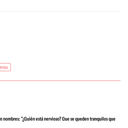
emio
ltran nombres: "¿Quién está nervioso? Que se queden tranquilos que