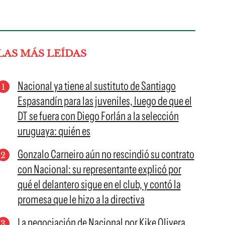
LAS MÁS LEÍDAS
Nacional ya tiene al sustituto de Santiago
Espasandín para las juveniles, luego de que el
DT se fuera con Diego Forlán a la selección
uruguaya: quién es
Gonzalo Carneiro aún no rescindió su contrato
con Nacional: su representante explicó por
qué el delantero sigue en el club, y contó la
promesa que le hizo a la directiva
La negociación de Nacional por Kike Olivera