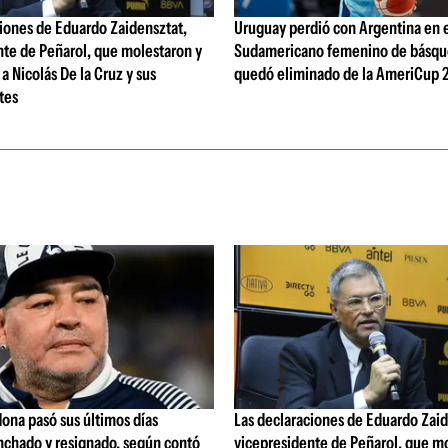
iones de Eduardo Zaidensztat,
Uruguay perdió con Argentina en 
nte de Peñarol, que molestaron y
Sudamericano femenino de básqu
a Nicolás De la Cruz y sus
quedó eliminado de la AmeriCup 
tes
ona pasó sus últimos días
Las declaraciones de Eduardo Zaid
nchado y resignado, según contó
vicepresidente de Peñarol, que m