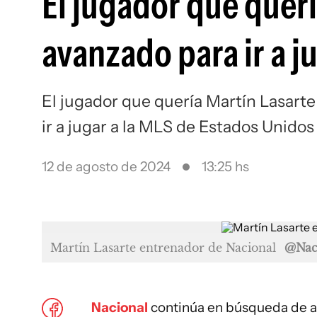
El jugador que querí
avanzado para ir a j
El jugador que quería Martín Lasarte
ir a jugar a la MLS de Estados Unid
12 de agosto de 2024
13:25 hs
Martín Lasarte entrenador de Nacional
@Nac
Nacional
continúa en búsqueda de a