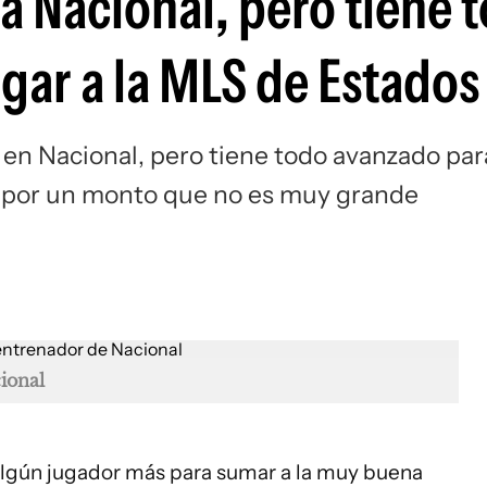
a Nacional, pero tiene 
Si
ugar a la MLS de Estado
 en Nacional, pero tiene todo avanzado par
os por un monto que no es muy grande
ional
lgún jugador más para sumar a la muy buena