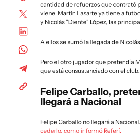
cantidad de refuerzos que contrató p
viene. Martín Lasarte ya tiene a fu
y Nicolás "Diente" López, las princip
A ellos se sumó la llegada de Nicolá
Pero el otro jugador que pretendía Ma
que está consustanciado con el club.
Felipe Carballo, prete
llegará a Nacional
Felipe Carballo no llegará a Nacional
cederlo. como informó Referí.