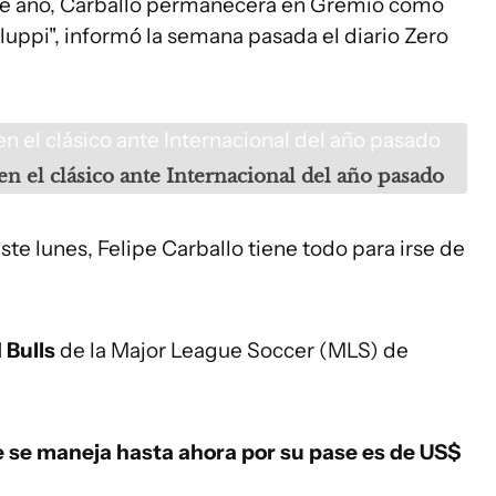
 de año, Carballo permanecerá en Gremio como
luppi", informó la semana pasada el diario Zero
 en el clásico ante Internacional del año pasado
e lunes, Felipe Carballo tiene todo para irse de
 Bulls
de la Major League Soccer (MLS) de
e se maneja hasta ahora por su pase es de US$