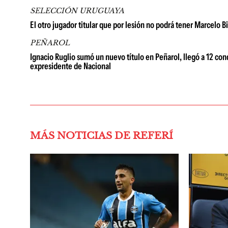
SELECCIÓN URUGUAYA
El otro jugador titular que por lesión no podrá tener Marcelo B
PEÑAROL
Ignacio Ruglio sumó un nuevo título en Peñarol, llegó a 12 con
expresidente de Nacional
MÁS NOTICIAS DE REFERÍ