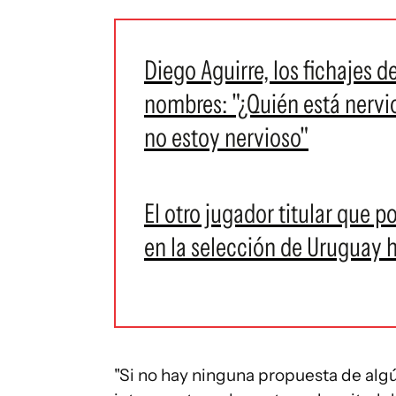
Diego Aguirre, los fichajes de
nombres: "¿Quién está nervi
no estoy nervioso"
El otro jugador titular que p
en la selección de Uruguay h
"Si no hay ninguna propuesta de algú