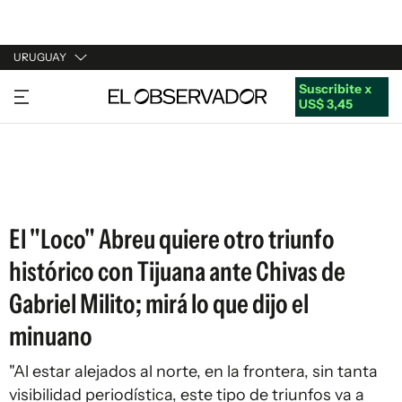
URUGUAY
Suscribite x
URUGUAY
US$ 3,45
ARGENTINA
ESPAÑA
ESTADOS UNIDOS
El "Loco" Abreu quiere otro triunfo
histórico con Tijuana ante Chivas de
Gabriel Milito; mirá lo que dijo el
minuano
"Al estar alejados al norte, en la frontera, sin tanta
visibilidad periodística, este tipo de triunfos va a