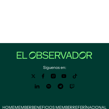
Siguenos en:
HOME
MEMBER
BENEFICIOS MEMBER
REFERÍ
NACIONAL