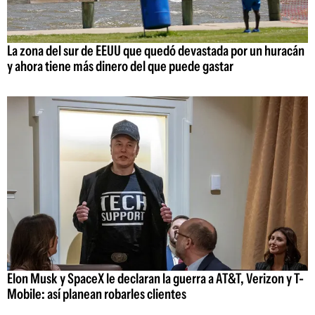
La zona del sur de EEUU que quedó devastada por un huracán
y ahora tiene más dinero del que puede gastar
Elon Musk y SpaceX le declaran la guerra a AT&T, Verizon y T-
Mobile: así planean robarles clientes