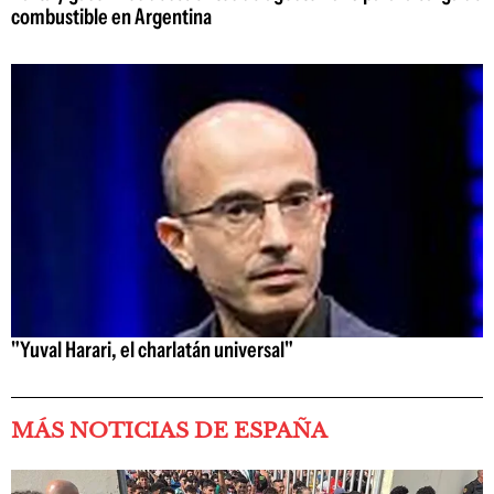
combustible en Argentina
"Yuval Harari, el charlatán universal"
MÁS NOTICIAS DE ESPAÑA