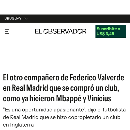
URUGUAY
Suscribite x
URUGUAY
US$ 3,45
ARGENTINA
ESPAÑA
ESTADOS UNIDOS
El otro compañero de Federico Valverde
en Real Madrid que se compró un club,
como ya hicieron Mbappé y Vinícius
"Es una oportunidad apasionante", dijo el futbolista
de Real Madrid que se hizo copropietario un club
en Inglaterra