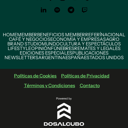
HOME
MEMBER
BENEFICIOS MEMBER
REFERÍ
NACIONAL
CAFÉ Y NEGOCIOS
ECONOMÍA Y EMPRESAS
AGRO
BRAND STUDIO
MUNDO
CULTURA Y ESPECTÁCULOS
LIFESTYLE
OPINIÓN
FÚNEBRES
REMATES Y LEGALES
EDICIONES ESPECIALES
PUBLICACIONES
NEWSLETTERS
ARGENTINA
ESPAÑA
ESTADOS UNIDOS
Políticas de Cookies
Políticas de Privacidad
Términos y Condiciones
Contacto