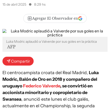
15 de abril 2025
8:29 hs
Agregar El Observador en
Luka Modric aplaudió a Valverde por sus goles en la práctica
AFP
Compartir
El centrocampista croata del Real Madrid,
Luka
Modric, Balón de Oro en 2018 y compañero del
uruguayo
Federico Valverde
, se convirtió en
accionista minoritario y copropietario de
Swansea
, anunció este lunes el club galés,
actualmente en el Championship, la segunda