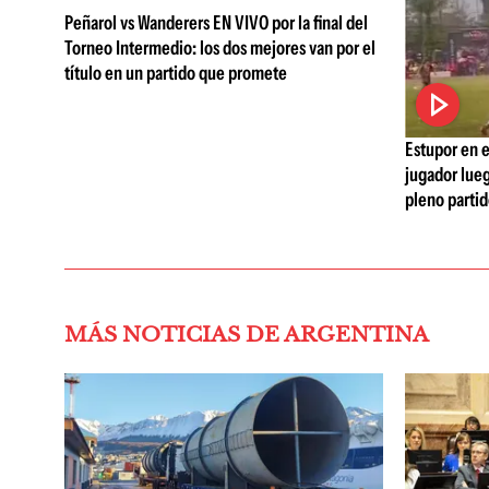
Peñarol vs Wanderers EN VIVO por la final del
Torneo Intermedio: los dos mejores van por el
título en un partido que promete
Estupor en e
jugador lueg
pleno parti
MÁS NOTICIAS DE ARGENTINA