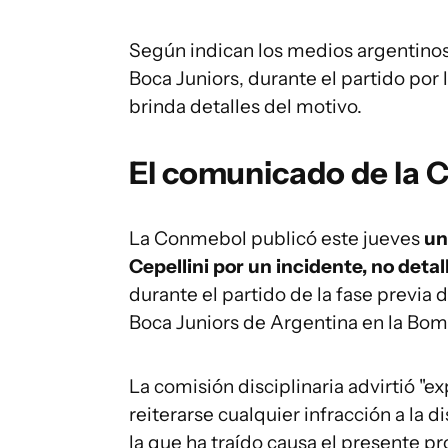
Según indican los medios argentinos, 
Boca Juniors, durante el partido po
brinda detalles del motivo.
El comunicado de la
La Conmebol publicó este jueves
un
Cepellini por un incidente, no deta
durante el partido de la fase previa 
Boca Juniors de Argentina en la Bo
La comisión disciplinaria advirtió "e
reiterarse cualquier infracción a la d
la que ha traído causa el presente p