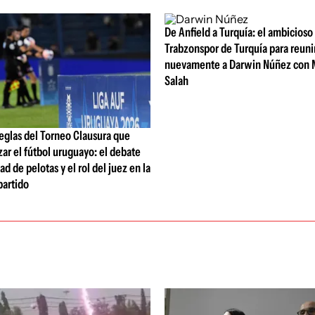
De Anfield a Turquía: el ambicioso
Trabzonspor de Turquía para reuni
nuevamente a Darwin Núñez con
Salah
eglas del Torneo Clausura que
zar el fútbol uruguayo: el debate
ad de pelotas y el rol del juez en la
partido