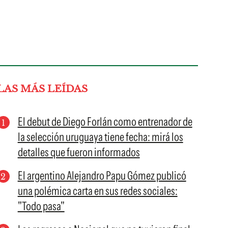
LAS MÁS LEÍDAS
El debut de Diego Forlán como entrenador de
la selección uruguaya tiene fecha: mirá los
detalles que fueron informados
El argentino Alejandro Papu Gómez publicó
una polémica carta en sus redes sociales:
"Todo pasa"