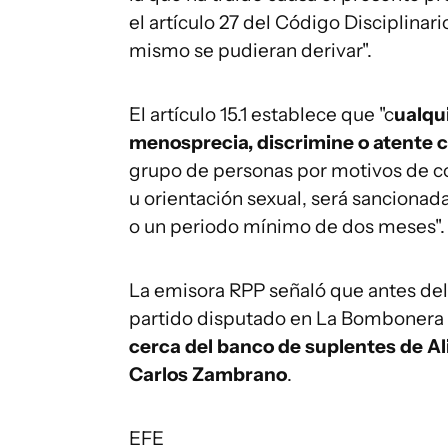
el artículo 27 del Código Disciplinar
mismo se pudieran derivar".
El artículo 15.1 establece que "c
ualqu
menosprecia, discrimine o atente 
grupo de personas por motivos de colo
u orientación sexual, será sancionad
o un periodo mínimo de dos meses".
La emisora RPP señaló que antes del
partido disputado en La Bombonera 
cerca del banco de suplentes de Al
Carlos Zambrano
.
EFE