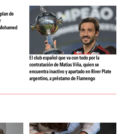
 plan de
r
 Mohamed
El club español que va con todo por la
contratación de Matías Viña, quien se
encuentra inactivo y apartado en River Plate
argentino, a préstamo de Flamengo