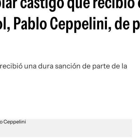
ar castigo que recibió 
Si
l, Pablo Ceppelini, de p
recibió una dura sanción de parte de la