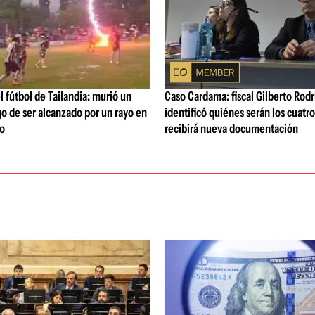
l fútbol de Tailandia: murió un
Caso Cardama: fiscal Gilberto Rod
o de ser alcanzado por un rayo en
identificó quiénes serán los cuatr
do
recibirá nueva documentación