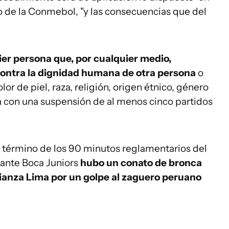
io de la Conmebol, "y las consecuencias que del
ier persona que, por cualquier medio,
contra la dignidad humana de otra persona
o
r de piel, raza, religión, origen étnico, género
a con una suspensión de al menos cinco partidos
 término de los 90 minutos reglamentarios del
ante Boca Juniors
hubo un conato de bronca
ianza Lima por un golpe al zaguero peruano