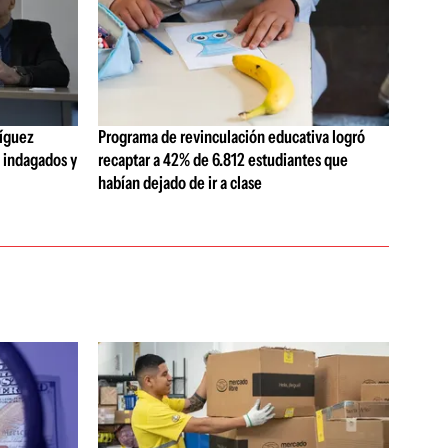
ríguez
Programa de revinculación educativa logró
o indagados y
recaptar a 42% de 6.812 estudiantes que
habían dejado de ir a clase