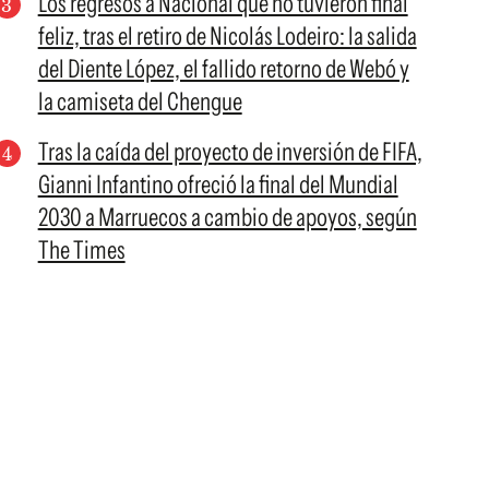
Los regresos a Nacional que no tuvieron final
feliz, tras el retiro de Nicolás Lodeiro: la salida
del Diente López, el fallido retorno de Webó y
la camiseta del Chengue
Tras la caída del proyecto de inversión de FIFA,
Gianni Infantino ofreció la final del Mundial
2030 a Marruecos a cambio de apoyos, según
The Times