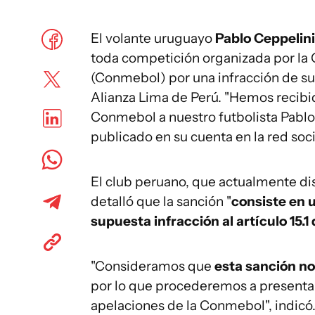
El volante uruguayo
Pablo Ceppelin
toda competición organizada por la
(Conmebol) por una infracción de su 
Alianza Lima de Perú. "Hemos recibid
Conmebol a nuestro futbolista Pablo 
publicado en su cuenta en la red soci
El club peruano, que actualmente di
detalló que la sanción "
consiste en 
supuesta infracción al artículo 15.1
"Consideramos que
esta sanción no 
por lo que procederemos a presentar
apelaciones de la Conmebol", indicó