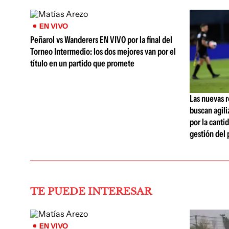
EN VIVO
Peñarol vs Wanderers EN VIVO por la final del
Torneo Intermedio: los dos mejores van por el
título en un partido que promete
Las nuevas r
buscan agili
por la cantid
gestión del 
TE PUEDE INTERESAR
EN VIVO