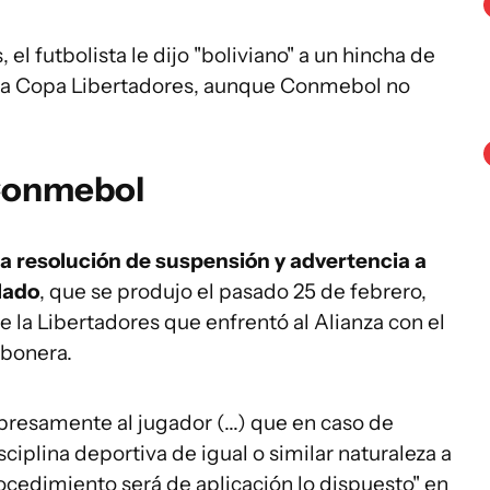
el futbolista le dijo "boliviano" a un hincha de
r la Copa Libertadores, aunque Conmebol no
 Conmebol
a resolución de suspensión y advertencia a
llado
, que se produjo el pasado 25 de febrero,
de la Libertadores que enfrentó al Alianza con el
mbonera.
xpresamente al jugador (...) que en caso de
isciplina deportiva de igual o similar naturaleza a
rocedimiento será de aplicación lo dispuesto" en