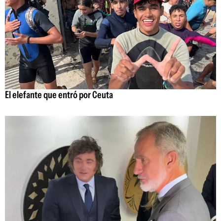
El elefante que entró por Ceuta