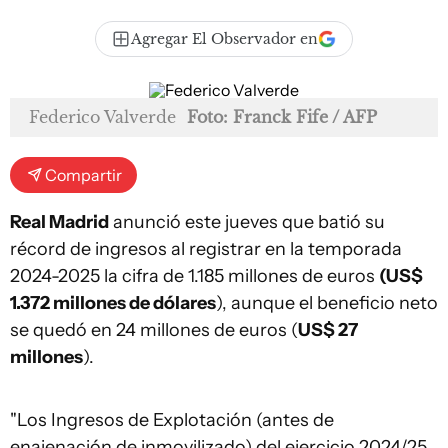
Agregar El Observador en
Federico Valverde
Foto: Franck Fife / AFP
Compartir
Real Madrid
anunció este jueves que batió su
récord de ingresos al registrar en la temporada
2024-2025 la cifra de 1.185 millones de euros
(US$
1.372 millones de dólares
), aunque el beneficio neto
se quedó en 24 millones de euros (
US$ 27
millones
).
"Los Ingresos de Explotación (antes de
enajenación de inmovilizado) del ejercicio 2024/25