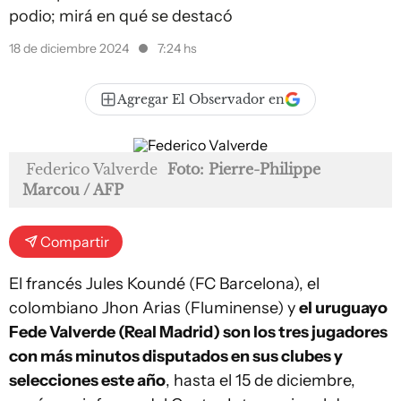
podio; mirá en qué se destacó
18 de diciembre 2024
7:24 hs
Agregar El Observador en
Federico Valverde
Foto: Pierre-Philippe
Marcou / AFP
Compartir
El francés Jules Koundé (FC Barcelona), el
colombiano Jhon Arias (Fluminense) y
el uruguayo
Fede Valverde (Real Madrid) son los tres jugadores
con más minutos disputados en sus clubes y
selecciones este año
, hasta el 15 de diciembre,