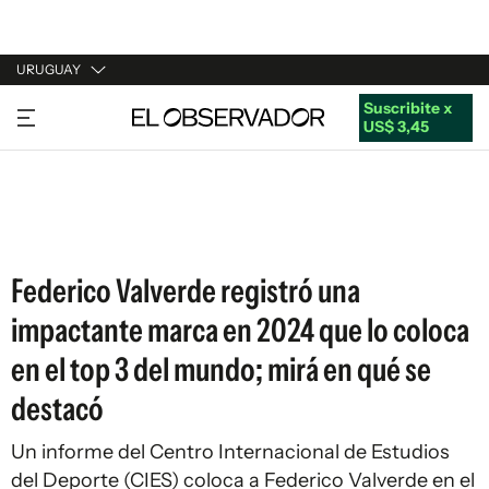
URUGUAY
Suscribite x
URUGUAY
US$ 3,45
ARGENTINA
ESPAÑA
ESTADOS UNIDOS
Federico Valverde registró una
impactante marca en 2024 que lo coloca
en el top 3 del mundo; mirá en qué se
destacó
Un informe del Centro Internacional de Estudios
del Deporte (CIES) coloca a Federico Valverde en el