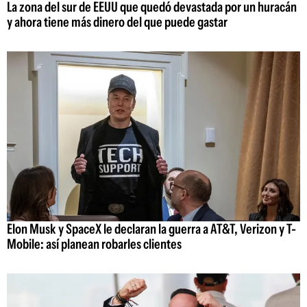
La zona del sur de EEUU que quedó devastada por un huracán
y ahora tiene más dinero del que puede gastar
Elon Musk y SpaceX le declaran la guerra a AT&T, Verizon y T-
Mobile: así planean robarles clientes