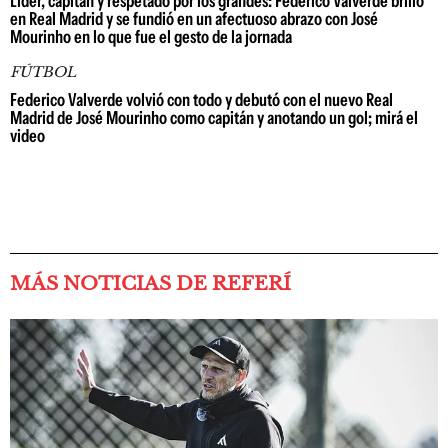
Líder, capitán y respetado por los grandes: Federico Valverde brilló
en Real Madrid y se fundió en un afectuoso abrazo con José
Mourinho en lo que fue el gesto de la jornada
FÚTBOL
Federico Valverde volvió con todo y debutó con el nuevo Real
Madrid de José Mourinho como capitán y anotando un gol; mirá el
video
MÁS NOTICIAS DE REFERÍ