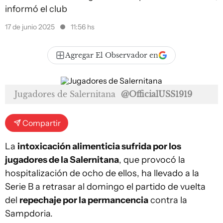
informó el club
17 de junio 2025
11:56 hs
Agregar El Observador en
Jugadores de Salernitana
@OfficialUSS1919
Compartir
La
intoxicación alimenticia sufrida por los
jugadores de la Salernitana
, que provocó la
hospitalización de ocho de ellos, ha llevado a la
Serie B a retrasar al domingo el partido de vuelta
del
repechaje por la permancencia
contra la
Sampdoria.