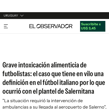
URUGUAY
Suscribite x
URUGUAY
US$ 3,45
ARGENTINA
ESPAÑA
ESTADOS UNIDOS
Grave intoxicación alimenticia de
futbolistas: el caso que tiene en vilo una
definición en el fútbol italiano por lo que
ocurrió con el plantel de Salernitana
"La situación requirió la intervención de
ambulancias a su llegada al aeropuerto de Salerno",