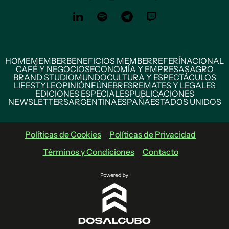
HOME
MEMBER
BENEFICIOS MEMBER
REFERÍ
NACIONAL
CAFÉ Y NEGOCIOS
ECONOMÍA Y EMPRESAS
AGRO
BRAND STUDIO
MUNDO
CULTURA Y ESPECTÁCULOS
LIFESTYLE
OPINIÓN
FÚNEBRES
REMATES Y LEGALES
EDICIONES ESPECIALES
PUBLICACIONES
NEWSLETTERS
ARGENTINA
ESPAÑA
ESTADOS UNIDOS
Políticas de Cookies
Políticas de Privacidad
Términos y Condiciones
Contacto