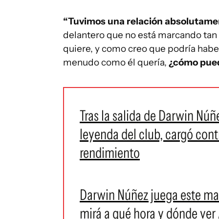
“Tuvimos una relación absolutam
delantero que no está marcando tan
quiere, y como creo que podría habe
menudo como él quería,
¿cómo puede
Tras la salida de Darwin Núñ
leyenda del club, cargó con
rendimiento
Darwin Núñez juega este mar
mirá a qué hora y dónde ver A