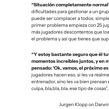
“Situación completamente normal”
dificultades para gestionar a un gru
puede ser complacer a todos, simplem
primer problema empieza con 25 juga
más jugadores descontentos que los 
el problema y así que tienes que sup
“Y estoy bastante seguro que él t
momentos increíbles juntos, y en mi 
pensado: ‘Ok, vamos, el próximo e
jugadores hacen eso, si les va realm
entrenador, sino les va bien piensan 
culpa, bla,bla, bla, ese tipo de cosas”
Jurgen Klopp on Darwi