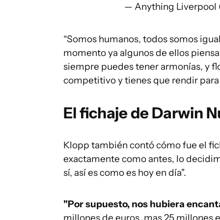
— Anything Liverpool
“Somos humanos, todos somos iguales
momento ya algunos de ellos piensas
siempre puedes tener armonías, y flo
competitivo y tienes que rendir par
El fichaje de Darwin 
Klopp también contó cómo fue el fi
exactamente como antes, lo decidimo
sí, así es como es hoy en día".
"Por supuesto, nos hubiera encant
millones de euros, mas 25 millones 