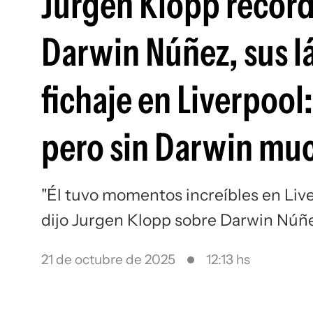
Jurgen Klopp recordó
Darwin Núñez, sus lá
fichaje en Liverpool
pero sin Darwin muc
"Él tuvo momentos increíbles en Liv
dijo Jurgen Klopp sobre Darwin Núñ
21 de octubre de 2025
12:13 hs