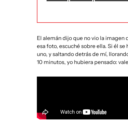
El alemán dijo que no vio la imagen d
esa foto, escuché sobre ella. Si él s
uno, y saltando detrás de mí, llor
10 minutos, yo hubiera pensado: vale