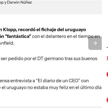
 Klopp, recordó el fichaje del uruguayo
ón "fantástica"
con el delantero en el tiempo en
nfield.
as ser pedido por el DT germano tras sus buenos
ensa entrevista a “El diario de un CEO” con
 el uruguayo no estaba muy feliz en el último día