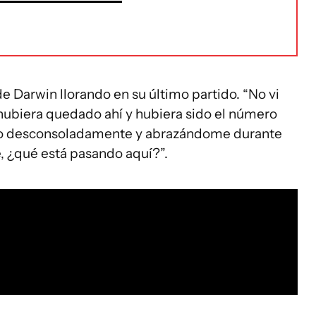
e Darwin llorando en su último partido. “No vi
e hubiera quedado ahí y hubiera sido el número
ando desconsoladamente y abrazándome durante
, ¿qué está pasando aquí?”.