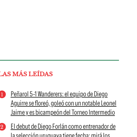
LAS MÁS LEÍDAS
Peñarol 5-1 Wanderers: el equipo de Diego
Aguirre se floreó, goleó con un notable Leonel
Jaime y es bicampeón del Torneo Intermedio
El debut de Diego Forlán como entrenador de
la selección uruguaya tiene fecha: mirá los