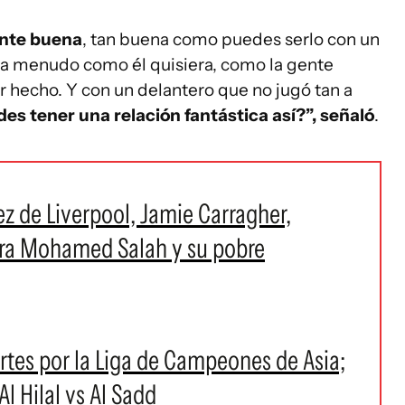
ente buena
, tan buena como puedes serlo con un
 a menudo como él quisiera, como la gente
r hecho. Y con un delantero que no jugó tan a
s tener una relación fantástica así?”, señaló
.
ez de Liverpool, Jamie Carragher,
tra Mohamed Salah y su pobre
tes por la Liga de Campeones de Asia;
l Hilal vs Al Sadd