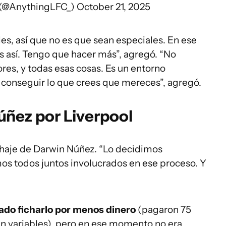
 (@AnythingLFC_)
October 21, 2025
, así que no es que sean especiales. En ese
 así. Tengo que hacer más”, agregó. “No
res, y todas esas cosas. Es un entorno
a conseguir lo que crees que mereces”, agregó.
Núñez por Liverpool
chaje de Darwin Núñez. “Lo decidimos
s todos juntos involucrados en ese proceso. Y
ado ficharlo por menos dinero
(pagaron 75
en variables), pero en ese momento no era