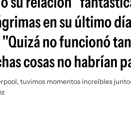
 su relación "fantástic
Si
grimas en su último día
: "Quizá no funcionó tan
has cosas no habrían p
erpool, tuvimos momentos increíbles juntos
ez