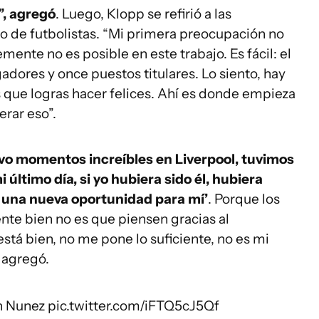
, agregó
. Luego, Klopp se refirió a las
po de futbolistas. “Mi primera preocupación no
ente no es posible en este trabajo. Es fácil: el
dores y once puestos titulares. Lo siento, hay
que logras hacer felices. Ahí es donde empieza
erar eso”.
uvo momentos increíbles en Liverpool, tuvimos
último día, si yo hubiera sido él, hubiera
s una nueva oportunidad para mí’
. Porque los
ente bien no es que piensen gracias al
está bien, no me pone lo suficiente, no es mi
, agregó.
n Nunez
pic.twitter.com/iFTQ5cJ5Qf