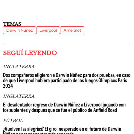
TEMAS
Darwin Núñez
Liverpool
Arne Slot
SEGUÍ LEYENDO
INGLATERRA
Dos compañeros eligieron a Darwin Núñez para dos pruebas, en caso
de que Liverpool hubiera participado de los Juegos Olímpicos París
2024
INGLATERRA
El desalentador regreso de Darwin Núñez a Liverpool jugando con
los suplentes y después que se fue el público de Anfield Road
FÚTBOL
¿Vuelven las alegrías? El giro inesperado en el futuro de Darwin