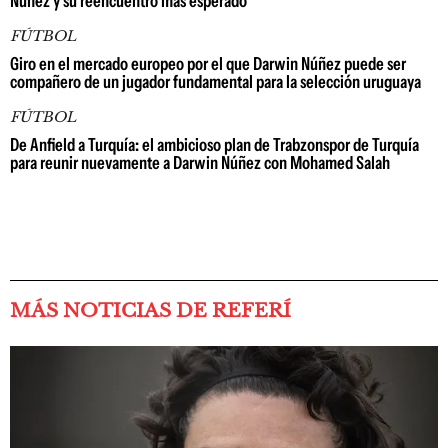
Núñez y su reencuentro más esperado
FÚTBOL
Giro en el mercado europeo por el que Darwin Núñez puede ser
compañero de un jugador fundamental para la selección uruguaya
FÚTBOL
De Anfield a Turquía: el ambicioso plan de Trabzonspor de Turquía
para reunir nuevamente a Darwin Núñez con Mohamed Salah
MÁS NOTICIAS DE REFERÍ