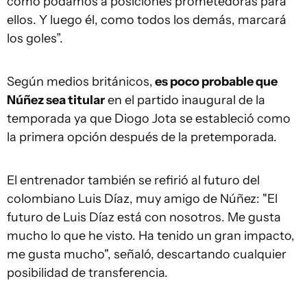
como podamos a posiciones prometedoras para
ellos. Y luego él, como todos los demás, marcará
los goles”.
Según medios británicos,
es poco probable que
Núñez sea titular
en el partido inaugural de la
temporada ya que Diogo Jota se estableció como
la primera opción después de la pretemporada.
El entrenador también se refirió al futuro del
colombiano Luis Díaz, muy amigo de Núñez: "El
futuro de Luis Díaz está con nosotros. Me gusta
mucho lo que he visto. Ha tenido un gran impacto,
me gusta mucho", señaló, descartando cualquier
posibilidad de transferencia.