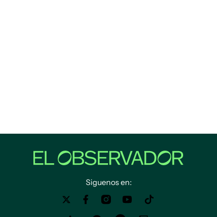
Siguenos en: