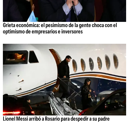
Grieta económica: el pesimismo de la gente choca con el
optimismo de empresarios e inversores
Lionel Messi arribó a Rosario para despedir a su padre