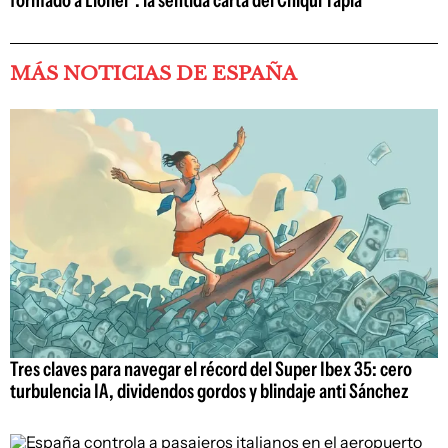
formado a Lionel": la sentida carta del Chiqui Tapia
MÁS NOTICIAS DE ESPAÑA
Tres claves para navegar el récord del Super Ibex 35: cero
turbulencia IA, dividendos gordos y blindaje anti Sánchez