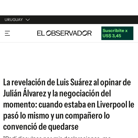
URUGUAY
Suscribite x
URUGUAY
US$ 3,45
ARGENTINA
ESPAÑA
ESTADOS UNIDOS
La revelación de Luis Suárez al opinar de
Julián Álvarez y la negociación del
momento: cuando estaba en Liverpool le
pasó lo mismo y un compañero lo
convenció de quedarse