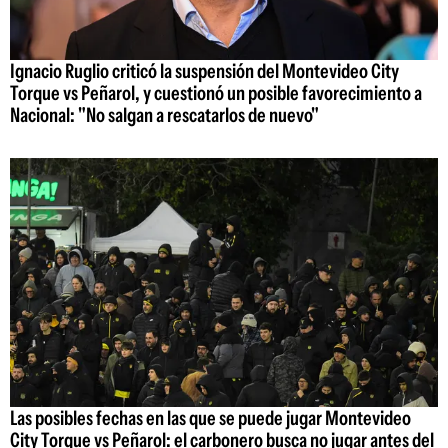
Ignacio Ruglio criticó la suspensión del Montevideo City
Torque vs Peñarol, y cuestionó un posible favorecimiento a
Nacional: "No salgan a rescatarlos de nuevo"
Las posibles fechas en las que se puede jugar Montevideo
City Torque vs Peñarol: el carbonero busca no jugar antes del