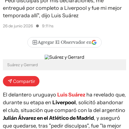
"Pedí disculpas por mis declaraciones, me
entregué por completo a Liverpool y fue mi mejor
temporada allí", dijo Luis Suárez
26 de junio 2026
9:11 hs
Agregar El Observador en
Suárez y Gerrard
Compartir
El delantero uruguayo
Luis Suárez
ha revelado que,
durante su etapa en
Liverpool
, solicitó abandonar
el club, situación que comparó con la del argentino
Julián Álvarez en el Atlético de Madrid
, y aseguró
que quedarse, tras "pedir disculpas", fue "la mejor