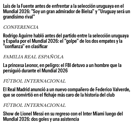
Luis de la Fuente antes de enfrentar a la selección uruguaya en el
Mundial 2026: "Soy un gran admirador de Bielsa" y "Uruguay será un
grandísimo rival"
CONFERENCIA
Rodrigo Aguirre habló antes del partido entre la selección uruguaya
y España por el Mundial 2026: el "golpe" de los dos empates y la
"confianza" en clasificar
FAMILIA REAL ESPAÑOLA
La princesa Leonor, en peligro: el FBI detuvo a un hombre que la
persiguió durante el Mundial 2026
FÚTBOL INTERNACIONAL
El Real Madrid anunció a un nuevo compañero de Federico Valverde,
que se convirtió en el fichaje más caro de la historia del club
FÚTBOL INTERNACIONAL
Show de Lionel Messi en su regreso con el Inter Miami luego del
Mundial 2026: dos goles y una asistencia