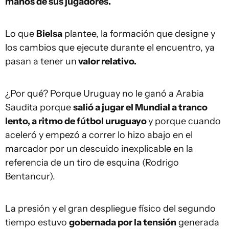
manos de sus jugadores.
Lo que
Bielsa
plantee, la formación que designe y
los cambios que ejecute durante el encuentro, ya
pasan a tener un
valor relativo.
¿Por qué? Porque Uruguay no le ganó a Arabia
Saudita porque
salió a jugar el Mundial a tranco
lento, a ritmo de fútbol uruguayo
y porque cuando
aceleró y empezó a correr lo hizo abajo en el
marcador por un descuido inexplicable en la
referencia de un tiro de esquina (Rodrigo
Bentancur).
La presión y el gran despliegue físico del segundo
tiempo estuvo
gobernada por la tensión
generada