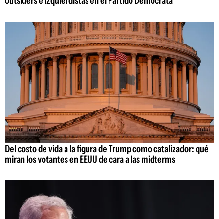
outsiders e izquierdistas en el Partido Demócrata
Del costo de vida a la figura de Trump como catalizador: qué
miran los votantes en EEUU de cara a las midterms