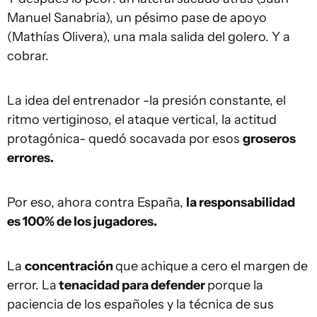
Manuel Sanabria), un pésimo pase de apoyo
(Mathías Olivera), una mala salida del golero. Y a
cobrar.
La idea del entrenador -la presión constante, el
ritmo vertiginoso, el ataque vertical, la actitud
protagónica- quedó socavada por esos
groseros
errores.
Por eso, ahora contra España,
la responsabilidad
es 100% de los jugadores.
La
concentración
que achique a cero el margen de
error. La
tenacidad para defender
porque la
paciencia de los españoles y la técnica de sus