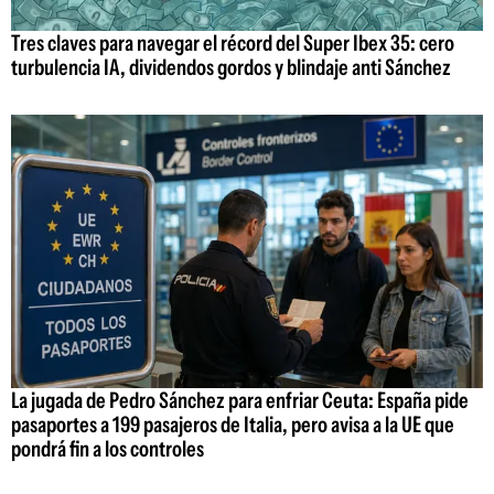
Tres claves para navegar el récord del Super Ibex 35: cero
turbulencia IA, dividendos gordos y blindaje anti Sánchez
La jugada de Pedro Sánchez para enfriar Ceuta: España pide
pasaportes a 199 pasajeros de Italia, pero avisa a la UE que
pondrá fin a los controles