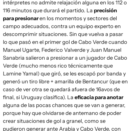
intérpretes no admite relajación alguna en los 112 o
116 minutos que durará el partido. La
precisión
para presionar
en los momentos y sectores del
campo adecuados, contra un equipo experto en
descomprimir situaciones. Sin que vuelva a pasar
lo que pasó en el primer gol de Cabo Verde cuando
Manuel Ugarte, Federico Valverde y Juan Manuel
Sanabria salieron a presionar a un jugador de Cabo
Verde (mucho menos rico técnicamente que
Lamine Yamal) que giró, se les escapó por banda y
generó un tiro libre + amarilla de Bentancur (que en
caso de ver otra se quedará afuera de 16avos de
final, si Uruguay clasifica). La
eficacia para anotar
alguna de las pocas chances que se van a generar,
porque hay que olvidarse de antemano de poder
crear situaciones de gol a granel, como se
pudieron generar ante Arabia y Cabo Verde, con