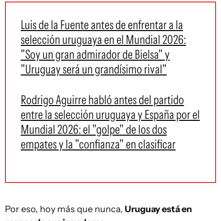
Luis de la Fuente antes de enfrentar a la
selección uruguaya en el Mundial 2026:
"Soy un gran admirador de Bielsa" y
"Uruguay será un grandísimo rival"
Rodrigo Aguirre habló antes del partido
entre la selección uruguaya y España por el
Mundial 2026: el "golpe" de los dos
empates y la "confianza" en clasificar
Por eso, hoy más que nunca,
Uruguay está en