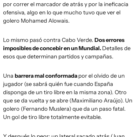
por correr el marcador de atrás y por la ineficacia
ofensiva, algo en lo que mucho tuvo que ver el
golero Mohamed Alowais.
Lo mismo pasó contra Cabo Verde.
Dos errores
imposibles de concebir en un Mundial.
Detalles de
esos que determinan partidos y campañas.
Una
barrera mal conformada
por el olvido de un
jugador (se sabrá quién fue cuando España
disponga de un tiro libre en la misma zona). Otro
que se da vuelta y se abre (Maximiliano Araújo). Un
golero (Fernando Muslera) que da un paso fatal.
Un gol de tiro libre totalmente evitable.
Y después lo peor: un lateral sacado atrás (Juan