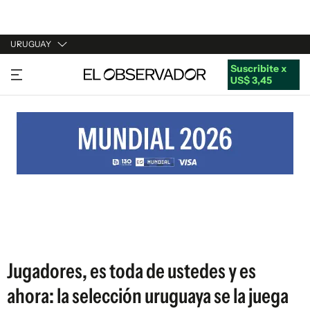
URUGUAY
Suscribite x
URUGUAY
US$ 3,45
ARGENTINA
ESPAÑA
ESTADOS UNIDOS
Jugadores, es toda de ustedes y es
ahora: la selección uruguaya se la juega