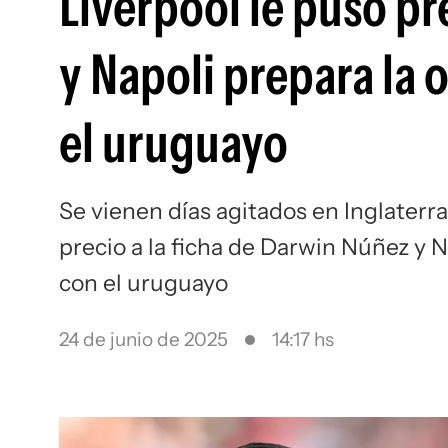
Liverpool le puso pr
y Napoli prepara la 
el uruguayo
Se vienen días agitados en Inglaterra
precio a la ficha de Darwin Núñez y N
con el uruguayo
24 de junio de 2025
14:17 hs