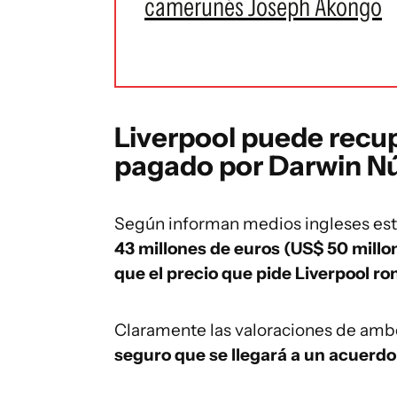
camerunés Joseph Akongo
Liverpool puede recup
pagado por Darwin N
Según informan medios ingleses es
43 millones de euros (US$ 50 millo
que el precio que pide Liverpool ro
Claramente las valoraciones de amb
seguro que se llegará a un acuerdo