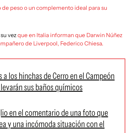
 de peso o un complemento ideal para su
 su vez
que en Italia informan que Darwin Núñez
compañero de Liverpool, Federico Chiesa.
os a los hinchas de Cerro en el Campeón
la llevarán sus baños químicos
lio en el comentario de una foto que
a y una incómoda situación con el