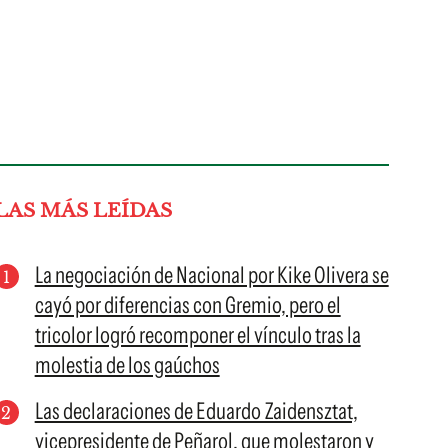
LAS MÁS LEÍDAS
La negociación de Nacional por Kike Olivera se
cayó por diferencias con Gremio, pero el
tricolor logró recomponer el vínculo tras la
molestia de los gaúchos
Las declaraciones de Eduardo Zaidensztat,
vicepresidente de Peñarol, que molestaron y