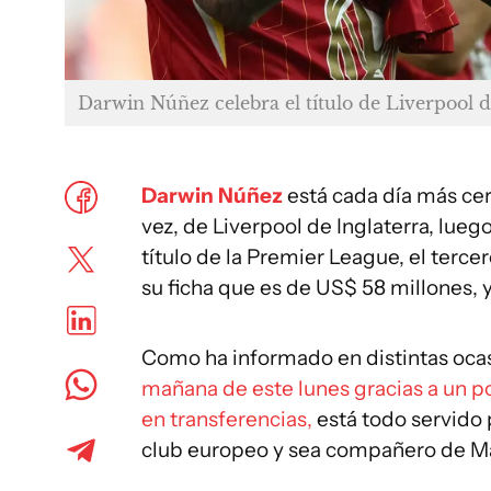
Darwin Núñez celebra el título de Liverpool 
Darwin Núñez
está cada día más cerc
vez, de Liverpool de Inglaterra, lu
título de la Premier League, el tercero
su ficha que es de US$ 58 millones, y
Como ha informado en distintas oca
mañana de este lunes gracias a un p
en transferencias,
está todo servido
club europeo y sea compañero de Ma