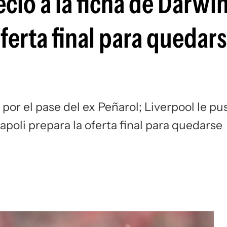
ecio a la ficha de Darwi
Si
oferta final para quedar
 por el pase del ex Peñarol; Liverpool le pu
apoli prepara la oferta final para quedarse