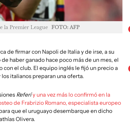
de la Premier League
FOTO: AFP
a de firmar con Napoli de Italia y de irse, a su
ego de haber ganado hace poco más de un mes, el
 con el club. El equipo inglés le fijó un precio a
 los italianos preparan una oferta.
siones
Referí
y una vez más lo confirmó en la
osteo de Frabrizio Romano, especialista europeo
 para que el uruguayo desembarque en dicho
thías Olivera.