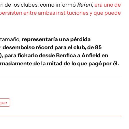
ón de los clubes, como informó
Referí
,
era uno de
persisten entre ambas instituciones y que puede
e tamaño,
representaría una pérdida
r desembolso récord para el club, de 85
), para ficharlo desde Benfica a Anfield en
imadamente de la mitad de lo que pagó por él.
gue