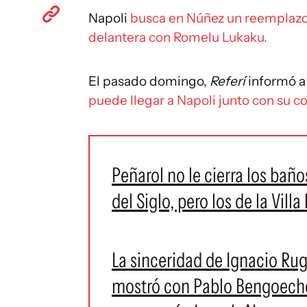
Napoli
busca en Núñez un reemplazo
delantera con Romelu Lukaku.
El pasado domingo,
Referí
informó a
puede llegar a Napoli junto con su 
Peñarol no le cierra los bañ
del Siglo, pero los de la Vil
La sinceridad de Ignacio Rug
mostró con Pablo Bengoeche