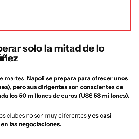
erar solo la mitad de lo
úñez
te martes,
Napoli se prepara para ofrecer unos
nes), pero sus dirigentes son conscientes de
nda los 50 millones de euros (US$ 58 millones).
os clubes no son muy diferentes
y es casi
 en las negociaciones.