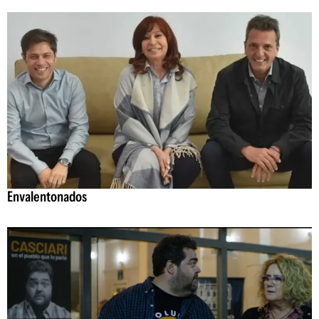
Envalentonados