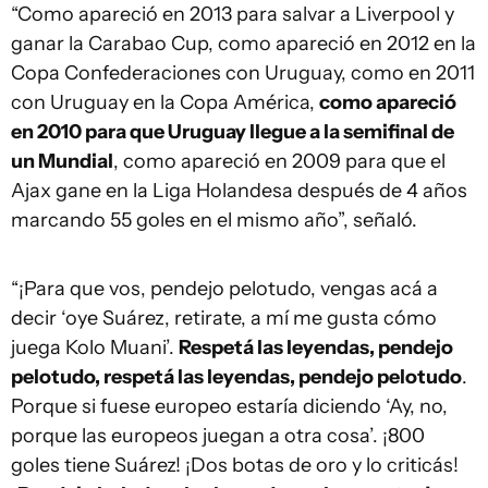
“Como apareció en 2013 para salvar a Liverpool y
ganar la Carabao Cup, como apareció en 2012 en la
Copa Confederaciones con Uruguay, como en 2011
con Uruguay en la Copa América,
como apareció
en 2010 para que Uruguay llegue a la semifinal de
un Mundial
, como apareció en 2009 para que el
Ajax gane en la Liga Holandesa después de 4 años
marcando 55 goles en el mismo año”, señaló.
“¡Para que vos, pendejo pelotudo, vengas acá a
decir ‘oye Suárez, retirate, a mí me gusta cómo
juega Kolo Muani’.
Respetá las leyendas, pendejo
pelotudo, respetá las leyendas, pendejo pelotudo
.
Porque si fuese europeo estaría diciendo ‘Ay, no,
porque las europeos juegan a otra cosa’. ¡800
goles tiene Suárez! ¡Dos botas de oro y lo criticás!