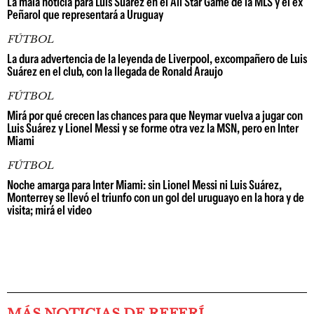
La mala noticia para Luis Suárez en el All Star Game de la MLS y el ex
Peñarol que representará a Uruguay
FÚTBOL
La dura advertencia de la leyenda de Liverpool, excompañero de Luis
Suárez en el club, con la llegada de Ronald Araujo
FÚTBOL
Mirá por qué crecen las chances para que Neymar vuelva a jugar con
Luis Suárez y Lionel Messi y se forme otra vez la MSN, pero en Inter
Miami
FÚTBOL
Noche amarga para Inter Miami: sin Lionel Messi ni Luis Suárez,
Monterrey se llevó el triunfo con un gol del uruguayo en la hora y de
visita; mirá el video
MÁS NOTICIAS DE REFERÍ