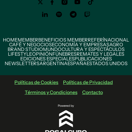
HOME
MEMBER
BENEFICIOS MEMBER
REFERÍ
NACIONAL
CAFÉ Y NEGOCIOS
ECONOMÍA Y EMPRESAS
AGRO
BRAND STUDIO
MUNDO
CULTURA Y ESPECTÁCULOS
LIFESTYLE
OPINIÓN
FÚNEBRES
REMATES Y LEGALES
EDICIONES ESPECIALES
PUBLICACIONES
NEWSLETTERS
ARGENTINA
ESPAÑA
ESTADOS UNIDOS
Políticas de Cookies
Políticas de Privacidad
Términos y Condiciones
Contacto