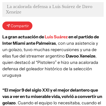
La acalorada defensa a Luis Suárez de Davo
Xeneize
Compartir
La gran actuación de
Luis Suárez
en el partido de
Inter Miami ante Palmeiras
, con una asistencia y
un golazo, tuvo muchas repercusiones y una de
ellas fue del streamer argentino
Davoo Xeneize
,
quien destacó al “Pistolero” e hizo una acalorada
defensa del goleador histórico de la selección
uruguaya
“El mejor 9 del siglo XXI y el mejor delantero que
vas a ver en tu miserable vida, volvió a convertir un
golazo
. Cuando el equipo lo necesitaba, cuando el