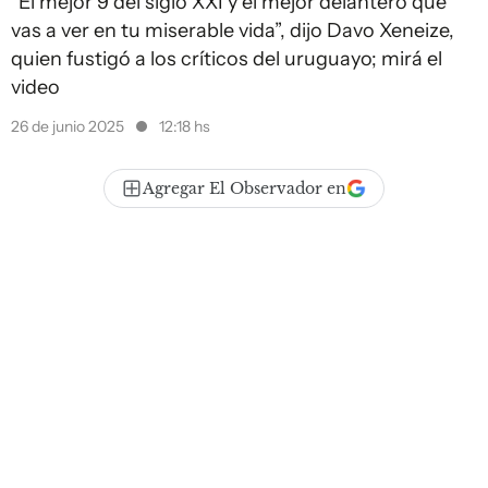
“El mejor 9 del siglo XXI y el mejor delantero que
vas a ver en tu miserable vida”, dijo Davo Xeneize,
quien fustigó a los críticos del uruguayo; mirá el
video
26 de junio 2025
12:18 hs
Agregar El Observador en