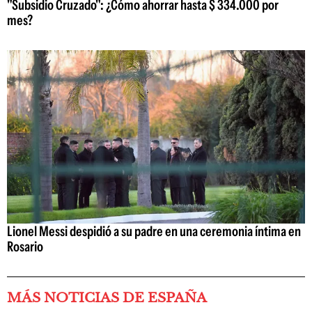
"Subsidio Cruzado": ¿Cómo ahorrar hasta $ 334.000 por
mes?
Lionel Messi despidió a su padre en una ceremonia íntima en
Rosario
MÁS NOTICIAS DE ESPAÑA