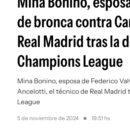
Mina Bonino, esposa
de bronca contra Car
Real Madrid tras la 
Champions League
Mina Bonino, esposa de Federico Val
Ancelotti, el técnico de Real Madrid
League
5 de noviembre de 2024
19:51 hs