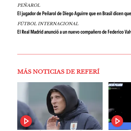
PEÑAROL
El jugador de Peñarol de Diego Aguirre que en Brasil dicen qu
FÚTBOL INTERNACIONAL
El Real Madrid anunció a un nuevo compañero de Federico Valver
MÁS NOTICIAS DE REFERÍ