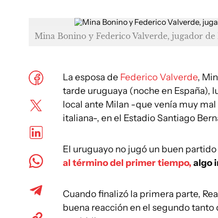
Mina Bonino y Federico Valverde, jugador de 
La esposa de
Federico Valverde
, Mi
tarde uruguaya (noche en España), l
local ante Milan -que venía muy mal
italiana-, en el Estadio Santiago Ber
El uruguayo no jugó un buen partid
al término del primer tiempo,
algo i
Cuando finalizó la primera parte, Rea
buena reacción en el segundo tanto d