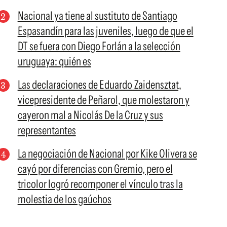
Nacional ya tiene al sustituto de Santiago
Espasandín para las juveniles, luego de que el
DT se fuera con Diego Forlán a la selección
uruguaya: quién es
Las declaraciones de Eduardo Zaidensztat,
vicepresidente de Peñarol, que molestaron y
cayeron mal a Nicolás De la Cruz y sus
representantes
La negociación de Nacional por Kike Olivera se
cayó por diferencias con Gremio, pero el
tricolor logró recomponer el vínculo tras la
molestia de los gaúchos