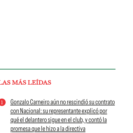
LAS MÁS LEÍDAS
Gonzalo Carneiro aún no rescindió su contrato
con Nacional: su representante explicó por
qué el delantero sigue en el club, y contó la
promesa que le hizo a la directiva