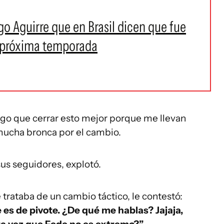
go Aguirre que en Brasil dicen que fue
a próxima temporada
go que cerrar esto mejor porque me llevan
mucha bronca por el cambio.
s seguidores, explotó.
 trataba de un cambio táctico, le contestó:
es de pivote. ¿De qué me hablas? Jajaja,