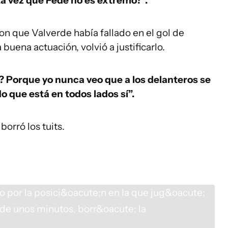
a vez que Fede no es extremo?”.
n que Valverde había fallado en el gol de
uena actuación, volvió a justificarlo.
? Porque yo nunca veo que a los delanteros se
do que está en todos lados sí”.
orró los tuits.