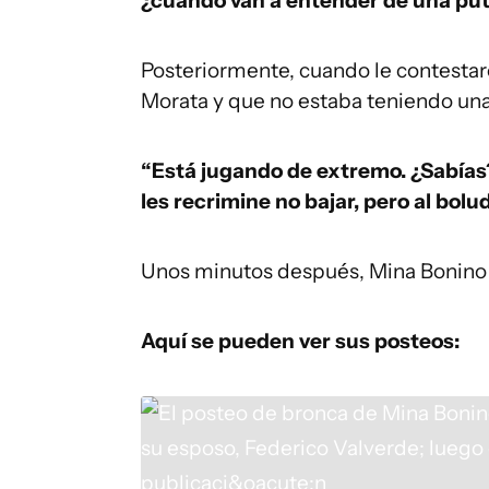
¿cuándo van a entender de una put
Posteriormente, cuando le contestaro
Morata y que no estaba teniendo una b
“Está jugando de extremo. ¿Sabías
les recrimine no bajar, pero al bolu
Unos minutos después, Mina Bonino b
Aquí se pueden ver sus posteos: