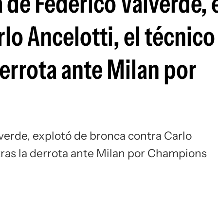
 de Federico Valverde, 
Si
lo Ancelotti, el técnico
derrota ante Milan por
verde, explotó de bronca contra Carlo
 tras la derrota ante Milan por Champions