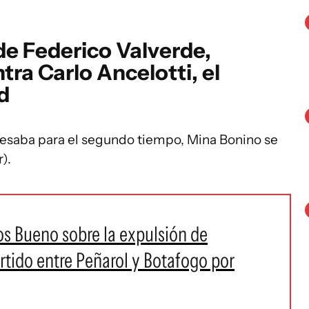
de Federico Valverde,
ra Carlo Ancelotti, el
d
resaba para el segundo tiempo, Mina Bonino se
).
os Bueno sobre la expulsión de
rtido entre Peñarol y Botafogo por