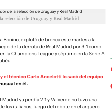
la selección de Uruguay y Real Madrid
na Bonino, explotó de bronca este martes a la
uego de la derrota de Real Madrid por 3-1 como
 en la Champions League y séptimo en la Serie A
nabéu.
o
y el técnico Carlo Ancelotti lo sacó del equipo
nusual en él.
l Madrid ya perdía 2-1 y Valverde no tuvo una
e los italianos, luego del rebote en el arquero