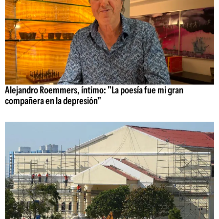
Alejandro Roemmers, íntimo: "La poesía fue mi gran
compañera en la depresión"