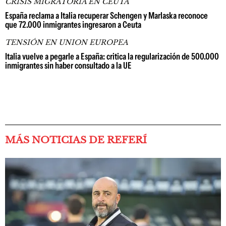
CRISIS MIGRATORIA EN CEUTA
España reclama a Italia recuperar Schengen y Marlaska reconoce
que 72.000 inmigrantes ingresaron a Ceuta
TENSIÓN EN UNION EUROPEA
Italia vuelve a pegarle a España: critica la regularización de 500.000
inmigrantes sin haber consultado a la UE
MÁS NOTICIAS DE REFERÍ