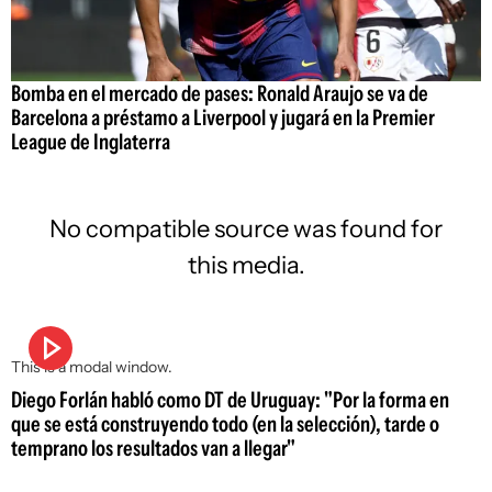
Bomba en el mercado de pases: Ronald Araujo se va de
Barcelona a préstamo a Liverpool y jugará en la Premier
League de Inglaterra
No compatible source was found for
this media.
This is a modal window.
Diego Forlán habló como DT de Uruguay: "Por la forma en
que se está construyendo todo (en la selección), tarde o
temprano los resultados van a llegar"