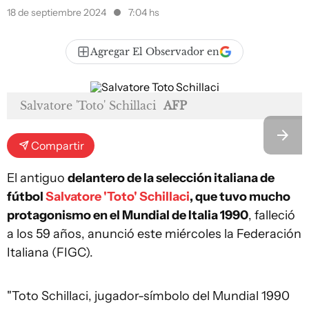
18 de septiembre 2024
7:04 hs
Agregar El Observador en
Salvatore 'Toto' Schillaci
AFP
Compartir
El antiguo
delantero de la selección italiana de
fútbol
Salvatore 'Toto' Schillaci
, que tuvo mucho
protagonismo en el Mundial de Italia 1990
, falleció
a los 59 años, anunció este miércoles la Federación
Italiana (FIGC).
"Toto Schillaci, jugador-símbolo del Mundial 1990