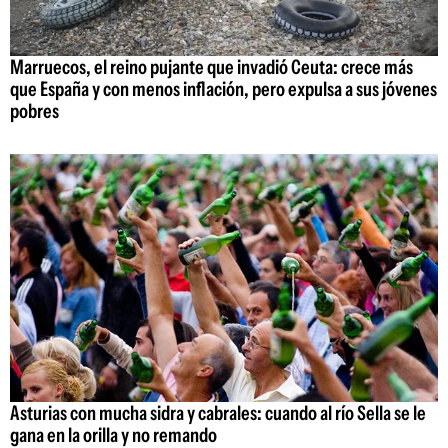
Marruecos, el reino pujante que invadió Ceuta: crece más
que España y con menos inflación, pero expulsa a sus jóvenes
pobres
Asturias con mucha sidra y cabrales: cuando al río Sella se le
gana en la orilla y no remando