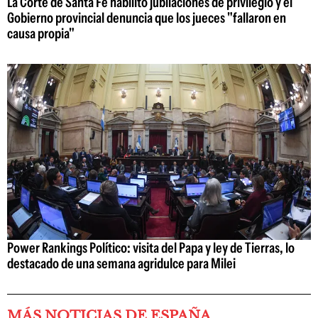
La Corte de Santa Fe habilitó jubilaciones de privilegio y el
Gobierno provincial denuncia que los jueces "fallaron en
causa propia"
Power Rankings Político: visita del Papa y ley de Tierras, lo
destacado de una semana agridulce para Milei
MÁS NOTICIAS DE ESPAÑA