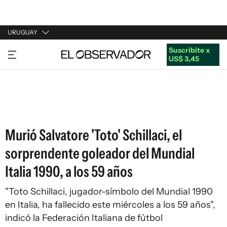
URUGUAY
Suscribite x
URUGUAY
US$ 3,45
ARGENTINA
ESPAÑA
ESTADOS UNIDOS
Murió Salvatore 'Toto' Schillaci, el
sorprendente goleador del Mundial
Italia 1990, a los 59 años
"Toto Schillaci, jugador-símbolo del Mundial 1990
en Italia, ha fallecido este miércoles a los 59 años",
indicó la Federación Italiana de fútbol