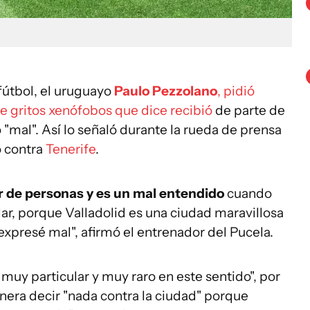
fútbol, el uruguayo
Paulo Pezzolano
, pidió
e gritos xenófobos que dice recibió
de parte de
 "mal". Así lo señaló durante la rueda de prensa
o contra
Tenerife
.
ar de personas y es un mal entendido
cuando
ar, porque Valladolid es una ciudad maravillosa
expresé mal", afirmó el entrenador del Pucela.
muy particular y muy raro en este sentido", por
nera decir "nada contra la ciudad" porque