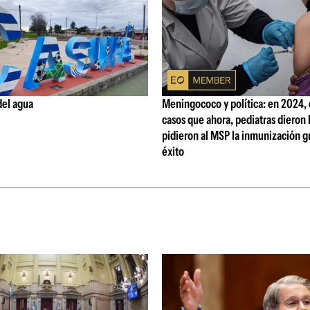
del agua
Meningococo y política: en 2024,
casos que ahora, pediatras dieron l
pidieron al MSP la inmunización gr
éxito