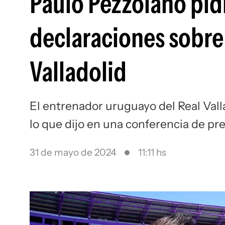
Paulo Pezzolano pid
declaraciones sobre
Valladolid
El entrenador uruguayo del Real Valla
lo que dijo en una conferencia de pr
31 de mayo de 2024
11:11 hs