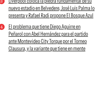
Liverpool coloca la piedra fundamental de su
nuevo estadio en Belvedere, José Luis Palma lo
presenta y Rafael Radi propone El Bosque Azul
El problema que tiene Diego Aguirre en
Peñarol con Abel Hernández para el partido
ante Montevideo City Torque por el Torneo
Clausura, y la variante que tiene en mente