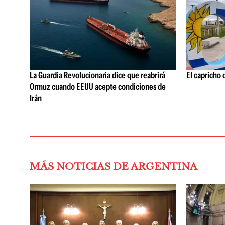
La Guardia Revolucionaria dice que reabrirá
El capricho 
Ormuz cuando EEUU acepte condiciones de
Irán
MÁS NOTICIAS DE ARGENTINA