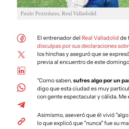
Paulo Pezzolano, Real Valladolid
El entrenador del
Real Valladolid
de 
disculpas por sus declaraciones sobr
los hinchas y aseguró que se expresó
previa al encuentro de este doming
"Como saben,
sufres algo por un p
digo que esta ciudad es muy particul
con gente espectacular y cálida. Me 
Asimismo, aseveró que él vivió "algo 
lo que explicó que "nunca" fue su ma