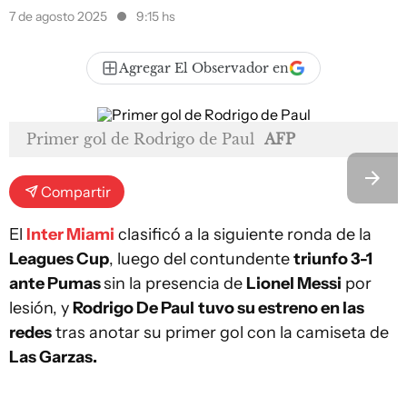
7 de agosto 2025
9:15 hs
Agregar El Observador en
Primer gol de Rodrigo de Paul
AFP
Compartir
El
Inter Miami
clasificó a la siguiente ronda de la
Leagues Cup
, luego del contundente
triunfo 3-1
ante Pumas
sin la presencia de
Lionel Messi
por
lesión, y
Rodrigo De Paul
tuvo su estreno en las
redes
tras anotar su primer gol con la camiseta de
Las Garzas.