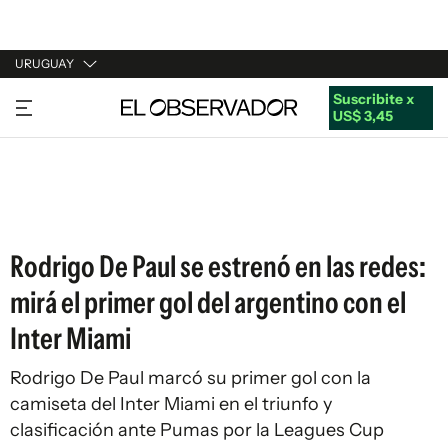
URUGUAY
Suscribite x
URUGUAY
US$ 3,45
ARGENTINA
ESPAÑA
ESTADOS UNIDOS
Rodrigo De Paul se estrenó en las redes:
mirá el primer gol del argentino con el
Inter Miami
Rodrigo De Paul marcó su primer gol con la
camiseta del Inter Miami en el triunfo y
clasificación ante Pumas por la Leagues Cup