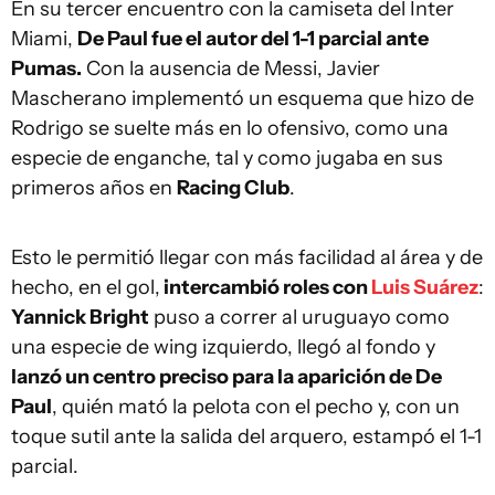
En su tercer encuentro con la camiseta del Inter
Miami,
De Paul fue el autor del 1-1 parcial ante
Pumas.
Con la ausencia de Messi, Javier
Mascherano implementó un esquema que hizo de
Rodrigo se suelte más en lo ofensivo, como una
especie de enganche, tal y como jugaba en sus
primeros años en
Racing Club
.
Esto le permitió llegar con más facilidad al área y de
hecho, en el gol,
intercambió roles con
Luis Suárez
:
Yannick Bright
puso a correr al uruguayo como
una especie de wing izquierdo, llegó al fondo y
lanzó un centro preciso para la aparición de De
Paul
, quién mató la pelota con el pecho y, con un
toque sutil ante la salida del arquero, estampó el 1-1
parcial.