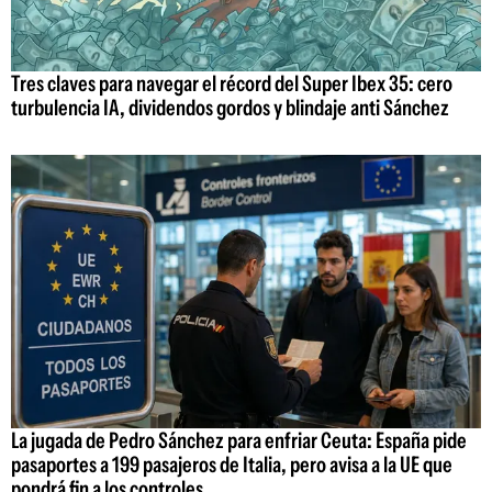
Tres claves para navegar el récord del Super Ibex 35: cero
turbulencia IA, dividendos gordos y blindaje anti Sánchez
La jugada de Pedro Sánchez para enfriar Ceuta: España pide
pasaportes a 199 pasajeros de Italia, pero avisa a la UE que
pondrá fin a los controles