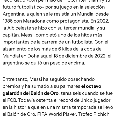
recordado -con permiso del PSG, Inter Miami y su
futuro futbolístico- por su juego en la selección
Argentina, a quien se le resistía un Mundial desde
1986 con Maradona como protagonista. En 2022,
la Albiceleste se hizo con su tercer mundial y su
capitán, Messi, completó uno de los hitos más
importantes de la carrera de un futbolista. Con el
alzamiento de los más de 6 kilos de la copa del
Mundial en Doha aquel 18 de diciembre de 2022, el
argentino se quitó un peso de encima.
Entre tanto, Messi ha seguido cosechando
premios y ha sumado a su palmarés
el octavo
galardón del Balón de Oro
, tenía seis cuando se fue
el FCB. Todavía ostenta el récord de único jugador
en la historia que en una misma temporada se llevó
el Balón de Oro, FIFA World Player, Trofeo Pichichi