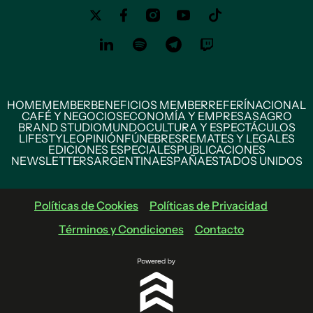
HOME
MEMBER
BENEFICIOS MEMBER
REFERÍ
NACIONAL
CAFÉ Y NEGOCIOS
ECONOMÍA Y EMPRESAS
AGRO
BRAND STUDIO
MUNDO
CULTURA Y ESPECTÁCULOS
LIFESTYLE
OPINIÓN
FÚNEBRES
REMATES Y LEGALES
EDICIONES ESPECIALES
PUBLICACIONES
NEWSLETTERS
ARGENTINA
ESPAÑA
ESTADOS UNIDOS
Políticas de Cookies
Políticas de Privacidad
Términos y Condiciones
Contacto