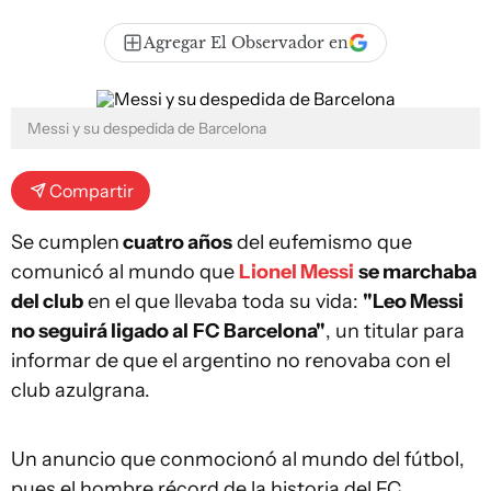
Agregar El Observador en
Messi y su despedida de Barcelona
Compartir
Se cumplen
cuatro años
del eufemismo que
comunicó al mundo que
Lionel Messi
se marchaba
del club
en el que llevaba toda su vida:
"Leo Messi
no seguirá ligado al
FC Barcelona"
, un titular para
informar de que el argentino no renovaba con el
club azulgrana.
Un anuncio que conmocionó al mundo del fútbol,
pues el hombre récord de la historia del FC