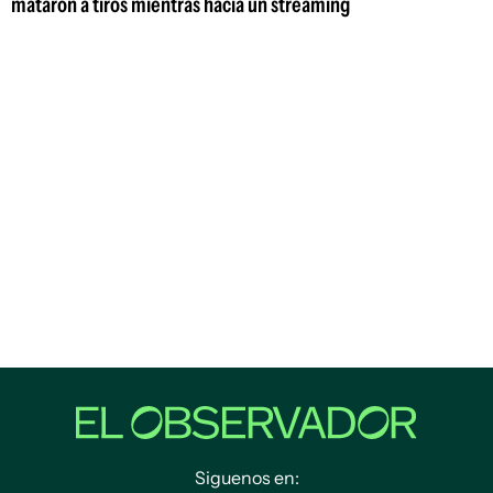
mataron a tiros mientras hacía un streaming
Siguenos en: