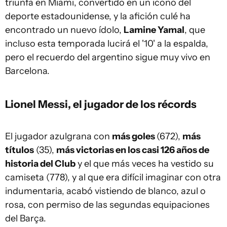
triunfa en Miami, convertido en un icono del
deporte estadounidense, y la afición culé ha
encontrado un nuevo ídolo,
Lamine Yamal
, que
incluso esta temporada lucirá el '10' a la espalda,
pero el recuerdo del argentino sigue muy vivo en
Barcelona.
Lionel Messi, el jugador de los récords
El jugador azulgrana con
más goles
(672),
más
títulos
(35),
más victorias en los casi 126 años de
historia del Club
y el que más veces ha vestido su
camiseta (778), y al que era difícil imaginar con otra
indumentaria, acabó vistiendo de blanco, azul o
rosa, con permiso de las segundas equipaciones
del Barça.