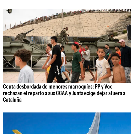
Ceuta desbordada de menores marroquíes: PP y Vox
rechazan el reparto a sus CCAA y Junts exige dejar afuera a
Cataluña