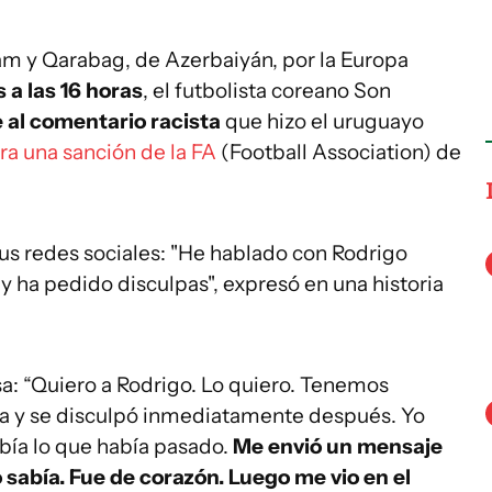
ham y Qarabag, de Azerbaiyán, por la Europa
 a las 16 horas
, el futbolista coreano Son
e al comentario racista
que hizo el uruguayo
ra una sanción de la FA
(Football Association) de
us redes sociales: "He hablado con Rodrigo
y ha pedido disculpas", expresó en una historia
a: “Quiero a Rodrigo. Lo quiero. Tenemos
ía y se disculpó inmediatamente después. Yo
abía lo que había pasado.
Me envió un mensaje
o sabía. Fue de corazón. Luego me vio en el