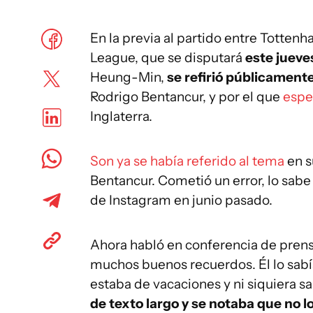
En la previa al partido entre Totten
League, que se disputará
este jueves
Heung-Min,
se refirió públicament
Rodrigo Bentancur, y por el que
espe
Inglaterra.
Son ya se había referido al tema
en s
Bentancur. Cometió un error, lo sabe 
de Instagram en junio pasado.
Ahora habló en conferencia de prens
muchos buenos recuerdos. Él lo sab
estaba de vacaciones y ni siquiera s
de texto largo y se notaba que no l