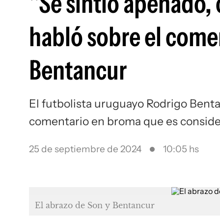
"Se sintió apenado, 
habló sobre el come
Bentancur
El futbolista uruguayo Rodrigo Benta
comentario en broma que es consider
25 de septiembre de 2024
10:05 hs
El abrazo de Son y Bentancur