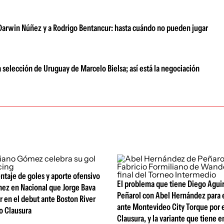
Darwin Núñez y a Rodrigo Bentancur: hasta cuándo no pueden jugar
a selección de Uruguay de Marcelo Bielsa; así está la negociación
entaje de goles y aporte ofensivo
El problema que tiene Diego Agui
ez en Nacional que Jorge Bava
Peñarol con Abel Hernández para e
r en el debut ante Boston River
ante Montevideo City Torque por 
o Clausura
Clausura, y la variante que tiene 