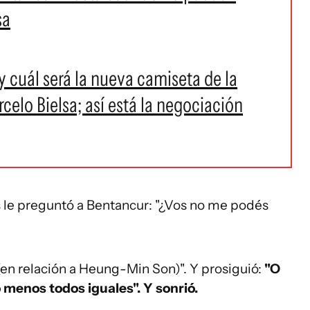
sa
y cuál será la nueva camiseta de la
elo Bielsa; así está la negociación
 le preguntó a Bentancur: "¿Vos no me podés
(en relación a Heung-Min Son)". Y prosiguió:
"O
 menos todos iguales". Y sonrió.