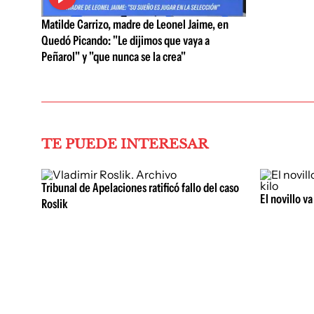
Matilde Carrizo, madre de Leonel Jaime, en
Quedó Picando: "Le dijimos que vaya a
Peñarol" y "que nunca se la crea"
TE PUEDE INTERESAR
Tribunal de Apelaciones ratificó fallo del caso
El novillo v
Roslik