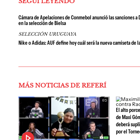
SEGUÍ LEYENDO
Cámara de Apelaciones de Conmebol anunció las sanciones a 
en la selección de Bielsa
SELECCIÓN URUGUAYA
Nike o Adidas: AUF define hoy cuál será la nueva camiseta de l
MÁS NOTICIAS DE REFERÍ
El alto porc
de Maxi Góm
deberá supli
por el Torne