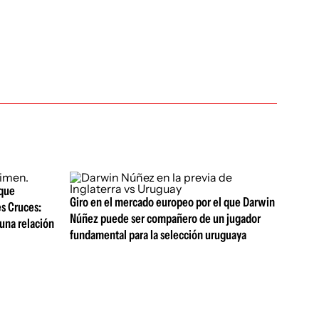
 que
Giro en el mercado europeo por el que Darwin
es Cruces:
Núñez puede ser compañero de un jugador
una relación
fundamental para la selección uruguaya