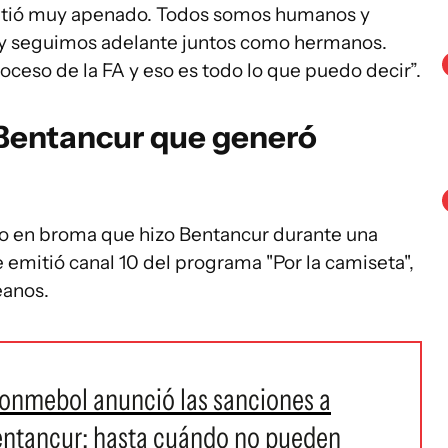
ntió muy apenado. Todos somos humanos y
y seguimos adelante juntos como hermanos.
oceso de la FA y eso es todo lo que puedo decir”.
Bentancur que generó
io en broma que hizo Bentancur durante una
e emitió canal 10 del programa "Por la camiseta",
eanos.
onmebol anunció las sanciones a
entancur: hasta cuándo no pueden