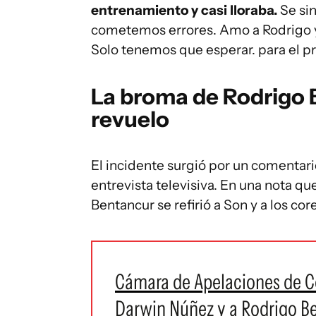
entrenamiento y casi lloraba.
Se si
cometemos errores. Amo a Rodrigo 
Solo tenemos que esperar. para el pr
La broma de Rodrigo 
revuelo
El incidente surgió por un comentar
entrevista televisiva. En una nota qu
Bentancur se refirió a Son y a los cor
Cámara de Apelaciones de C
Darwin Núñez y a Rodrigo B