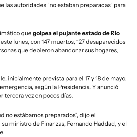
ue las autoridades "no estaban preparadas" para
climático que
golpea el pujante estado de
Rio
este lunes, con 147 muertos, 127 desaparecidos
rsonas que debieron abandonar sus hogares,
ile, inicialmente prevista para el 17 y 18 de mayo,
 emergencia, según la Presidencia. Y anunció
r tercera vez en pocos días.
ud no estábamos preparados", dijo el
 su ministro de Finanzas, Fernando Haddad, y el
e.