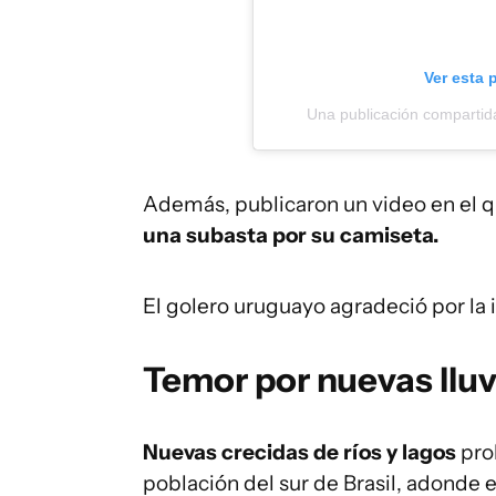
Ver esta 
Una publicación comparti
Además, publicaron un video en el 
una subasta por su camiseta.
El golero uruguayo agradeció por la 
Temor por nuevas lluvi
Nuevas crecidas de ríos y lagos
pro
población del sur de Brasil, adonde el