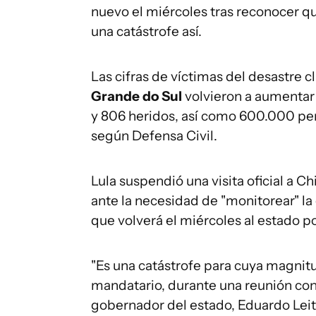
nuevo el miércoles tras reconocer q
una catástrofe así.
Las cifras de víctimas del desastre 
Grande
do
Sul
volvieron a aumentar 
y 806 heridos, así como 600.000 pe
según Defensa Civil.
Lula suspendió una visita oficial a Ch
ante la necesidad de "monitorear" la
que volverá el miércoles al estado po
"Es una catástrofe para cuya magnit
mandatario, durante una reunión con
gobernador del estado, Eduardo Leit