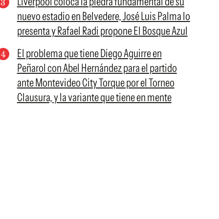
Liverpool coloca la piedra fundamental de su
nuevo estadio en Belvedere, José Luis Palma lo
presenta y Rafael Radi propone El Bosque Azul
El problema que tiene Diego Aguirre en
Peñarol con Abel Hernández para el partido
ante Montevideo City Torque por el Torneo
Clausura, y la variante que tiene en mente