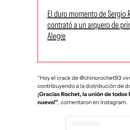
El duro momento de Sergio R
contrató a un arquero de pri
Alegre
“Hoy el crack de @chinorochet93 vino 
contribuyendo a la distribución de d
¡Gracias Rochet, la unión de todos
nuevo!”
, comentaron en Instagram.