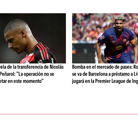
vela de la transferencia de Nicolás
Bomba en el mercado de pases: Ro
 Peñarol: "La operación no se
se va de Barcelona a préstamo a Li
etar en este momento"
jugará en la Premier League de Ing