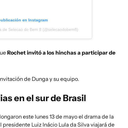
publicación en Instagram
da de Selecao do Bem 8 (@selecaodobem8)
que
Rochet invitó a los hinchas a participar de
invitación de Dunga y su equipo.
as en el sur de Brasil
longaron este lunes 13 de mayo el drama de la
 presidente Luiz Inácio Lula da Silva viajará de