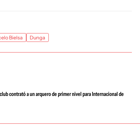
elo Bielsa
Dunga
club contrató a un arquero de primer nivel para Internacional de