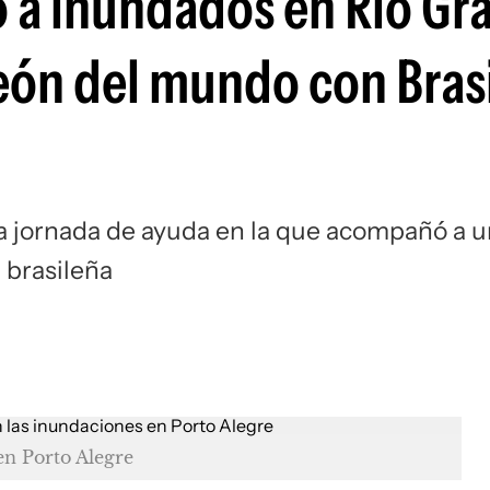
 a inundados en Rio Gr
Si
eón del mundo con Brasi
a jornada de ayuda en la que acompañó a u
 brasileña
en Porto Alegre