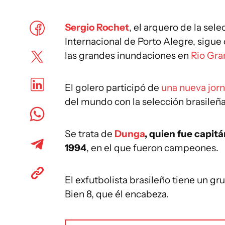
Sergio Rochet
, el arquero de la se
Internacional de Porto Alegre, sigue
las grandes inundaciones en
Rio Gra
El golero participó de
una nueva jorn
del mundo con la selección brasileña
Se trata de
Dunga
, quien fue capit
1994
, en el que fueron campeones.
El exfutbolista brasileño tiene un g
Bien 8, que él encabeza.