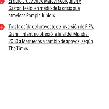
El duro cruce entre Marcel Keoroglian y
Gastón Tealdi en medio de la crisis que
atraviesa Rampla Juniors
Tras la caída del proyecto de inversión de FIFA,
Gianni Infantino ofreció la final del Mundial
2030 a Marruecos a cambio de apoyos, según
The Times