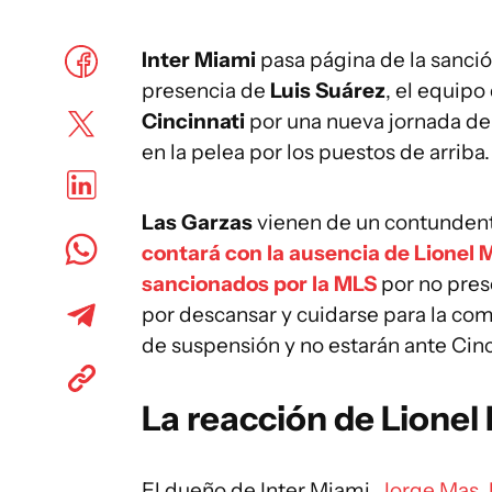
Inter Miami
pasa página de la sanci
presencia de
Luis Suárez
, el equipo
Cincinnati
por una nueva jornada del
en la pelea por los puestos de arriba.
Las Garzas
vienen de un contundent
contará con la ausencia de Lionel 
sancionados por la MLS
por no pres
por descansar y cuidarse para la com
de suspensión y no estarán ante Cinc
La reacción de Lionel 
El dueño de Inter Miami,
Jorge Mas, 