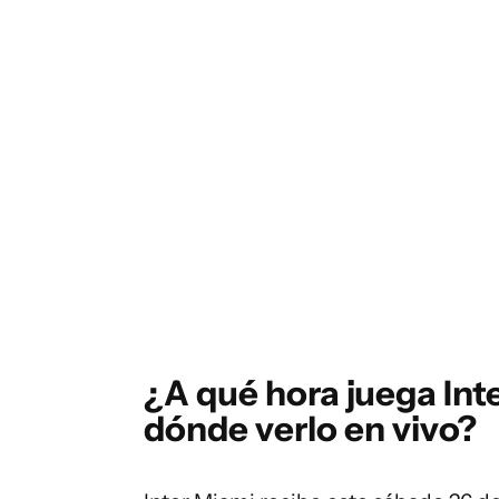
¿A qué hora juega Int
dónde verlo en vivo?