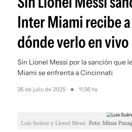
Sin Lionel Messi san
Inter Miami recibe a
dónde verlo en vivo
Sin Lionel Messi por la sanción que l
Miami se enfrenta a Cincinnati
26 de julio de 2025
11:36 hs
Luis Suárez y Lionel Messi
Foto: Minas Pana