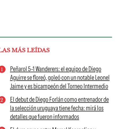
LAS MÁS LEÍDAS
Peñarol 5-1 Wanderers: el equipo de Diego
Aguirre se floreó, goleó con un notable Leonel
Jaime y es bicampeón del Torneo Intermedio
El debut de Diego Forlán como entrenador de
la selección uruguaya tiene fecha: mirá los
detalles que fueron informados