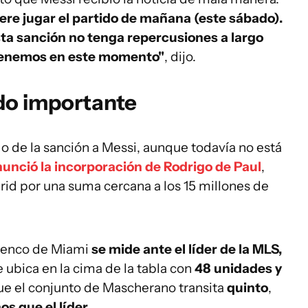
iere jugar el partido de mañana (este sábado).
ta sanción no tenga repercusiones a largo
e tenemos en este momento"
, dijo.
ido importante
go de la sanción a Messi, aunque todavía no está
nunció la incorporación de Rodrigo de Paul
,
rid por una suma cercana a los 15 millones de
 elenco de Miami
se mide ante el líder de la MLS,
 ubica en la cima de la tabla con
48 unidades y
ue el conjunto de Mascherano transita
quinto
,
s que el líder.