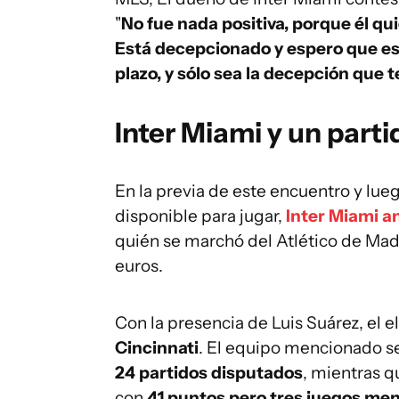
"
No fue nada positiva, porque él qu
Está decepcionado y espero que es
plazo, y sólo sea la decepción qu
Inter Miami y un part
En la previa de este encuentro y lue
disponible para jugar,
Inter Miami a
quién se marchó del Atlético de Mad
euros.
Con la presencia de Luis Suárez, el
Cincinnati
. El equipo mencionado se
24 partidos disputados
, mientras q
con
41 puntos pero tres juegos meno