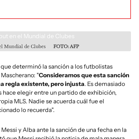
 el Mundial de Clubes
FOTO: AFP
 que determinó la sanción a los futbolistas
r Mascherano: "
Consideramos que esta sanción
a regla existente, pero injusta
. Es demasiado
s hace elegir entre un partido de exhibición,
 propia MLS. Nadie se acuerda cuál fue el
cionado lo recuerda".
Messi y Alba ante la sanción de una fecha en la
ó que Messi recibió la noticia de mala manera.