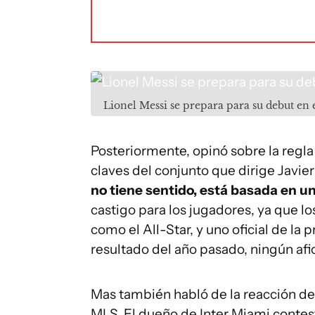
Lionel Messi se prepara para su debut en
Posteriormente, opinó sobre la regla
claves del conjunto que dirige Javie
no tiene sentido, está basada en un
castigo para los jugadores, ya que lo
como el All-Star, y uno oficial de la
resultado del año pasado, ningún afi
Mas también habló de la reacción de 
MLS, El dueño de Inter Miami contest