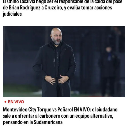
El Chino Lasalvia negó ser el responsable de la caída del pase
de Brian Rodríguez a Cruzeiro, y evalúa tomar acciones
judiciales
EN VIVO
Montevideo City Torque vs Peñarol EN VIVO: el ciudadano
sale a enfrentar al carbonero con un equipo alternativo,
pensando en la Sudamericana