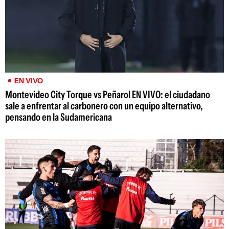
EN VIVO
Montevideo City Torque vs Peñarol EN VIVO: el ciudadano
sale a enfrentar al carbonero con un equipo alternativo,
pensando en la Sudamericana