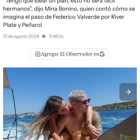
"Tengo que idear un plan, esto no será fácil
hermanos”, dijo Mina Bonino, quien contó cómo se
imagina el paso de Federico Valverde por River
Plate y Peñarol
21 de agosto 2024
11:48 hs
Agregar El Observador en