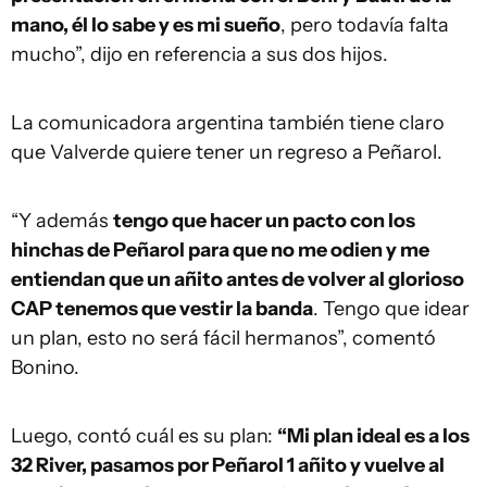
mano, él lo sabe y es mi sueño
, pero todavía falta
mucho”, dijo en referencia a sus dos hijos.
La comunicadora argentina también tiene claro
que Valverde quiere tener un regreso a Peñarol.
“Y además
tengo que hacer un pacto con los
hinchas de Peñarol para que no me odien y me
entiendan que un añito antes de volver al glorioso
CAP tenemos que vestir la banda
. Tengo que idear
un plan, esto no será fácil hermanos”, comentó
Bonino.
Luego, contó cuál es su plan:
“Mi plan ideal es a los
32 River, pasamos por Peñarol 1 añito y vuelve al