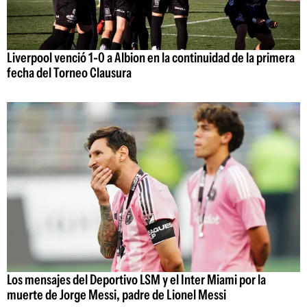
Liverpool venció 1-0 a Albion en la continuidad de la primera
fecha del Torneo Clausura
Los mensajes del Deportivo LSM y el Inter Miami por la
muerte de Jorge Messi, padre de Lionel Messi