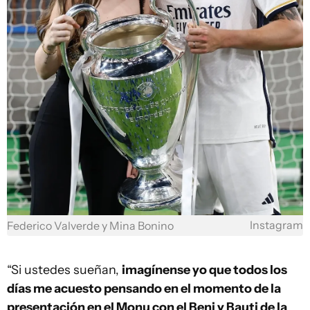
Instagram
Federico Valverde y Mina Bonino
“Si ustedes sueñan,
imagínense yo que todos los
días me acuesto pensando en el momento de la
presentación en el Monu con el Beni y Bauti de la