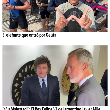
El elefante que entró por Ceuta
"¡Su Majestad!": El Rey Felipe VI y el argentino Javier Milei