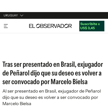
URUGUAY
Suscribite x
URUGUAY
US$ 3,45
ARGENTINA
ESPAÑA
ESTADOS UNIDOS
Tras ser presentado en Brasil, exjugador
de Peñarol dijo que su deseo es volver a
ser convocado por Marcelo Bielsa
Al ser presentado en Brasil, exjugador de Peñarol
dijo que su deseo es volver a ser convocado por
Marcelo Bielsa