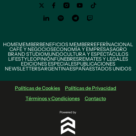
HOME
MEMBER
BENEFICIOS MEMBER
REFERÍ
NACIONAL
CAFÉ Y NEGOCIOS
ECONOMÍA Y EMPRESAS
AGRO
BRAND STUDIO
MUNDO
CULTURA Y ESPECTÁCULOS
LIFESTYLE
OPINIÓN
FÚNEBRES
REMATES Y LEGALES
EDICIONES ESPECIALES
PUBLICACIONES
NEWSLETTERS
ARGENTINA
ESPAÑA
ESTADOS UNIDOS
Políticas de Cookies
Políticas de Privacidad
Términos y Condiciones
Contacto