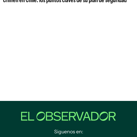
crimen en Chile: los puntos claves de su plan de seguridad
Siguenos en: