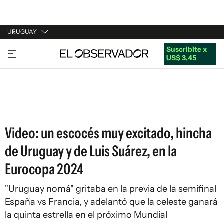
URUGUAY
Suscribite x
URUGUAY
US$ 3,45
ARGENTINA
ESPAÑA
ESTADOS UNIDOS
Video: un escocés muy excitado, hincha
de Uruguay y de Luis Suárez, en la
Eurocopa 2024
"Uruguay nomá" gritaba en la previa de la semifinal
España vs Francia, y adelantó que la celeste ganará
la quinta estrella en el próximo Mundial