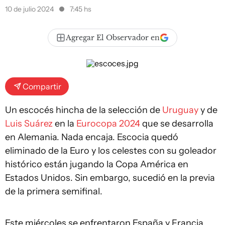
10 de julio 2024
7:45 hs
Agregar El Observador en
Compartir
Un escocés hincha de la selección de
Uruguay
y de
Luis Suárez
en la
Eurocopa 2024
que se desarrolla
en Alemania. Nada encaja. Escocia quedó
eliminado de la Euro y los celestes con su goleador
histórico están jugando la Copa América en
Estados Unidos. Sin embargo, sucedió en la previa
de la primera semifinal.
Este miércoles se enfrentaron España y Francia,