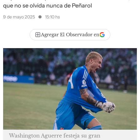
que no se olvida nunca de Peñarol
9 de mayo 2025
15:10 hs
Agregar El Observador en
Washington Aguerre festeja su gran