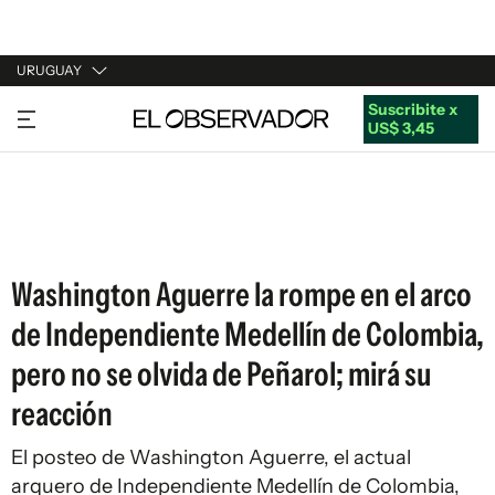
URUGUAY
Suscribite x
URUGUAY
US$ 3,45
ARGENTINA
ESPAÑA
ESTADOS UNIDOS
Washington Aguerre la rompe en el arco
de Independiente Medellín de Colombia,
pero no se olvida de Peñarol; mirá su
reacción
El posteo de Washington Aguerre, el actual
arquero de Independiente Medellín de Colombia,