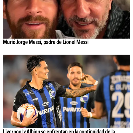
Murió Jorge Messi, padre de Lionel Messi
Liverpool y Albion se enfrentan en la continuidad de la