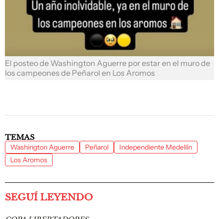
El posteo de Washington Aguerre por estar en el muro de
los campeones de Peñarol en Los Aromos
TEMAS
Washington Aguerre
Peñarol
Independiente Medellín
Los Aromos
SEGUÍ LEYENDO