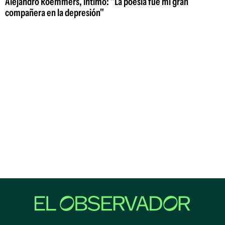
Alejandro Roemmers, íntimo: "La poesía fue mi gran
compañera en la depresión"