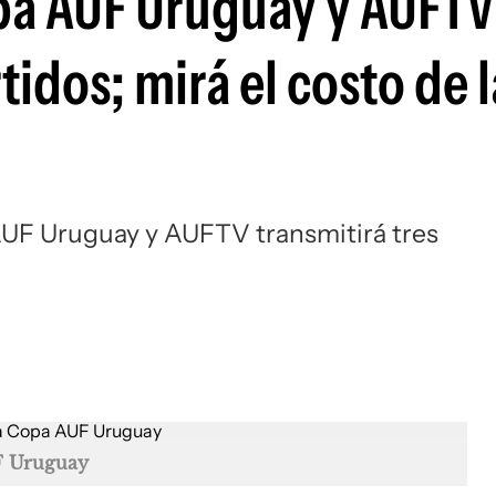
pa AUF Uruguay y AUFTV
Si
tidos; mirá el costo de l
 AUF Uruguay y AUFTV transmitirá tres
 Uruguay