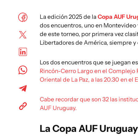
La edición 2025 de la
Copa AUF Uru
dos encuentros, uno en Montevideo y e
de este torneo, por primera vez clas
Libertadores de América, siempre y 
Los dos encuentros que se juegan es
Rincón-Cerro Largo en el Complejo Re
Oriental de La Paz, a las 20.30 en el 
Cabe recordar que son 32 las institu
AUF Uruguay.
La Copa AUF Uruguay