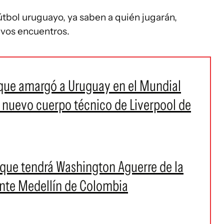
fútbol uruguayo, ya saben a quién jugarán,
ivos encuentros.
 que amargó a Uruguay en el Mundial
l nuevo cuerpo técnico de Liverpool de
que tendrá Washington Aguerre de la
ente Medellín de Colombia