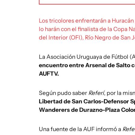
Los tricolores enfrentarán a Huracán 
lo harán con el finalista de la Copa 
del Interior (OFI), Río Negro de San J
La Asociación Uruguaya de Fútbol (
encuentro entre Arsenal de Salto co
AUFTV.
Según pudo saber
Referí
, por la mi
Libertad de San Carlos-Defensor Sp
Wanderers de Durazno-Plaza Colo
Una fuente de la AUF informó a
Refe