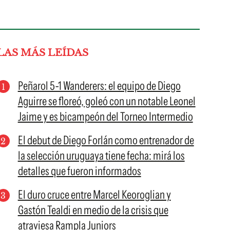
LAS MÁS LEÍDAS
Peñarol 5-1 Wanderers: el equipo de Diego
Aguirre se floreó, goleó con un notable Leonel
Jaime y es bicampeón del Torneo Intermedio
El debut de Diego Forlán como entrenador de
la selección uruguaya tiene fecha: mirá los
detalles que fueron informados
El duro cruce entre Marcel Keoroglian y
Gastón Tealdi en medio de la crisis que
atraviesa Rampla Juniors