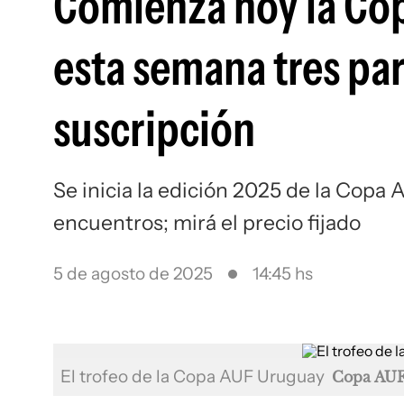
Comienza hoy la Co
esta semana tres par
suscripción
Se inicia la edición 2025 de la Copa
encuentros; mirá el precio fijado
5 de agosto de 2025
14:45 hs
El trofeo de la Copa AUF Uruguay
Copa AUF