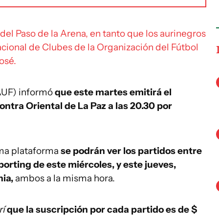
del Paso de la Arena, en tanto que los aurinegros
Nacional de Clubes de la Organización del Fútbol
osé.
AUF) informó
que este martes emitirá el
ntra Oriental de La Paz a las 20.30 por
sma plataforma
se podrán ver los partidos entre
orting de este miércoles, y este jueves,
nia,
ambos a la misma hora.
rí
que la suscripción por cada partido es de $