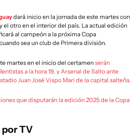
guay
dará inicio en la jornada de este martes con
l otro en el interior del país. La actual edición
ificará al campeón a la próxima Copa
cuando sea un club de Primera división.
te martes en el inicio del certamen
serán
ntistas a la hora 19, y Arsenal de Salto ante
Estadio Juan José Vispo Mari de la capital salteña.
ciones que disputarán la edición 2025 de la Copa
 por TV