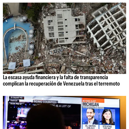
La escasa ayuda financiera y la falta de transparencia
complican la recuperación de Venezuela tras el terremoto