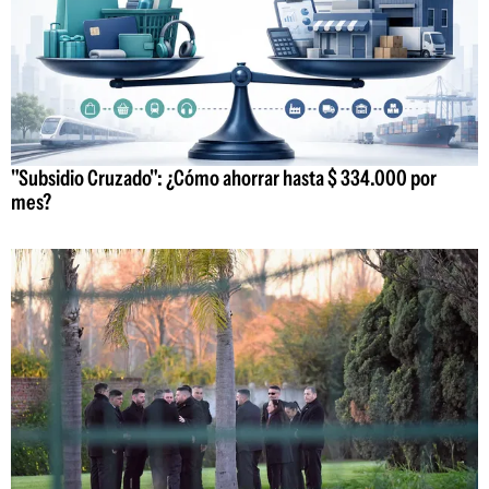
"Subsidio Cruzado": ¿Cómo ahorrar hasta $ 334.000 por
mes?