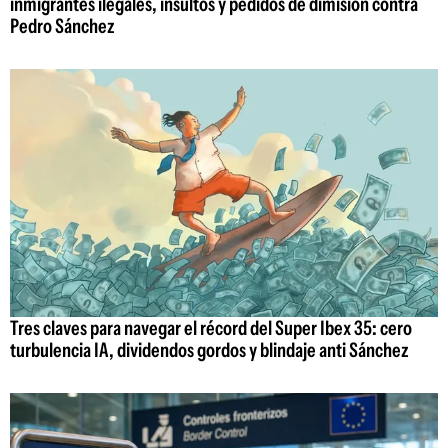
inmigrantes ilegales, insultos y pedidos de dimisión contra
Pedro Sánchez
Tres claves para navegar el récord del Super Ibex 35: cero
turbulencia IA, dividendos gordos y blindaje anti Sánchez