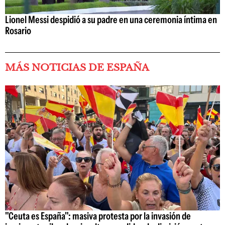
Lionel Messi despidió a su padre en una ceremonia íntima en
Rosario
MÁS NOTICIAS DE ESPAÑA
"Ceuta es España": masiva protesta por la invasión de