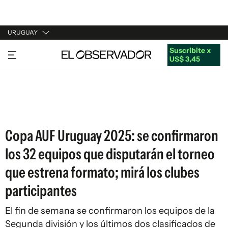
URUGUAY
Suscribite x
URUGUAY
US$ 3,45
ARGENTINA
ESPAÑA
ESTADOS UNIDOS
Copa AUF Uruguay 2025: se confirmaron
los 32 equipos que disputarán el torneo
que estrena formato; mirá los clubes
participantes
El fin de semana se confirmaron los equipos de la
Segunda división y los últimos dos clasificados de