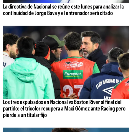
La directiva de Nacional se reúne este lunes para analizar la
continuidad de Jorge Bava y el entrenador será citado
Los tres expulsados en Nacional vs Boston River al final del
partido: el tricolor recupera a Maxi Gómez ante Racing pero
pierde a un titular fijo