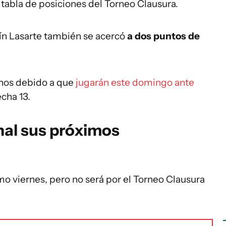
 tabla de posiciones del Torneo Clausura.
ín Lasarte también se acercó
a dos puntos de
enos debido a que
jugarán este domingo ante
echa 13.
al sus próximos
mo viernes, pero no será por el Torneo Clausura