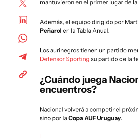
mantuvieron en el primer lugar de la
Además, el equipo dirigido por Mart
Peñarol
en la Tabla Anual.
Los aurinegros tienen un partido m
Defensor Sporting
su partido de la f
¿Cuándo juega Nacion
encuentros?
Nacional volverá a competir el próxi
sino por la
Copa AUF Uruguay
.