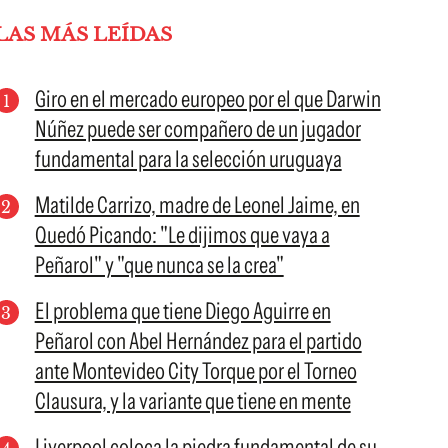
LAS MÁS LEÍDAS
Giro en el mercado europeo por el que Darwin
Núñez puede ser compañero de un jugador
fundamental para la selección uruguaya
Matilde Carrizo, madre de Leonel Jaime, en
Quedó Picando: "Le dijimos que vaya a
Peñarol" y "que nunca se la crea"
El problema que tiene Diego Aguirre en
Peñarol con Abel Hernández para el partido
ante Montevideo City Torque por el Torneo
Clausura, y la variante que tiene en mente
Liverpool coloca la piedra fundamental de su