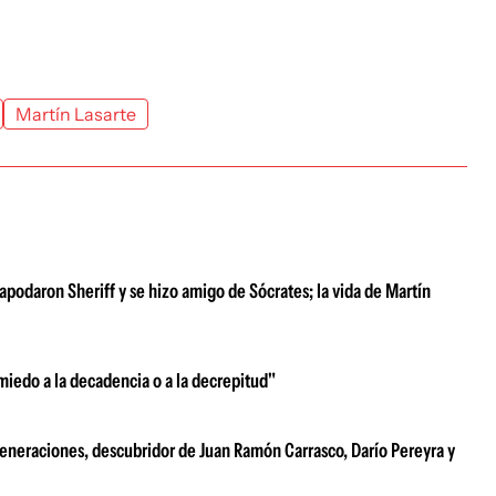
Martín Lasarte
 apodaron Sheriff y se hizo amigo de Sócrates; la vida de Martín
miedo a la decadencia o a la decrepitud"
generaciones, descubridor de Juan Ramón Carrasco, Darío Pereyra y