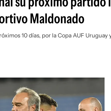
al su próximo partido 
Si
portivo Maldonado
próximos 10 días, por la Copa AUF Uruguay 