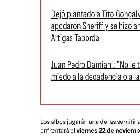
Dejó plantado a Tito Gonçalve
apodaron Sheriff y se hizo a
Artigas Taborda
Juan Pedro Damiani: "No le 
miedo a la decadencia o a l
Los albos jugarán una de las semifin
enfrentará el
viernes 22 de noviembr