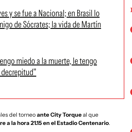
s y se fue a Nacional; en Brasil lo
migo de Sócrates; la vida de Martín
tengo miedo a la muerte, le tengo
a decrepitud"
ales del torneo
ante City Torque
al que
e a la hora 21.15 en el Estadio Centenario
.