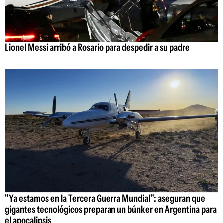
Lionel Messi arribó a Rosario para despedir a su padre
"Ya estamos en la Tercera Guerra Mundial": aseguran que
gigantes tecnológicos preparan un búnker en Argentina para
el apocalipsis