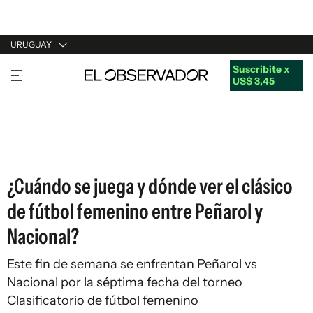
URUGUAY
Suscribite x
URUGUAY
US$ 3,45
ARGENTINA
ESPAÑA
ESTADOS UNIDOS
¿Cuándo se juega y dónde ver el clásico
de fútbol femenino entre Peñarol y
Nacional?
Este fin de semana se enfrentan Peñarol vs
Nacional por la séptima fecha del torneo
Clasificatorio de fútbol femenino