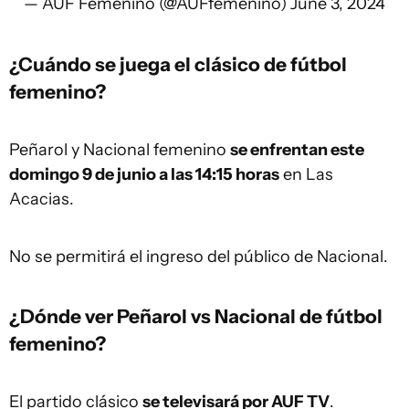
— AUF Femenino (@AUFfemenino)
June 3, 2024
¿Cuándo se juega el clásico de fútbol
femenino?
Peñarol y Nacional femenino
se enfrentan este
domingo 9 de junio a las 14:15 horas
en Las
Acacias.
No se permitirá el ingreso del público de Nacional.
¿Dónde ver Peñarol vs Nacional de fútbol
femenino?
El partido clásico
se televisará por AUF TV
.