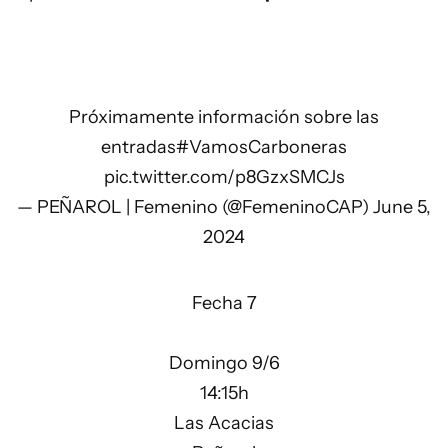
Próximamente información sobre las
entradas
#VamosCarboneras
pic.twitter.com/p8GzxSMCJs
— PEÑAROL | Femenino (@FemeninoCAP)
June 5,
2024
Fecha 7
Domingo 9/6
14:15h
Las Acacias