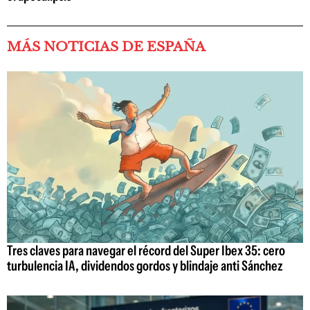
MÁS NOTICIAS DE ESPAÑA
Tres claves para navegar el récord del Super Ibex 35: cero
turbulencia IA, dividendos gordos y blindaje anti Sánchez