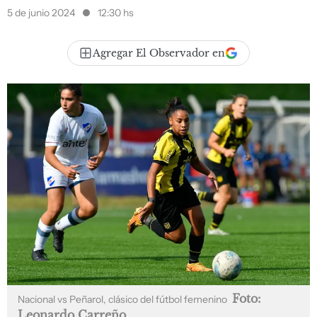
5 de junio 2024
12:30 hs
Agregar El Observador en
Foto:
Nacional vs Peñarol, clásico del fútbol femenino
Leonardo Carreño.