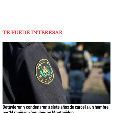
TE PUEDE INTERESAR
Detuvieron y condenaron a siete años de cárcel a un hombre
por 14 rapiñas a ómnibus en Montevideo