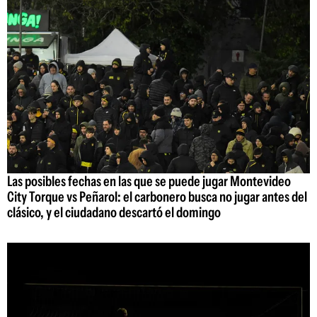
Las posibles fechas en las que se puede jugar Montevideo
City Torque vs Peñarol: el carbonero busca no jugar antes del
clásico, y el ciudadano descartó el domingo