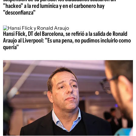
"hackeo" a la red lumínica y en el carbonero hay
"desconfianza"
Hansi Flick, DT del Barcelona, se refirió a la salida de Ronald
Araujo al Liverpool: "Es una pena, no pudimos incluirlo como
quería"