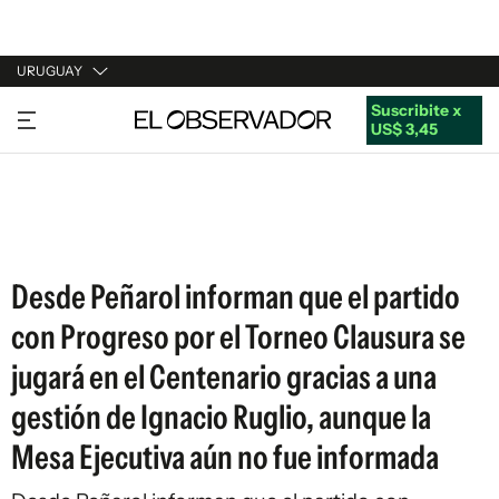
URUGUAY
Suscribite x
URUGUAY
US$ 3,45
ARGENTINA
ESPAÑA
ESTADOS UNIDOS
Desde Peñarol informan que el partido
con Progreso por el Torneo Clausura se
jugará en el Centenario gracias a una
gestión de Ignacio Ruglio, aunque la
Mesa Ejecutiva aún no fue informada