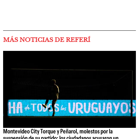
MÁS NOTICIAS DE REFERÍ
Montevideo City Torque y Peñarol, molestos por la
suspensión de su partido: los ciudadanos acusaron un