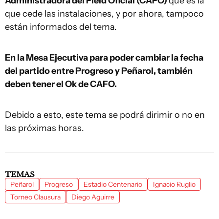
Administradora del Field Oficial (CAFO)
que es la
que cede las instalaciones, y por ahora, tampoco
están informados del tema.
En la Mesa Ejecutiva para poder cambiar la fecha
del partido entre Progreso y Peñarol, también
deben tener el Ok de CAFO.
Debido a esto, este tema se podrá dirimir o no en
las próximas horas.
TEMAS
Peñarol
Progreso
Estadio Centenario
Ignacio Ruglio
Torneo Clausura
Diego Aguirre