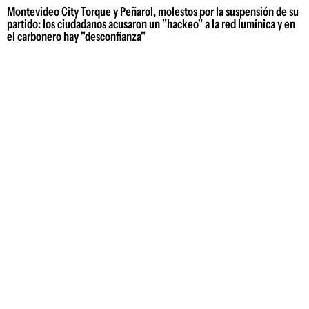
Montevideo City Torque y Peñarol, molestos por la suspensión de su
partido: los ciudadanos acusaron un "hackeo" a la red lumínica y en
el carbonero hay "desconfianza"