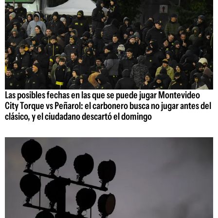
Las posibles fechas en las que se puede jugar Montevideo
City Torque vs Peñarol: el carbonero busca no jugar antes del
clásico, y el ciudadano descartó el domingo