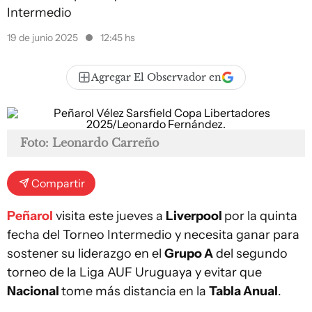
Intermedio
19 de junio 2025
12:45 hs
Agregar El Observador en
Foto: Leonardo Carreño
Compartir
Peñarol
visita este jueves a
Liverpool
por la quinta
fecha del Torneo Intermedio y necesita ganar para
sostener su liderazgo en el
Grupo A
del segundo
torneo de la Liga AUF Uruguaya y evitar que
Nacional
tome más distancia en la
Tabla Anual
.