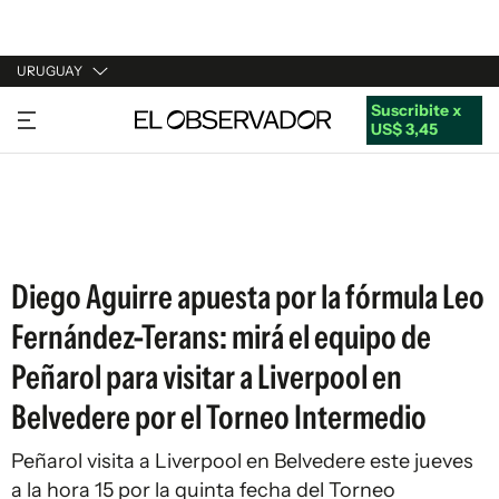
URUGUAY
Suscribite x
URUGUAY
US$ 3,45
ARGENTINA
ESPAÑA
ESTADOS UNIDOS
Diego Aguirre apuesta por la fórmula Leo
Fernández-Terans: mirá el equipo de
Peñarol para visitar a Liverpool en
Belvedere por el Torneo Intermedio
Peñarol visita a Liverpool en Belvedere este jueves
a la hora 15 por la quinta fecha del Torneo