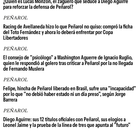
¿Quién es Lucas Monzón, el zaguero que seduce a Diego Aguirre
para reforzar la defensa de Peñarol?
PEÑAROL
Racing de Avellaneda hizo lo que Peñarol no quiso: compró la ficha
del Toto Fernández y ahora lo deberá enfrentar por Copa
Libertadores
PEÑAROL
El consejo de "psicólogo" a Washington Aguerre de Ignacio Ruglio,
quien le respondió al golero tras criticar a Peñarol por la no llegada
de Fernando Muslera
PEÑAROL
Felipe, hincha de Peñarol liberado en Brasil, sufre una "incapacidad"
por lo que "no debió haber estado ni un día preso", según Jorge
Barrera
PEÑAROL
Diego Aguirre: sus 12 títulos oficiales con Peñarol, sus elogios a
Leonel Jaime y la prueba de la línea de tres que apunta al "futuro"