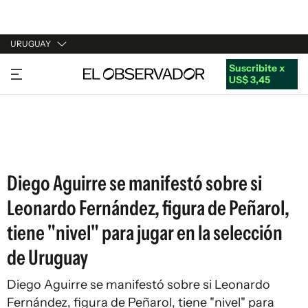
URUGUAY
Suscribite x
URUGUAY
US$ 3,45
ARGENTINA
ESPAÑA
ESTADOS UNIDOS
Diego Aguirre se manifestó sobre si
Leonardo Fernández, figura de Peñarol,
tiene "nivel" para jugar en la selección
de Uruguay
Diego Aguirre se manifestó sobre si Leonardo
Fernández, figura de Peñarol, tiene "nivel" para