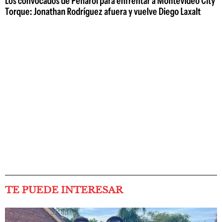
Los convocados de Peñarol para enfrentar a Montevideo City
Torque: Jonathan Rodríguez afuera y vuelve Diego Laxalt
TE PUEDE INTERESAR