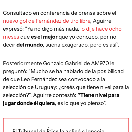
Consultado en conferencia de prensa sobre el
nuevo gol de Fernández de tiro libre
, Aguirre
expresó: "Ya no digo más nada,
lo dije hace ocho
meses
que
es el mejor
que yo conozco, por no
decir
del mundo,
suena exagerado, pero es así".
Posteriormente Gonzalo Gabriel de AM970 le
preguntó: "Mucho se ha hablado de la posibilidad
de que Leo Fernández sea convocado a la
selección de Uruguay: ¿creés que tiene nivel para la
selección?". Aguirre contestó:
"Tiene nivel para
jugar donde él quiera
, es lo que yo pienso".
El Tribunal de Ética le aplicó a Ignacio