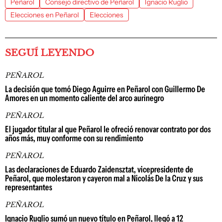
Peñarol
Consejo directivo de Peñarol
Ignacio Ruglio
Elecciones en Peñarol
Elecciones
SEGUÍ LEYENDO
PEÑAROL
La decisión que tomó Diego Aguirre en Peñarol con Guillermo De
Amores en un momento caliente del arco aurinegro
PEÑAROL
El jugador titular al que Peñarol le ofreció renovar contrato por dos
años más, muy conforme con su rendimiento
PEÑAROL
Las declaraciones de Eduardo Zaidensztat, vicepresidente de
Peñarol, que molestaron y cayeron mal a Nicolás De la Cruz y sus
representantes
PEÑAROL
Ignacio Ruglio sumó un nuevo título en Peñarol, llegó a 12