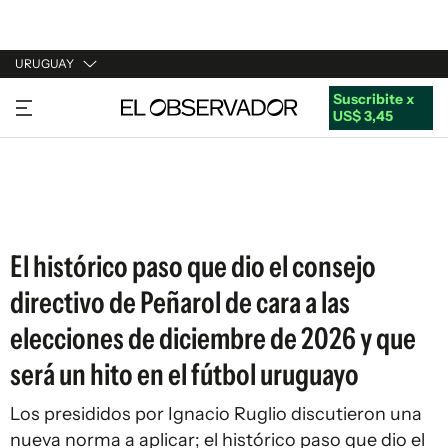
URUGUAY
Suscribite x
URUGUAY
US$ 3,45
ARGENTINA
ESPAÑA
ESTADOS UNIDOS
El histórico paso que dio el consejo
directivo de Peñarol de cara a las
elecciones de diciembre de 2026 y que
será un hito en el fútbol uruguayo
Los presididos por Ignacio Ruglio discutieron una
nueva norma a aplicar; el histórico paso que dio el