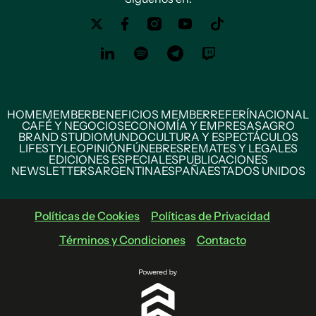
HOME
MEMBER
BENEFICIOS MEMBER
REFERÍ
NACIONAL
CAFÉ Y NEGOCIOS
ECONOMÍA Y EMPRESAS
AGRO
BRAND STUDIO
MUNDO
CULTURA Y ESPECTÁCULOS
LIFESTYLE
OPINIÓN
FÚNEBRES
REMATES Y LEGALES
EDICIONES ESPECIALES
PUBLICACIONES
NEWSLETTERS
ARGENTINA
ESPAÑA
ESTADOS UNIDOS
Políticas de Cookies
Políticas de Privacidad
Términos y Condiciones
Contacto