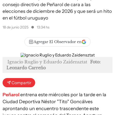
consejo directivo de Peñarol de cara a las
elecciones de diciembre de 2026 y que será un hito
en el fútbol uruguayo
18 de junio 2025
13:34 hs
Agregar El Observador en
Ignacio Ruglio y Eduardo Zaidensztat
Foto:
Leonardo Carreño
Compartir
Peñarol
entrena este miércoles por la tarde en la
Ciudad Deportiva Néstor "Tito" Goncálves
aprontando un encuentro trascendente este