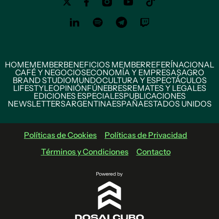
HOME
MEMBER
BENEFICIOS MEMBER
REFERÍ
NACIONAL
CAFÉ Y NEGOCIOS
ECONOMÍA Y EMPRESAS
AGRO
BRAND STUDIO
MUNDO
CULTURA Y ESPECTÁCULOS
LIFESTYLE
OPINIÓN
FÚNEBRES
REMATES Y LEGALES
EDICIONES ESPECIALES
PUBLICACIONES
NEWSLETTERS
ARGENTINA
ESPAÑA
ESTADOS UNIDOS
Políticas de Cookies
Políticas de Privacidad
Términos y Condiciones
Contacto