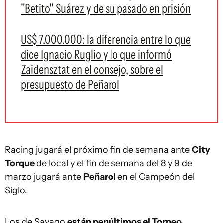
"Betito" Suárez y de su pasado en prisión
US$ 7.000.000: la diferencia entre lo que
dice Ignacio Ruglio y lo que informó
Zaidensztat en el consejo, sobre el
presupuesto de Peñarol
Racing jugará el próximo fin de semana ante
City
Torque
de local y el fin de semana del 8 y 9 de
marzo jugará ante
Peñarol
en el Campeón del
Siglo.
Los de Sayago
están penúltimos el Torneo