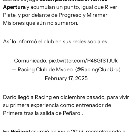
Apertura
y acumulan un punto, igual que River
Plate, y por delante de Progreso y Miramar
Misiones que aún no sumaron.
Así lo informó el club en sus redes sociales:
Comunicado.
pic.twitter.com/P48GfSTJUk
— Racing Club de Mvdeo. (@RacingClubUru)
February 17, 2025
Darío llegó a Racing en diciembre pasado, para vivir
su primera experiencia como entrenador de
Primera tras la salida de Peñarol.
En
Peñarol
asumió en junio 2023, reemplazando a