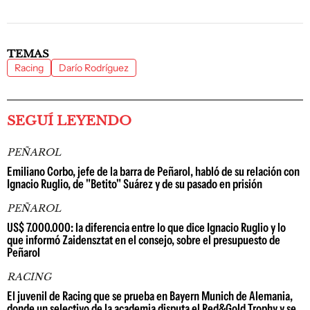
TEMAS
Racing
Darío Rodríguez
SEGUÍ LEYENDO
PEÑAROL
Emiliano Corbo, jefe de la barra de Peñarol, habló de su relación con
Ignacio Ruglio, de "Betito" Suárez y de su pasado en prisión
PEÑAROL
US$ 7.000.000: la diferencia entre lo que dice Ignacio Ruglio y lo
que informó Zaidensztat en el consejo, sobre el presupuesto de
Peñarol
RACING
El juvenil de Racing que se prueba en Bayern Munich de Alemania,
donde un selectivo de la academia disputa el Red&Gold Trophy y se