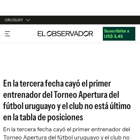
URUGUAY
Suscribite x
URUGUAY
US$ 3,45
ARGENTINA
ESPAÑA
ESTADOS UNIDOS
En la tercera fecha cayó el primer
entrenador del Torneo Apertura del
fútbol uruguayo y el club no está último
en la tabla de posiciones
En la tercera fecha cayó el primer entrenador del
Torneo Apertura del fútbol uruguayo y el club no