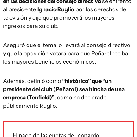
en las decisiones del consejo directivo
se enfrentó
al presidente
Ignacio Ruglio
por los derechos de
televisión y dijo que promoverá los mayores
ingresos para su club.
Aseguró que el tema lo llevará al consejo directivo
y que la oposición votará para que Peñarol reciba
los mayores beneficios económicos.
Además, definió como
“histórico” que “un
presidente del club (Peñarol) sea hincha de una
empresa (Tenfield)”
, como ha declarado
públicamente Ruglio.
El pago de las cuotas de Leonardo