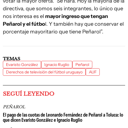
votar la mayor oferta. “Se hará. Hoy la mayoría de la
directiva, que somos seis integrantes, lo único que
nos interesa es el
mayor ingreso que tengan
Peñarol y el fútbo
l. Y también hay que conservar el
porcentaje mayoritario que tiene Peñarol”.
TEMAS
Evaristo González
Ignacio Ruglio
Peñarol
Derechos de televisión del fútbol uruguayo
AUF
SEGUÍ LEYENDO
PEÑAROL
El pago de las cuotas de Leonardo Fernández de Peñarol a Toluca: lo
que dicen Evaristo González e Ignacio Ruglio