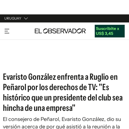
URUGUAY
Suscribite x
URUGUAY
US$ 3,45
ARGENTINA
ESPAÑA
ESTADOS UNIDOS
Evaristo González enfrenta a Ruglio en
Peñarol por los derechos de TV: "Es
histórico que un presidente del club sea
hincha de una empresa"
El consejero de Peñarol, Evaristo González, dio su
versión acerca de por qué asistió a la reunión a la