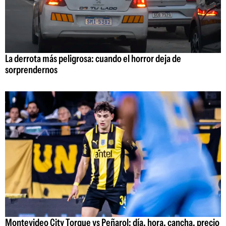
La derrota más peligrosa: cuando el horror deja de
sorprendernos
Montevideo City Torque vs Peñarol: día, hora, cancha, precio