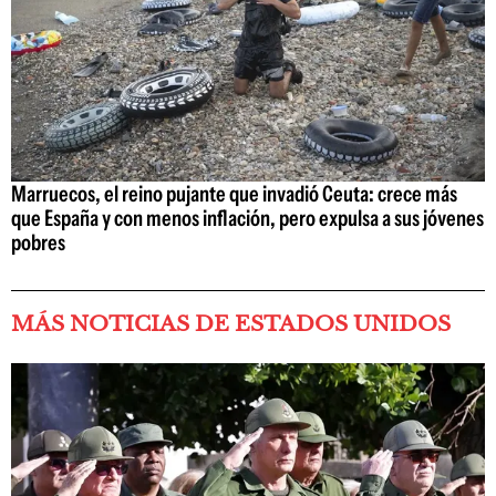
Marruecos, el reino pujante que invadió Ceuta: crece más
que España y con menos inflación, pero expulsa a sus jóvenes
pobres
MÁS NOTICIAS DE ESTADOS UNIDOS