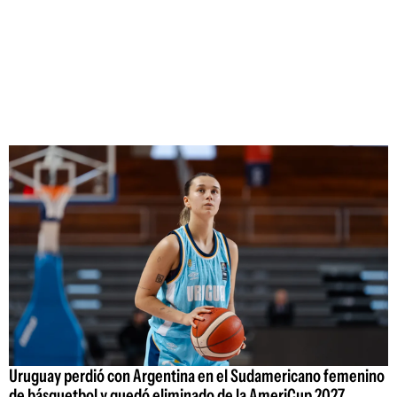
Uruguay perdió con Argentina en el Sudamericano femenino
de básquetbol y quedó eliminado de la AmeriCup 2027