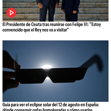
El Presidente de Ceuta tras reunirse con Felipe VI: "Estoy
convencido que el Rey nos va a visitar"
Guía para ver el eclipse solar del 12 de agosto en España:
dónde conseguir gafas homologadas y cómo usarlas