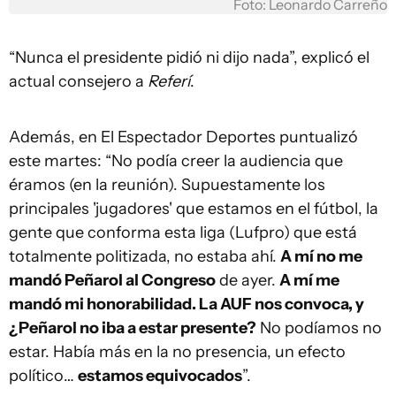
Foto: Leonardo Carreño
“Nunca el presidente pidió ni dijo nada”, explicó el
actual consejero a
Referí
.
Además, en El Espectador Deportes puntualizó
este martes: “No podía creer la audiencia que
éramos (en la reunión). Supuestamente los
principales 'jugadores' que estamos en el fútbol, la
gente que conforma esta liga (Lufpro) que está
totalmente politizada, no estaba ahí.
A mí no me
mandó Peñarol al Congreso
de ayer.
A mí me
mandó mi honorabilidad. La AUF nos convoca, y
¿Peñarol no iba a estar presente?
No podíamos no
estar. Había más en la no presencia, un efecto
político…
estamos equivocados
”.