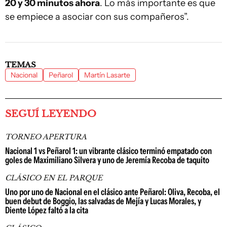
20 y 30 minutos ahora
. Lo más importante es que
se empiece a asociar con sus compañeros”.
TEMAS
Nacional
Peñarol
Martín Lasarte
SEGUÍ LEYENDO
TORNEO APERTURA
Nacional 1 vs Peñarol 1: un vibrante clásico terminó empatado con
goles de Maximiliano Silvera y uno de Jeremía Recoba de taquito
CLÁSICO EN EL PARQUE
Uno por uno de Nacional en el clásico ante Peñarol: Oliva, Recoba, el
buen debut de Boggio, las salvadas de Mejía y Lucas Morales, y
Diente López faltó a la cita