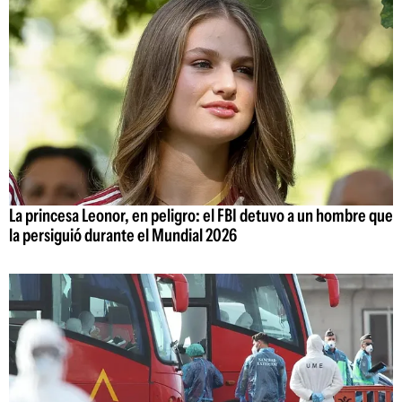
La princesa Leonor, en peligro: el FBI detuvo a un hombre que
la persiguió durante el Mundial 2026