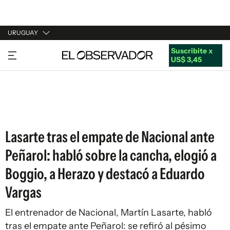
URUGUAY
Suscribite x
URUGUAY
US$ 3,45
ARGENTINA
ESPAÑA
ESTADOS UNIDOS
Lasarte tras el empate de Nacional ante
Peñarol: habló sobre la cancha, elogió a
Boggio, a Herazo y destacó a Eduardo
Vargas
El entrenador de Nacional, Martín Lasarte, habló
tras el empate ante Peñarol: se refiró al pésimo