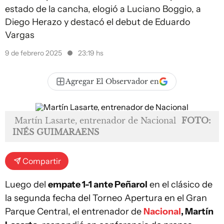
estado de la cancha, elogió a Luciano Boggio, a
Diego Herazo y destacó el debut de Eduardo
Vargas
9 de febrero 2025
23:19 hs
Agregar El Observador en
Martín Lasarte, entrenador de Nacional
FOTO:
INÉS GUIMARAENS
Compartir
Luego del
empate 1-1 ante Peñarol
en el clásico de
la segunda fecha del Torneo Apertura en el Gran
Parque Central, el entrenador de
Nacional
, Martín