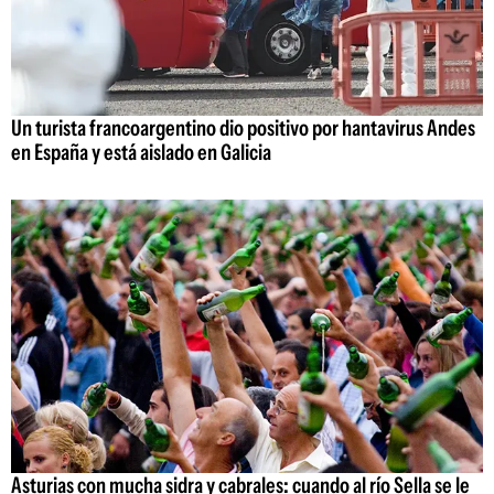
Un turista francoargentino dio positivo por hantavirus Andes
en España y está aislado en Galicia
Asturias con mucha sidra y cabrales: cuando al río Sella se le