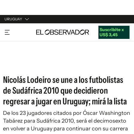
URUGUAY
Suscribite x
URUGUAY
US$ 3,45
ARGENTINA
ESPAÑA
ESTADOS UNIDOS
Nicolás Lodeiro se une a los futbolistas
de Sudáfrica 2010 que decidieron
regresar a jugar en Uruguay; mirá la lista
De los 23 jugadores citados por Óscar Washington
Tabárez para Sudáfrica 2010, será el decimosexto
en volver a Uruguay para continuar con su carrera