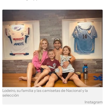
Lodeiro, su familia y las camisetas de Nacional y la
selección
Instagram