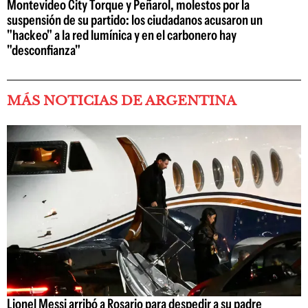
Montevideo City Torque y Peñarol, molestos por la
suspensión de su partido: los ciudadanos acusaron un
"hackeo" a la red lumínica y en el carbonero hay
"desconfianza"
MÁS NOTICIAS DE ARGENTINA
Lionel Messi arribó a Rosario para despedir a su padre