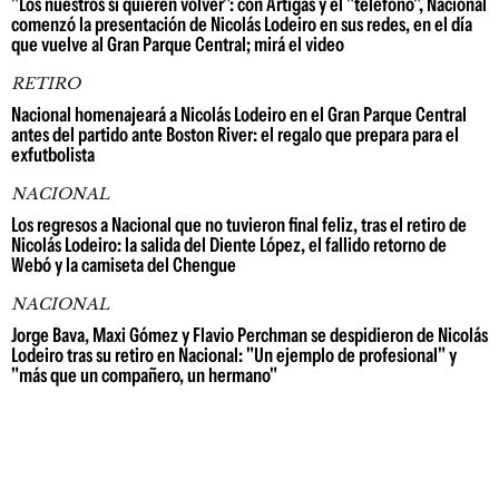
"Los nuestros sí quieren volver": con Artigas y el "teléfono", Nacional
comenzó la presentación de Nicolás Lodeiro en sus redes, en el día
que vuelve al Gran Parque Central; mirá el video
RETIRO
Nacional homenajeará a Nicolás Lodeiro en el Gran Parque Central
antes del partido ante Boston River: el regalo que prepara para el
exfutbolista
NACIONAL
Los regresos a Nacional que no tuvieron final feliz, tras el retiro de
Nicolás Lodeiro: la salida del Diente López, el fallido retorno de
Webó y la camiseta del Chengue
NACIONAL
Jorge Bava, Maxi Gómez y Flavio Perchman se despidieron de Nicolás
Lodeiro tras su retiro en Nacional: "Un ejemplo de profesional" y
"más que un compañero, un hermano"