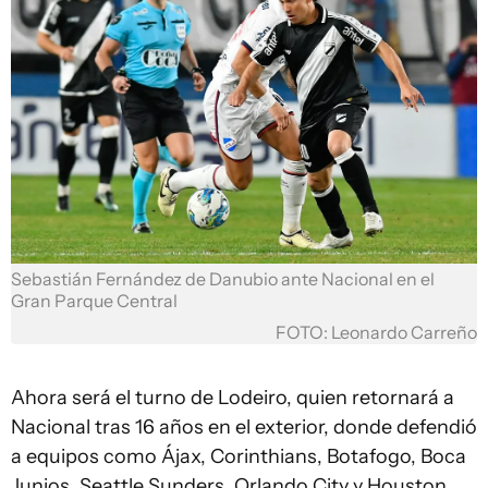
Sebastián Fernández de Danubio ante Nacional en el
Gran Parque Central
FOTO: Leonardo Carreño
Ahora será el turno de Lodeiro, quien retornará a
Nacional tras 16 años en el exterior, donde defendió
a equipos como Ájax, Corinthians, Botafogo, Boca
Junios, Seattle Sunders, Orlando City y Houston