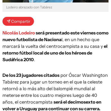
Lodeiro abrazado con Tabárez
Compartir
Nicolás Lodeiro
será presentado este viernes como
nuevo futbolista de Naciona
l, en un hecho que
marcará la vuelta del centrocampista a su casa y
el
retorno fútbol local de uno de los héroes de
Sudáfrica 2010
.
De los 23 jugadores citados
por Óscar Washington
Tabárez para jugar un torneo en el que la celeste
retornó a lo más alto del balompié mundial al
meterse entre los cuatro mejores luego de 40
años, el centrocampista
será el decimosexto en
volver a Uruguay para continuar con su carrera.