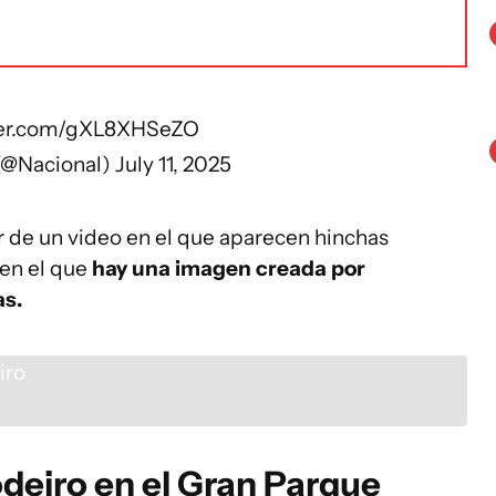
tter.com/gXL8XHSeZO
(@Nacional)
July 11, 2025
r de un video en el que aparecen hinchas
 en el que
hay una imagen creada por
as.
deiro en el Gran Parque