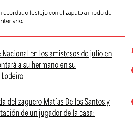
u recordado festejo con el zapato a modo de
entenario.
e Nacional en los amistosos de julio en
rentará a su hermano en su
 Lodeiro
ada del zaguero Matías De los Santos y
ntación de un jugador de la casa: