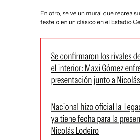
En otro, se ve un mural que recrea s
festejo en un clásico en el Estadio C
Se confirmaron los rivales d
el interior: Maxi Gómez enf
presentación junto a Nicolás
Nacional hizo oficial la lleg
ya tiene fecha para la prese
Nicolás Lodeiro