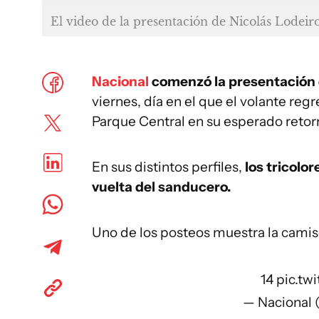
El video de la presentación de Nicolás Lodeir
Nacional
comenzó la presentación
viernes, día en el que el volante regr
Parque Central en su esperado retorn
En sus distintos perfiles,
los tricolo
vuelta del sanducero.
Uno de los posteos muestra la camis
14
pic.tw
— Nacional 