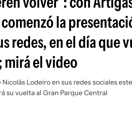
ren volver": con Artigas
Si
l comenzó la presentaci
s redes, en el día que v
 mirá el video
Nicolás Lodeiro en sus redes sociales est
drá su vuelta al Gran Parque Central