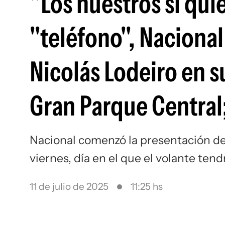
"Los nuestros sí quie
"teléfono", Naciona
Nicolás Lodeiro en su
Gran Parque Central;
Nacional comenzó la presentación de 
viernes, día en el que el volante ten
11 de julio de 2025
11:25 hs