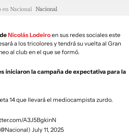
o en Nacional
Nacional
 de
Nicolás Lodeiro
en sus redes sociales este
esará a los tricolores y tendrá su vuelta al Gran
eo al club en el que se formó.
res iniciaron la campaña de expectativa para la
eta 14 que llevará el mediocampista zurdo.
itter.com/A3J5BgkinN
(@Nacional)
July 11, 2025