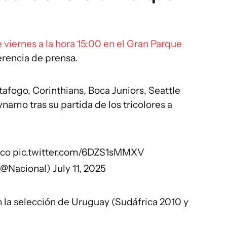
 viernes a la hora 15:00 en el Gran Parque
erencia de prensa.
tafogo, Corinthians, Boca Juniors, Seattle
amo tras su partida de los tricolores a
ico
pic.twitter.com/6DZS1sMMXV
(@Nacional)
July 11, 2025
 la selección de Uruguay (Sudáfrica 2010 y