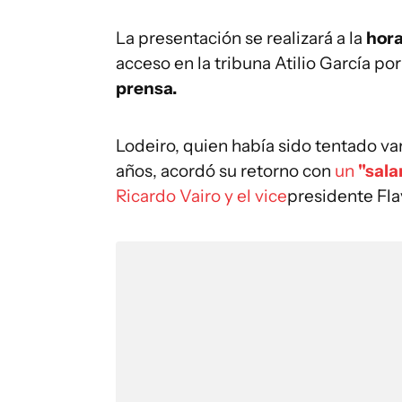
La presentación se realizará a la
hora
acceso en la tribuna Atilio García por
prensa.
Lodeiro, quien había sido tentado var
años, acordó su retorno con
un
"sala
Ricardo Vairo y el vice
presidente Fl