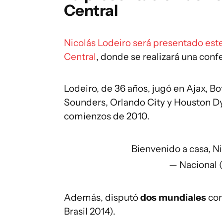
Central
Nicolás Lodeiro será presentado este
Central
, donde se realizará una conf
Lodeiro, de 36 años, jugó en Ajax, Bo
Sounders, Orlando City y Houston Dyn
comienzos de 2010.
Bienvenido a casa, N
— Nacional 
Además, disputó
dos mundiales
con
Brasil 2014).