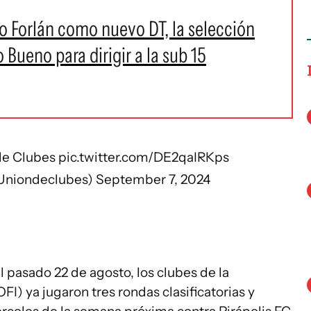
go Forlán como nuevo DT, la selección
Bueno para dirigir a la sub 15
de Clubes
pic.twitter.com/DE2qaIRKps
Uniondeclubes)
September 7, 2024
el pasado 22 de agosto, los clubes de la
FI) ya jugaron tres rondas clasificatorias y