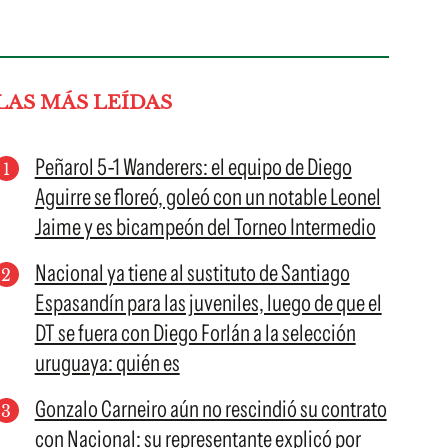
LAS MÁS LEÍDAS
Peñarol 5-1 Wanderers: el equipo de Diego
Aguirre se floreó, goleó con un notable Leonel
Jaime y es bicampeón del Torneo Intermedio
Nacional ya tiene al sustituto de Santiago
Espasandín para las juveniles, luego de que el
DT se fuera con Diego Forlán a la selección
uruguaya: quién es
Gonzalo Carneiro aún no rescindió su contrato
con Nacional: su representante explicó por