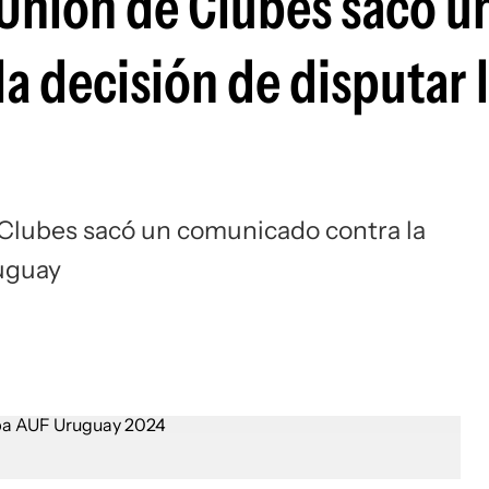
 Unión de Clubes sacó u
Si
a decisión de disputar 
e Clubes sacó un comunicado contra la
ruguay