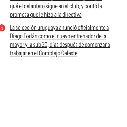
qué el delantero sigue en el club, y contó la
promesa que le hizo a la directiva
La selección uruguaya anunció oficialmente a
Diego Forlán como el nuevo entrenador de la
mayor y la sub 20, días después de comenzar a
trabajar en el Complejo Celeste