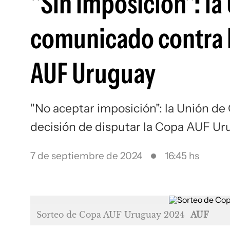
"Sin imposición": la
comunicado contra l
AUF Uruguay
"No aceptar imposición": la Unión d
decisión de disputar la Copa AUF U
7 de septiembre de 2024
16:45 hs
Sorteo de Copa AUF Uruguay 2024
AUF