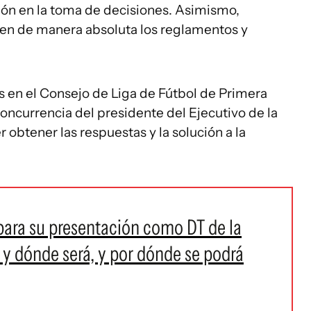
ción en la toma de decisiones. Asimismo,
en de manera absoluta los reglamentos y
s en el Consejo de Liga de Fútbol de Primera
concurrencia del presidente del Ejecutivo de la
 obtener las respuestas y la solución a la
 para su presentación como DT de la
y dónde será, y por dónde se podrá