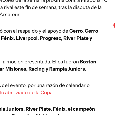
ércoles de la semana próxima contra Pirápolis FC
 rival este fin de semana, tras la disputa de la
 Amateur.
ó con el respaldo y el apoyo de
Cerro, Cerro
Fénix, Liverpool, Progreso, River Plate y
r la moción presentada. Ellos fueron
Boston
r Misiones, Racing y Rampla Juniors.
del evento, por una razón de calendario,
to abreviado de la Copa
.
a Juniors, River Plate, Fénix, el campeón