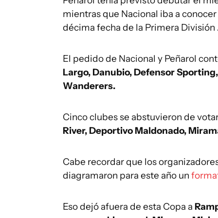
Peñarol tenía previsto debutar el mi
mientras que Nacional iba a conocer a
décima fecha de la Primera División
El pedido de Nacional y Peñarol cont
Largo, Danubio, Defensor Sporting, 
Wanderers.
Cinco clubes se abstuvieron de vota
River, Deportivo Maldonado, Mirama
Cabe recordar que los organizadores 
diagramaron para este año un
forma
Eso dejó afuera de esta Copa a
Rampl