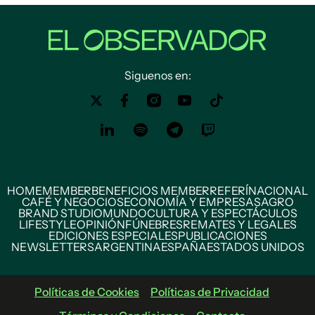
Siguenos en:
HOME
MEMBER
BENEFICIOS MEMBER
REFERÍ
NACIONAL
CAFÉ Y NEGOCIOS
ECONOMÍA Y EMPRESAS
AGRO
BRAND STUDIO
MUNDO
CULTURA Y ESPECTÁCULOS
LIFESTYLE
OPINIÓN
FÚNEBRES
REMATES Y LEGALES
EDICIONES ESPECIALES
PUBLICACIONES
NEWSLETTERS
ARGENTINA
ESPAÑA
ESTADOS UNIDOS
Políticas de Cookies
Políticas de Privacidad