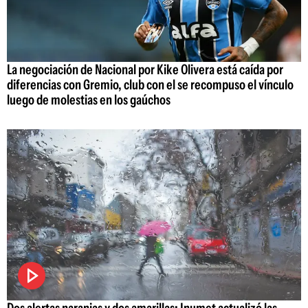
La negociación de Nacional por Kike Olivera está caída por
diferencias con Gremio, club con el se recompuso el vínculo
luego de molestias en los gaúchos
Dos alertas naranjas y dos amarillas: Inumet actualizó las