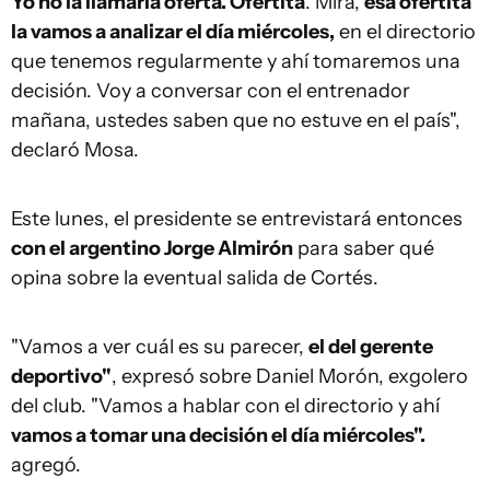
Yo no la llamaría oferta. Ofertita
. Mira,
esa ofertita
la vamos a analizar el día miércoles,
en el directorio
que tenemos regularmente y ahí tomaremos una
decisión. Voy a conversar con el entrenador
mañana, ustedes saben que no estuve en el país",
declaró Mosa.
Este lunes, el presidente se entrevistará entonces
con el argentino Jorge Almirón
para saber qué
opina sobre la eventual salida de Cortés.
"Vamos a ver cuál es su parecer,
el del gerente
deportivo"
, expresó sobre Daniel Morón, exgolero
del club. "Vamos a hablar con el directorio y ahí
vamos a tomar una decisión el día miércoles".
agregó.