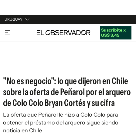
URUGUAY
Suscribite x
URUGUAY
US$ 3,45
ARGENTINA
ESPAÑA
ESTADOS UNIDOS
"No es negocio": lo que dijeron en Chile
sobre la oferta de Peñarol por el arquero
de Colo Colo Bryan Cortés y su cifra
La oferta que Peñarol le hizo a Colo Colo para
obtener el préstamo del arquero
sigue siendo
noticia en Chile