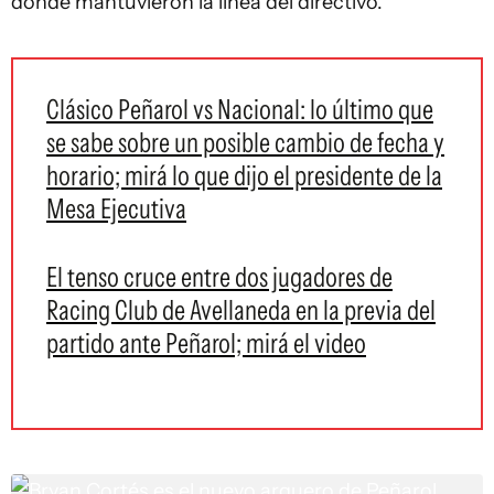
donde mantuvieron la línea del directivo.
Clásico Peñarol vs Nacional: lo último que
se sabe sobre un posible cambio de fecha y
horario; mirá lo que dijo el presidente de la
Mesa Ejecutiva
El tenso cruce entre dos jugadores de
Racing Club de Avellaneda en la previa del
partido ante Peñarol; mirá el video