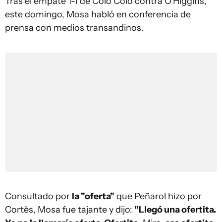
Tras el empate 1-1 de Colo Colo contra O'Higgins,
este domingo, Mosa habló en conferencia de
prensa con medios transandinos.
Consultado por
la "oferta"
que Peñarol hizo por
Cortès, Mosa fue tajante y dijo:
"Llegó una ofertita.