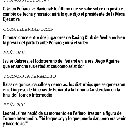
TORNEO CLAUSURA
Clásico Peñarol vs Nacional: lo último que se sabe sobre un posible
cambio de fecha y horario; mirá lo que dijo el presidente de la Mesa
Ejecutiva
COPA LIBERTADORES
El tenso cruce entre dos jugadores de Racing Club de Avellaneda en
la previa del partido ante Peñarol; mirá el video
PEÑAROL
Javier Cabrera, el todoterreno de Peñarol en la era Diego Aguirre
que ensancha sus estadísticas como asistidor
TORNEO INTERMEDIO
Balas de gomas, caballos y demoras: los disturbios que se generaron
en el ingreso de hinchas de Peñarol a la Tribuna Ámsterdam en la
final del Torneo Intermedio
PEÑAROL
Leonel Jaime habló de su momento en Peñarol tras ser la figura del
Torneo Intermedio: "Sé lo que soy y lo que puedo dar, pero era venir
y hacerlo acá"