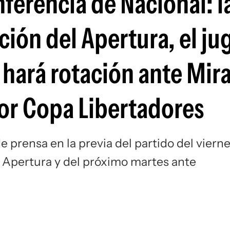
ferencia de Nacional: l
Si
ición del Apertura, el j
i hará rotación ante Mi
or Copa Libertadores
 prensa en la previa del partido del viern
 Apertura y del próximo martes ante