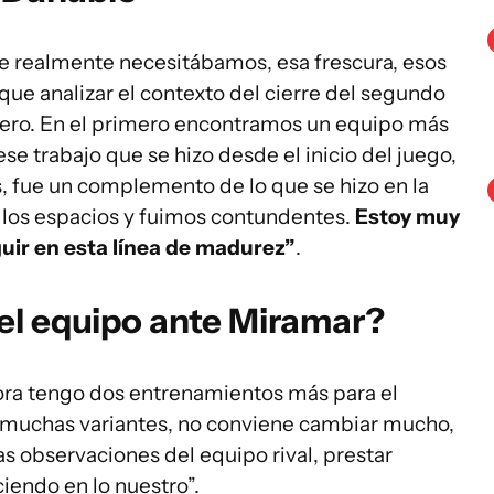
ue realmente necesitábamos, esa frescura, esos
ue analizar el contexto del cierre del segundo
mero. En el primero encontramos un equipo más
se trabajo que se hizo desde el inicio del juego,
, fue un complemento de lo que se hizo en la
 los espacios y fuimos contundentes.
Estoy muy
guir en esta línea de madurez”
.
y el equipo ante Miramar?
 ahora tengo dos entrenamientos más para el
r muchas variantes, no conviene cambiar mucho,
nas observaciones del equipo rival, prestar
ciendo en lo nuestro”.