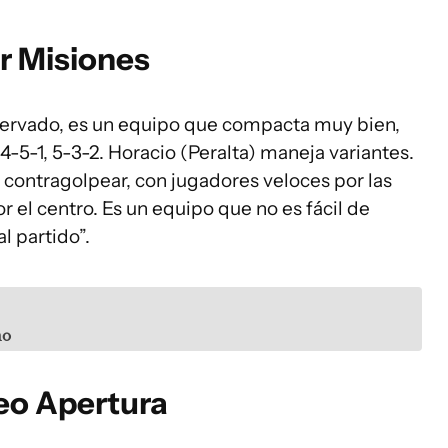
r Misiones
servado, es un equipo que compacta muy bien,
4-5-1, 5-3-2. Horacio (Peralta) maneja variantes.
 contragolpear, con jugadores veloces por las
 el centro. Es un equipo que no es fácil de
l partido”.
ño
neo Apertura