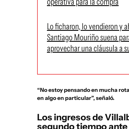
operativa para la compra
Lo ficharon, lo vendieron y a
Santiago Mouriño suena par
aprovechar una cláusula a s
“No estoy pensando en mucha rotac
en algo en particular”, señaló.
Los ingresos de Villalb
segundo tiempo ante