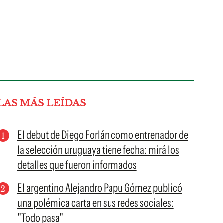
LAS MÁS LEÍDAS
El debut de Diego Forlán como entrenador de
la selección uruguaya tiene fecha: mirá los
detalles que fueron informados
El argentino Alejandro Papu Gómez publicó
una polémica carta en sus redes sociales:
"Todo pasa"