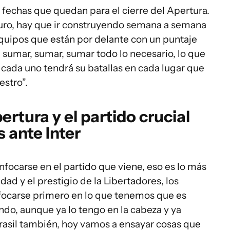
 fechas que quedan para el cierre del Apertura.
uturo, hay que ir construyendo semana a semana
equipos que están por delante con un puntaje
 sumar, sumar, sumar todo lo necesario, lo que
ada uno tendrá su batallas en cada lugar que
estro”.
ertura y el partido crucial
 ante Inter
nfocarse en el partido que viene, eso es lo más
ad y el prestigio de la Libertadores, los
focarse primero en lo que tenemos que es
ando, aunque ya lo tengo en la cabeza y ya
Brasil también, hoy vamos a ensayar cosas que