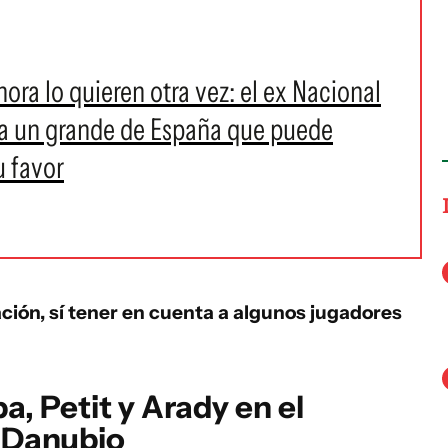
hora lo quieren otra vez: el ex Nacional
a un grande de España que puede
u favor
ión, sí tener en cuenta a algunos jugadores
a, Petit y Arady en el
 Danubio