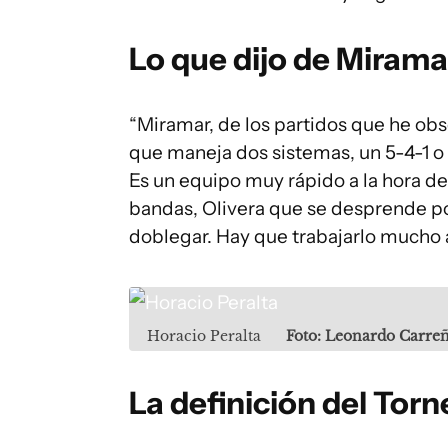
Lo que dijo de Mirama
“Miramar, de los partidos que he ob
que maneja dos sistemas, un 5-4-1 o 
Es un equipo muy rápido a la hora de
bandas, Olivera que se desprende por
doblegar. Hay que trabajarlo mucho a
Horacio Peralta
Foto: Leonardo Carre
La definición del Tor