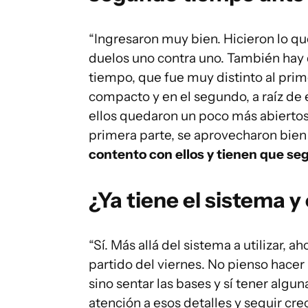
“Ingresaron muy bien. Hicieron lo q
duelos uno contra uno. También hay q
tiempo, que fue muy distinto al pri
compacto y en el segundo, a raíz de e
ellos quedaron un poco más abiertos
primera parte, se aprovecharon bien
contento con ellos y tienen que se
¿Ya tiene el sistema 
“Sí. Más allá del sistema a utilizar,
partido del viernes. No pienso hace
sino sentar las bases y sí tener algu
atención a esos detalles y seguir cre