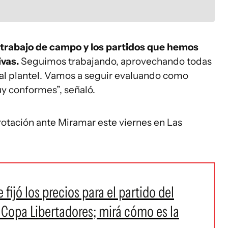
trabajo de campo y los partidos que hemos
vas.
Seguimos trabajando, aprovechando todas
 al plantel. Vamos a seguir evaluando como
y conformes”, señaló.
rotación ante Miramar este viernes en Las
fijó los precios para el partido del
 Copa Libertadores; mirá cómo es la