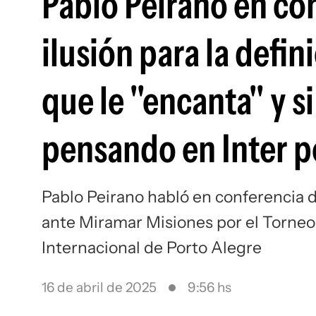
Pablo Peirano en con
ilusión para la defin
que le "encanta" y s
pensando en Inter p
Pablo Peirano habló en conferencia de
ante Miramar Misiones por el Torneo
Internacional de Porto Alegre
16 de abril de 2025
9:56 hs