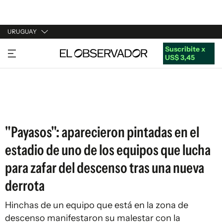
URUGUAY
Suscribite x
URUGUAY
US$ 3,45
ARGENTINA
ESPAÑA
ESTADOS UNIDOS
"Payasos": aparecieron pintadas en el
estadio de uno de los equipos que lucha
para zafar del descenso tras una nueva
derrota
Hinchas de un equipo que está en la zona de
descenso manifestaron su malestar con la