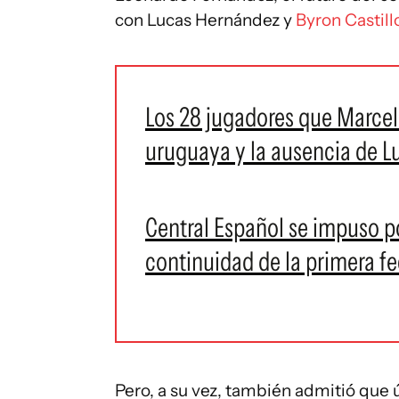
con Lucas Hernández y
Byron Castill
Los 28 jugadores que Marcelo
uruguaya y la ausencia de Lu
Central Español se impuso p
continuidad de la primera f
Pero, a su vez, también admitió que