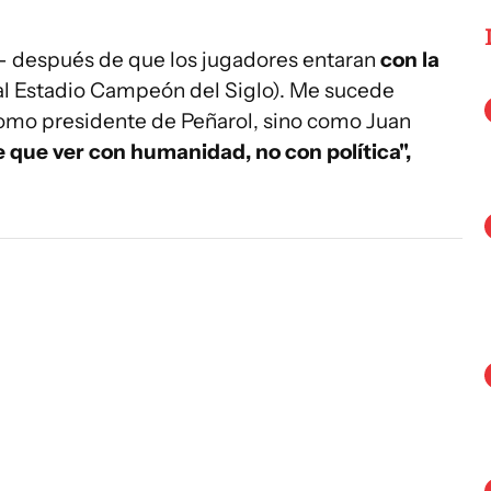
- después de que los jugadores entaran
con la
al Estadio Campeón del Siglo). Me sucede
omo presidente de Peñarol, sino como Juan
 que ver con humanidad, no con política",