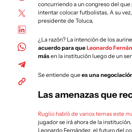
concurriendo a un congreso del que 
intentar colocar futbolistas. A su vez
presidente de Toluca,
¿La razón? La intención de los auri
acuerdo para que
Leonardo Ferná
más
en la institución luego de un se
Se entiende que
es una negociación 
Las amenazas que reci
Ruglio habló de varios temas este m
jugador se irá ahora de la institució
Leonardo Fernández, el futuro del c