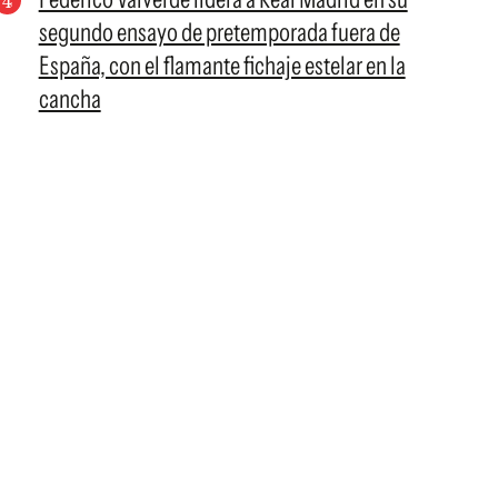
segundo ensayo de pretemporada fuera de
España, con el flamante fichaje estelar en la
cancha