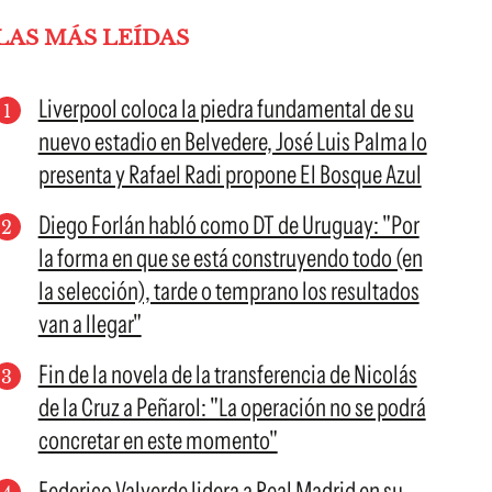
LAS MÁS LEÍDAS
Liverpool coloca la piedra fundamental de su
nuevo estadio en Belvedere, José Luis Palma lo
presenta y Rafael Radi propone El Bosque Azul
Diego Forlán habló como DT de Uruguay: "Por
la forma en que se está construyendo todo (en
la selección), tarde o temprano los resultados
van a llegar"
Fin de la novela de la transferencia de Nicolás
de la Cruz a Peñarol: "La operación no se podrá
concretar en este momento"
Federico Valverde lidera a Real Madrid en su