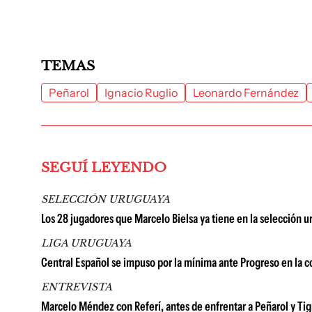
TEMAS
Peñarol
Ignacio Ruglio
Leonardo Fernández
SEGUÍ LEYENDO
SELECCIÓN URUGUAYA
Los 28 jugadores que Marcelo Bielsa ya tiene en la selección u
LIGA URUGUAYA
Central Español se impuso por la mínima ante Progreso en la c
ENTREVISTA
Marcelo Méndez con Referí, antes de enfrentar a Peñarol y Tigre