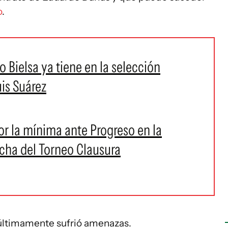
o
.
 Bielsa ya tiene en la selección
is Suárez
or la mínima ante Progreso en la
echa del Torneo Clausura
 últimamente sufrió amenazas.