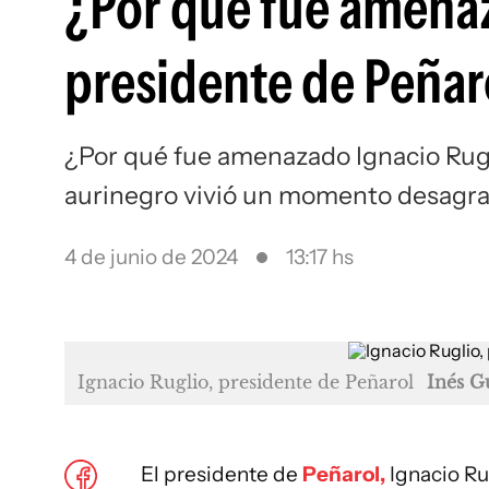
¿Por qué fue amenaz
presidente de Peñar
¿Por qué fue amenazado Ignacio Ruglio
aurinegro vivió un momento desagr
4 de junio de 2024
13:17 hs
Ignacio Ruglio, presidente de Peñarol
Inés G
El presidente de
Peñarol,
Ignacio Ru