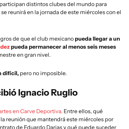
participan distintos clubes del mundo para
, se reunirá en la jornada de este miércoles con el
negros de que el club mexicano
pueda llegar a un
ndez
pueda permanecer al menos seis meses
mestre en gran nivel.
difícil,
pero no imposible.
bió Ignacio Ruglio
artes en Carve Deportiva.
Entre ellos, qué
n, la reunión que mantendrá este miércoles por
ontrato de Eduardo Darias y qué puede suceder