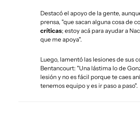
Destacó el apoyo de la gente, aunque
prensa, "que sacan alguna cosa de c
críticas
; estoy acá para ayudar a N
que me apoya".
Luego, lamentó las lesiones de sus
Bentancourt: "Una lástima lo de Gonz
lesión y no es fácil porque te caes 
tenemos equipo y es ir paso a paso".