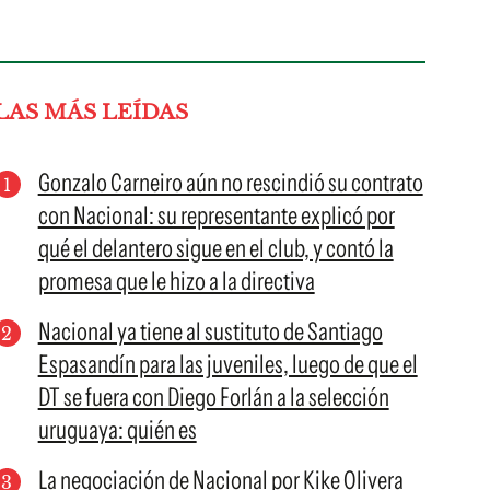
LAS MÁS LEÍDAS
Gonzalo Carneiro aún no rescindió su contrato
con Nacional: su representante explicó por
qué el delantero sigue en el club, y contó la
promesa que le hizo a la directiva
Nacional ya tiene al sustituto de Santiago
Espasandín para las juveniles, luego de que el
DT se fuera con Diego Forlán a la selección
uruguaya: quién es
La negociación de Nacional por Kike Olivera