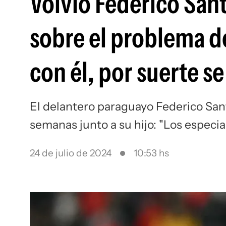
Volvió Federico San
sobre el problema de
con él, por suerte s
El delantero paraguayo Federico San
semanas junto a su hijo: "Los especia
24 de julio de 2024
10:53 hs