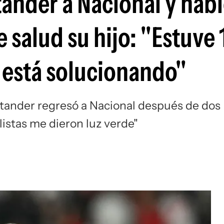
tander a Nacional y hab
Si
 salud su hijo: "Estuve
e está solucionando"
tander regresó a Nacional después de dos
listas me dieron luz verde"