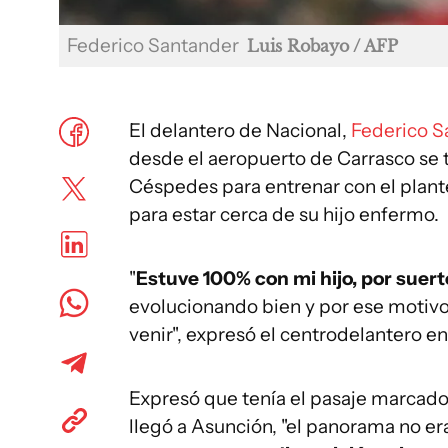
Federico Santander
Luis Robayo / AFP
El delantero de Nacional,
Federico S
desde el aeropuerto de Carrasco se 
Céspedes para entrenar con el plant
para estar cerca de su hijo enfermo.
"
Estuve 100% con mi hijo, por suert
evolucionando bien y por ese motivo 
venir", expresó el centrodelantero e
Expresó que tenía el pasaje marcado
llegó a Asunción, "el panorama no e