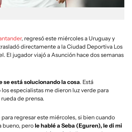
antander
, regresó este miércoles a Uruguay y
trasladó directamente a la Ciudad Deportiva Los
el. El jugador viajó a Asunción hace dos semanas
e se está solucionando la cosa
. Está
los especialistas me dieron luz verde para
n rueda de prensa.
 para regresar este miércoles, si bien cuando
ra bueno, pero
le hablé a Seba (Eguren), le di mi