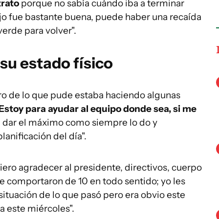
trato
porque no sabía cuándo iba a terminar
hijo fue bastante buena, puede haber una recaída
verde para volver".
su estado físico
tro de lo que pude estaba haciendo algunas
Estoy para ayudar al equipo donde sea, si me
 a dar el máximo como siempre lo do y
anificación del día".
ero agradecer al presidente, directivos, cuerpo
 comportaron de 10 en todo sentido; yo les
situación de lo que pasó pero era obvio este
a este miércoles".