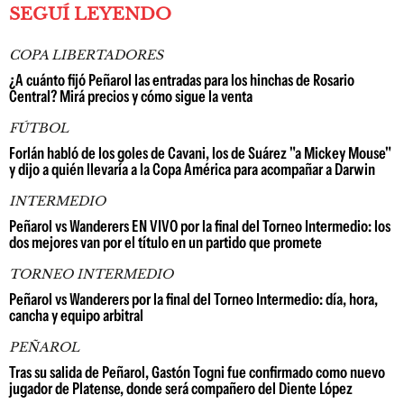
SEGUÍ LEYENDO
COPA LIBERTADORES
¿A cuánto fijó Peñarol las entradas para los hinchas de Rosario
Central? Mirá precios y cómo sigue la venta
FÚTBOL
Forlán habló de los goles de Cavani, los de Suárez "a Mickey Mouse"
y dijo a quién llevaría a la Copa América para acompañar a Darwin
INTERMEDIO
Peñarol vs Wanderers EN VIVO por la final del Torneo Intermedio: los
dos mejores van por el título en un partido que promete
TORNEO INTERMEDIO
Peñarol vs Wanderers por la final del Torneo Intermedio: día, hora,
cancha y equipo arbitral
PEÑAROL
Tras su salida de Peñarol, Gastón Togni fue confirmado como nuevo
jugador de Platense, donde será compañero del Diente López