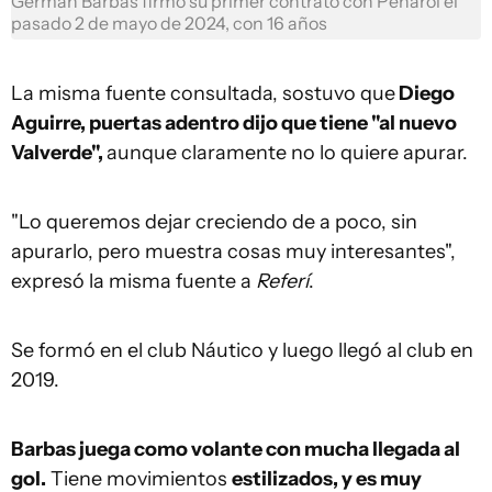
Germán Barbas firmó su primer contrato con Peñarol el
pasado 2 de mayo de 2024, con 16 años
La misma fuente consultada, sostuvo que
Diego
Aguirre, puertas adentro dijo que tiene "al nuevo
Valverde",
aunque claramente no lo quiere apurar.
"Lo queremos dejar creciendo de a poco, sin
apurarlo, pero muestra cosas muy interesantes",
expresó la misma fuente a
Referí
.
Se formó en el club Náutico y luego llegó al club en
2019.
Barbas juega como volante con mucha llegada al
gol.
Tiene movimientos
estilizados, y es muy