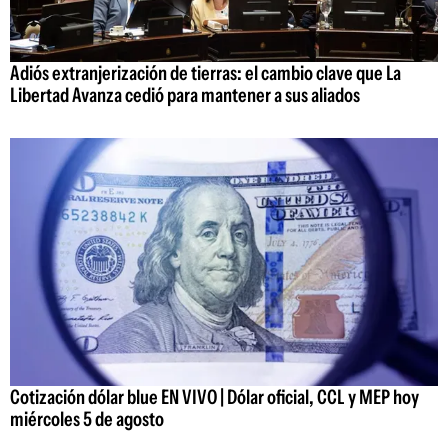
Adiós extranjerización de tierras: el cambio clave que La
Libertad Avanza cedió para mantener a sus aliados
Cotización dólar blue EN VIVO | Dólar oficial, CCL y MEP hoy
miércoles 5 de agosto