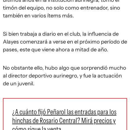
últimos años en la institución aurinegra, tomó el
timón del equipo, no solo como entrenador, sino
también en varios ítems más.
Si bien trabaja a diario en el club, la influencia de
Alayes comenzará a verse en el próximo período de
pases, este que viene ahora a mitad de año.
No obstante ello, hubo algo que sorprendió mucho
al director deportivo aurinegro, y fue la actuación
de un juvenil.
¿A cuánto fijó Peñarol las entradas para los
hinchas de Rosario Central? Mirá precios y
cómo sigue la venta