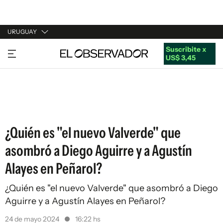
URUGUAY
Suscribite x
URUGUAY
US$ 3,45
ARGENTINA
ESPAÑA
ESTADOS UNIDOS
¿Quién es "el nuevo Valverde" que
asombró a Diego Aguirre y a Agustín
Alayes en Peñarol?
¿Quién es "el nuevo Valverde" que asombró a Diego
Aguirre y a Agustín Alayes en Peñarol?
24 de mayo 2024
16:22 hs