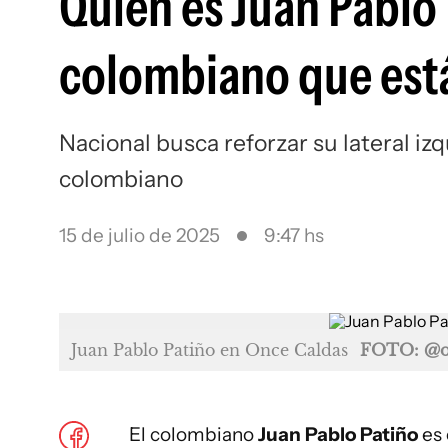
Quién es Juan Pablo P
colombiano que está
Nacional busca reforzar su lateral iz
colombiano
15 de julio de 2025
9:47 hs
Juan Pablo Patiño en Once Caldas
FOTO: @on
El colombiano
Juan Pablo Patiño
es 