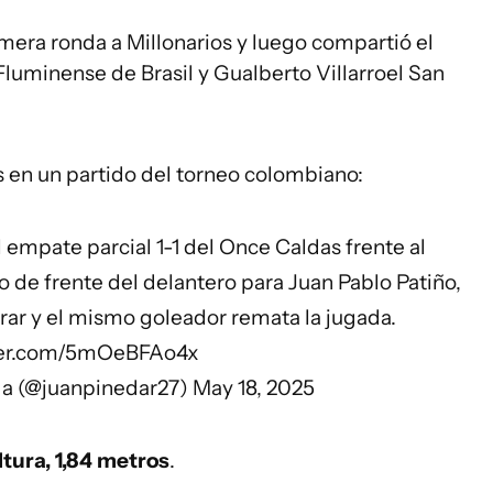
mera ronda a Millonarios y luego compartió el
luminense de Brasil y Gualberto Villarroel San
 en un partido del torneo colombiano:
 empate parcial 1-1 del Once Caldas frente al
 de frente del delantero para Juan Pablo Patiño,
trar y el mismo goleador remata la jugada.
tter.com/5mOeBFAo4x
da (@juanpinedar27)
May 18, 2025
ltura, 1,84 metros
.