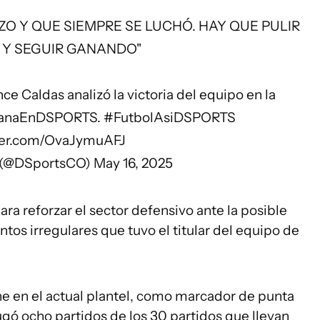
O Y QUE SIEMPRE SE LUCHÓ. HAY QUE PULIR
 Y SEGUIR GANANDO"
e Caldas analizó la victoria del equipo en la
anaEnDSPORTS
.
#FutbolAsiDSPORTS
tter.com/OvaJymuAFJ
(@DSportsCO)
May 16, 2025
ara reforzar el sector defensivo ante la posible
ntos irregulares que tuvo el titular del equipo de
ne en el actual plantel, como marcador de punta
jugó ocho partidos de los 30 partidos que llevan