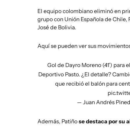
El equipo colombiano eliminó en pri
grupo con Unión Española de Chile, F
José de Bolivia.
Aquí se pueden ver sus movimientos
Gol de Dayro Moreno (41’) para el
Deportivo Pasto. ¿El detalle? Cambio
que recibió el balón para cen
pic.twi
— Juan Andrés Pine
Además, Patiño
se destaca por su a