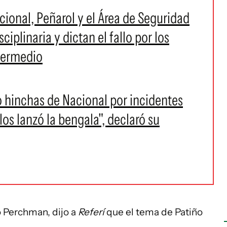
acional, Peñarol y el Área de Seguridad
ciplinaria y dictan el fallo por los
ntermedio
o hinchas de Nacional por incidentes
los lanzó la bengala", declaró su
o Perchman, dijo a
Referí
que el tema de Patiño