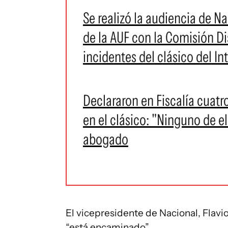
Se realizó la audiencia de N
de la AUF con la Comisión Dis
incidentes del clásico del I
Declararon en Fiscalía cuatr
en el clásico: "Ninguno de el
abogado
El vicepresidente de Nacional, Flavi
“está encaminado”.