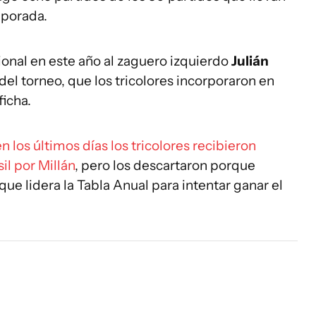
mporada.
ional en este año al zaguero izquierdo
Julián
del torneo, que los tricolores incorporaron en
icha.
 los últimos días los tricolores recibieron
il por Millán
, pero los descartaron porque
ue lidera la Tabla Anual para intentar ganar el