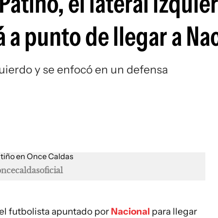
atiño, el lateral izquie
Si
 a punto de llegar a Na
quierdo y se enfocó en un defensa
cecaldasoficial
el futbolista apuntado por
Nacional
para llegar