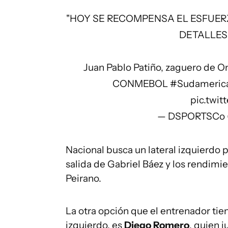
"HOY SE RECOMPENSA EL ESFUERZ
DETALLES
Juan Pablo Patiño, zaguero de Onc
CONMEBOL
#Sudameric
pic.twi
— DSPORTSCo 
Nacional busca un lateral izquierdo p
salida de Gabriel Báez y los rendimie
Peirano.
La otra opción que el entrenador tie
izquierdo, es
Diego Romero
, quien 