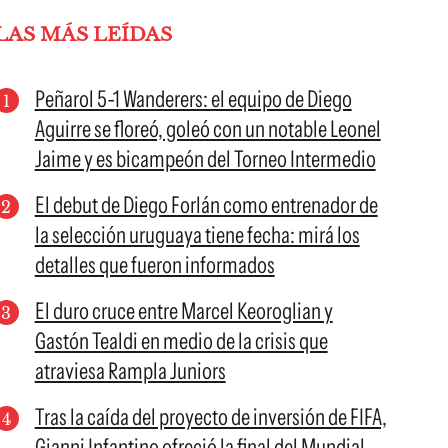
LAS MÁS LEÍDAS
Peñarol 5-1 Wanderers: el equipo de Diego
Aguirre se floreó, goleó con un notable Leonel
Jaime y es bicampeón del Torneo Intermedio
El debut de Diego Forlán como entrenador de
la selección uruguaya tiene fecha: mirá los
detalles que fueron informados
El duro cruce entre Marcel Keoroglian y
Gastón Tealdi en medio de la crisis que
atraviesa Rampla Juniors
Tras la caída del proyecto de inversión de FIFA,
Gianni Infantino ofreció la final del Mundial