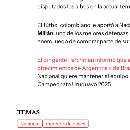
disputados los albos en la actual te
El fútbol colombiano le aportó a Nac
Millán
, uno de los mejores defensas 
enero luego de comprar parte de su f
El dirigente Perchman informó que en
ofrecimientos de Argentina y de Bras
Nacional quiere mantener el equipo q
Campeonato Uruguayo 2025.
TEMAS
Nacional
mercado de pases