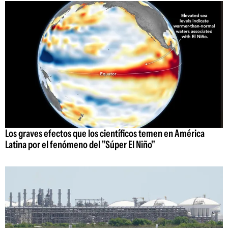
Los graves efectos que los científicos temen en América
Latina por el fenómeno del "Súper El Niño"