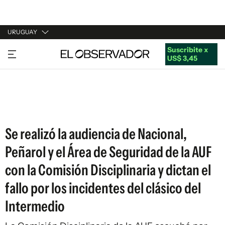
URUGUAY
Suscribite x
URUGUAY
US$ 3,45
ARGENTINA
ESPAÑA
ESTADOS UNIDOS
Se realizó la audiencia de Nacional,
Peñarol y el Área de Seguridad de la AUF
con la Comisión Disciplinaria y dictan el
fallo por los incidentes del clásico del
Intermedio