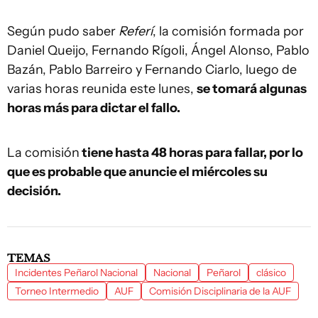
Según pudo saber
Referí
, la comisión formada por
Daniel Queijo, Fernando Rígoli, Ángel Alonso, Pablo
Bazán, Pablo Barreiro y Fernando Ciarlo, luego de
varias horas reunida este lunes,
se tomará algunas
horas más para dictar el fallo.
La comisión
tiene hasta 48 horas para fallar, por lo
que es probable que anuncie el miércoles su
decisión.
TEMAS
Incidentes Peñarol Nacional
Nacional
Peñarol
clásico
Torneo Intermedio
AUF
Comisión Disciplinaria de la AUF