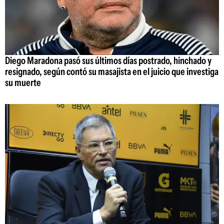
Diego Maradona pasó sus últimos días postrado, hinchado y
resignado, según contó su masajista en el juicio que investiga
su muerte