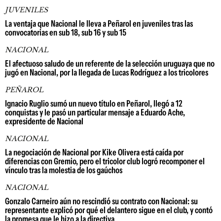
JUVENILES
La ventaja que Nacional le lleva a Peñarol en juveniles tras las
convocatorias en sub 18, sub 16 y sub 15
NACIONAL
El afectuoso saludo de un referente de la selección uruguaya que no
jugó en Nacional, por la llegada de Lucas Rodríguez a los tricolores
PEÑAROL
Ignacio Ruglio sumó un nuevo título en Peñarol, llegó a 12
conquistas y le pasó un particular mensaje a Eduardo Ache,
expresidente de Nacional
NACIONAL
La negociación de Nacional por Kike Olivera está caída por
diferencias con Gremio, pero el tricolor club logró recomponer el
vínculo tras la molestia de los gaúchos
NACIONAL
Gonzalo Carneiro aún no rescindió su contrato con Nacional: su
representante explicó por qué el delantero sigue en el club, y contó
la promesa que le hizo a la directiva