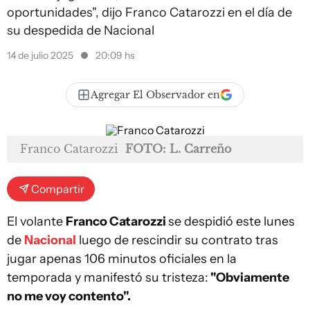
oportunidades", dijo Franco Catarozzi en el día de
su despedida de Nacional
14 de julio 2025
20:09 hs
Agregar El Observador en
Franco Catarozzi
FOTO: L. Carreño
Compartir
El volante
Franco Catarozzi
se despidió este lunes
de
Nacional
luego de rescindir su contrato tras
jugar apenas 106 minutos oficiales en la
temporada y manifestó su tristeza:
"Obviamente
no me voy contento".