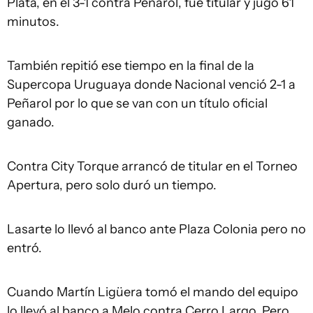
Plata, en el 3-1 contra Peñarol, fue titular y jugó 61
minutos.
También repitió ese tiempo en la final de la
Supercopa Uruguaya donde Nacional venció 2-1 a
Peñarol por lo que se van con un título oficial
ganado.
Contra City Torque arrancó de titular en el Torneo
Apertura, pero solo duró un tiempo.
Lasarte lo llevó al banco ante Plaza Colonia pero no
entró.
Cuando Martín Ligüera tomó el mando del equipo
lo llevó al banco a Melo contra Cerro Largo. Pero