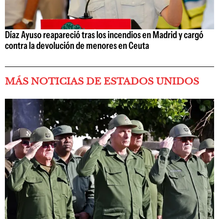
Díaz Ayuso reapareció tras los incendios en Madrid y cargó
contra la devolución de menores en Ceuta
MÁS NOTICIAS DE ESTADOS UNIDOS