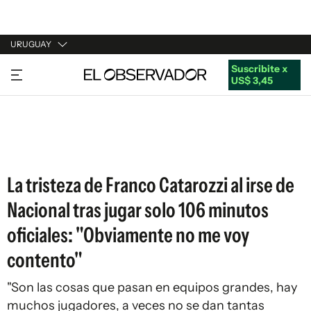
URUGUAY
Suscribite x
URUGUAY
US$ 3,45
ARGENTINA
ESPAÑA
ESTADOS UNIDOS
La tristeza de Franco Catarozzi al irse de
Nacional tras jugar solo 106 minutos
oficiales: "Obviamente no me voy
contento"
"Son las cosas que pasan en equipos grandes, hay
muchos jugadores, a veces no se dan tantas