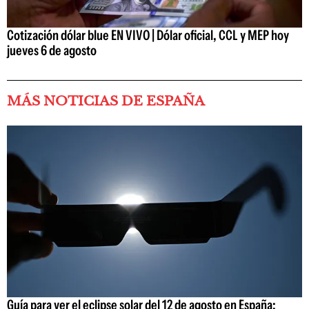
Cotización dólar blue EN VIVO | Dólar oficial, CCL y MEP hoy
jueves 6 de agosto
MÁS NOTICIAS DE ESPAÑA
Guía para ver el eclipse solar del 12 de agosto en España: